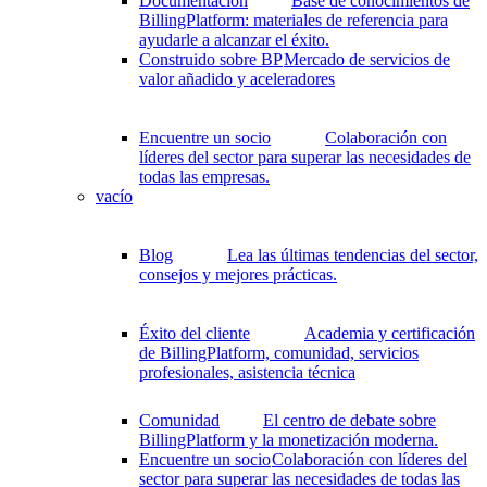
Documentación
Base de conocimientos de
BillingPlatform: materiales de referencia para
ayudarle a alcanzar el éxito.
Construido sobre BP
Mercado de servicios de
valor añadido y aceleradores
Encuentre un socio
Colaboración con
líderes del sector para superar las necesidades de
todas las empresas.
vacío
Blog
Lea las últimas tendencias del sector,
consejos y mejores prácticas.
Éxito del cliente
Academia y certificación
de BillingPlatform, comunidad, servicios
profesionales, asistencia técnica
Comunidad
El centro de debate sobre
BillingPlatform y la monetización moderna.
Encuentre un socio
Colaboración con líderes del
sector para superar las necesidades de todas las