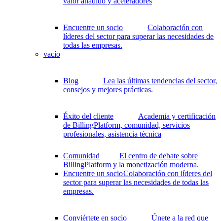
valor añadido y aceleradores
Encuentre un socio
Colaboración con
líderes del sector para superar las necesidades de
todas las empresas.
vacío
Blog
Lea las últimas tendencias del sector,
consejos y mejores prácticas.
Éxito del cliente
Academia y certificación
de BillingPlatform, comunidad, servicios
profesionales, asistencia técnica
Comunidad
El centro de debate sobre
BillingPlatform y la monetización moderna.
Encuentre un socio
Colaboración con líderes del
sector para superar las necesidades de todas las
empresas.
Conviértete en socio
Únete a la red que