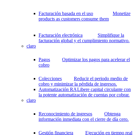
Facturación basada en el uso
Monetize
products as customers consume them
Facturación electrónica
Simplifique la
facturación global y el cumplimiento normativo.
claro
Pagos
Optimizar los pagos para acelerar el
cobro
Colecciones
Reducir el periodo medio de
cobro y minimizar la pérdida de ingresos.
Automatización RA
Libere capital circulante con
la potente automatización de cuentas por cobrar.
claro
Reconocimiento de ingresos
Obtenga
información inmediata con el cierre de día cero.
Gestión financiera
Ejecución en tiempo real