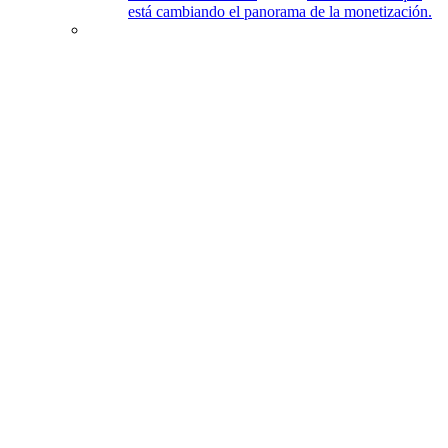
está cambiando el panorama de la monetización.