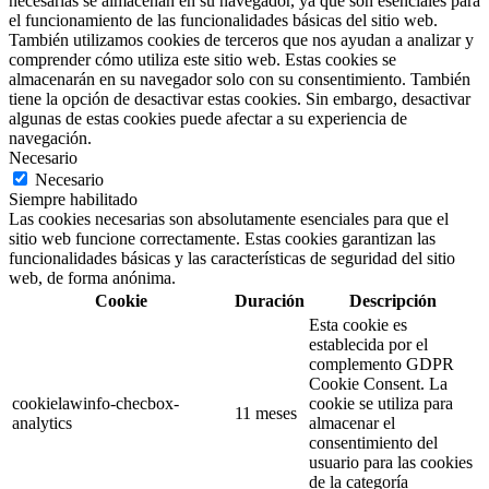
necesarias se almacenan en su navegador, ya que son esenciales para
el funcionamiento de las funcionalidades básicas del sitio web.
También utilizamos cookies de terceros que nos ayudan a analizar y
comprender cómo utiliza este sitio web. Estas cookies se
almacenarán en su navegador solo con su consentimiento. También
tiene la opción de desactivar estas cookies. Sin embargo, desactivar
algunas de estas cookies puede afectar a su experiencia de
navegación.
Necesario
Necesario
Siempre habilitado
Las cookies necesarias son absolutamente esenciales para que el
sitio web funcione correctamente. Estas cookies garantizan las
funcionalidades básicas y las características de seguridad del sitio
web, de forma anónima.
Cookie
Duración
Descripción
Esta cookie es
establecida por el
complemento GDPR
Cookie Consent. La
cookielawinfo-checbox-
cookie se utiliza para
11 meses
analytics
almacenar el
consentimiento del
usuario para las cookies
de la categoría