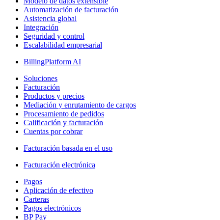
Modelo de datos extensible
Automatización de facturación
Asistencia global
Integración
Seguridad y control
Escalabilidad empresarial
BillingPlatform AI
Soluciones
Facturación
Productos y precios
Mediación y enrutamiento de cargos
Procesamiento de pedidos
Calificación y facturación
Cuentas por cobrar
Facturación basada en el uso
Facturación electrónica
Pagos
Aplicación de efectivo
Carteras
Pagos electrónicos
BP Pay