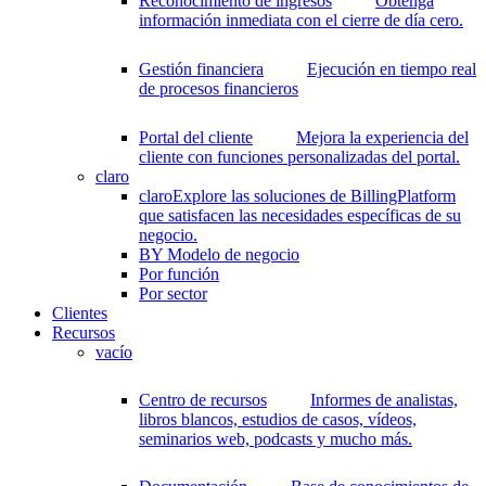
Reconocimiento de ingresos
Obtenga
información inmediata con el cierre de día cero.
Gestión financiera
Ejecución en tiempo real
de procesos financieros
Portal del cliente
Mejora la experiencia del
cliente con funciones personalizadas del portal.
claro
claro
Explore las soluciones de BillingPlatform
que satisfacen las necesidades específicas de su
negocio.
BY Modelo de negocio
Por función
Por sector
Clientes
Recursos
vacío
Centro de recursos
Informes de analistas,
libros blancos, estudios de casos, vídeos,
seminarios web, podcasts y mucho más.