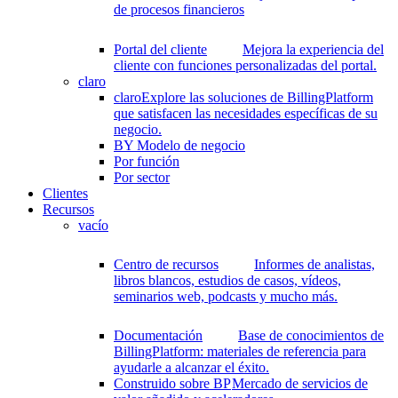
de procesos financieros
Portal del cliente
Mejora la experiencia del
cliente con funciones personalizadas del portal.
claro
claro
Explore las soluciones de BillingPlatform
que satisfacen las necesidades específicas de su
negocio.
BY Modelo de negocio
Por función
Por sector
Clientes
Recursos
vacío
Centro de recursos
Informes de analistas,
libros blancos, estudios de casos, vídeos,
seminarios web, podcasts y mucho más.
Documentación
Base de conocimientos de
BillingPlatform: materiales de referencia para
ayudarle a alcanzar el éxito.
Construido sobre BP
Mercado de servicios de