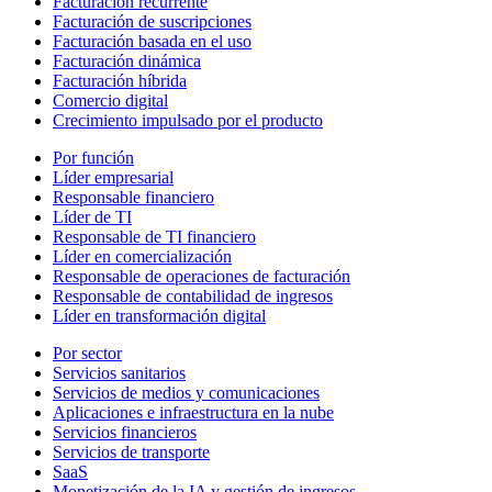
Facturación recurrente
Facturación de suscripciones
Facturación basada en el uso
Facturación dinámica
Facturación híbrida
Comercio digital
Crecimiento impulsado por el producto
Por función
Líder empresarial
Responsable financiero
Líder de TI
Responsable de TI financiero
Líder en comercialización
Responsable de operaciones de facturación
Responsable de contabilidad de ingresos
Líder en transformación digital
Por sector
Servicios sanitarios
Servicios de medios y comunicaciones
Aplicaciones e infraestructura en la nube
Servicios financieros
Servicios de transporte
SaaS
Monetización de la IA y gestión de ingresos