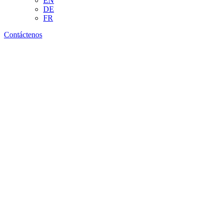
EN
DE
FR
Contáctenos