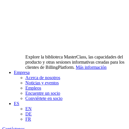
Explore la biblioteca MasterClass, las capacidades del
producto y otras sesiones informativas creadas para los
clientes de BillingPlatform.
Más información
Empresa
Acerca de nosotros
Noticias y eventos
Empleos
Encuentre un socio
Conviértete en socio
ES
EN
DE
FR
Contáctenos