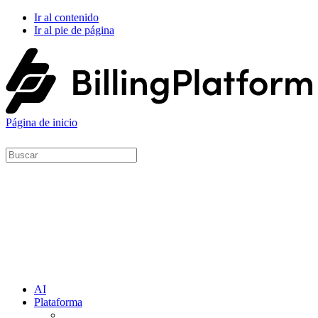
Ir al contenido
Ir al pie de página
Página de inicio
AI
Plataforma