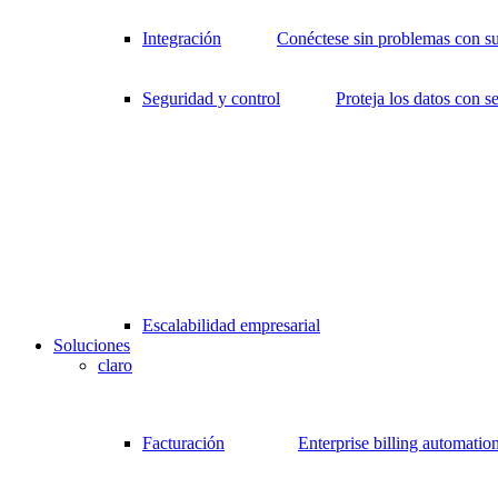
Integración
Conéctese sin problemas con su
Seguridad y control
Proteja los datos con s
Escalabilidad empresarial
Soluciones
claro
Facturación
Enterprise billing automatio