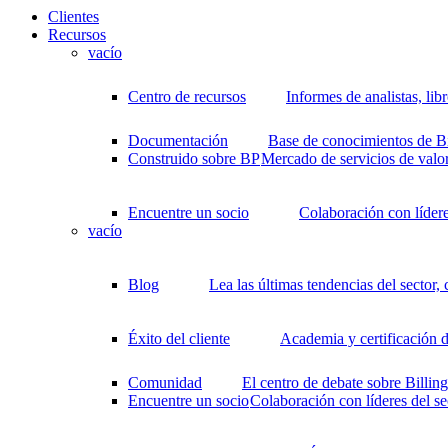
Clientes
Recursos
vacío
Centro de recursos
Informes de analistas, li
Documentación
Base de conocimientos de Bil
Construido sobre BP
Mercado de servicios de valo
Encuentre un socio
Colaboración con lídere
vacío
Blog
Lea las últimas tendencias del sector,
Éxito del cliente
Academia y certificación d
Comunidad
El centro de debate sobre Billi
Encuentre un socio
Colaboración con líderes del se