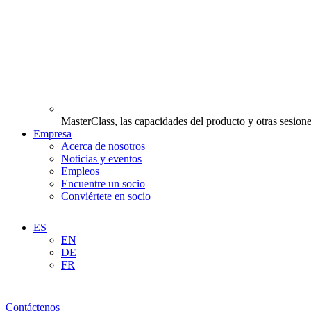
MasterClass, las capacidades del producto y otras sesione
Empresa
Acerca de nosotros
Noticias y eventos
Empleos
Encuentre un socio
Conviértete en socio
ES
EN
DE
FR
Contáctenos