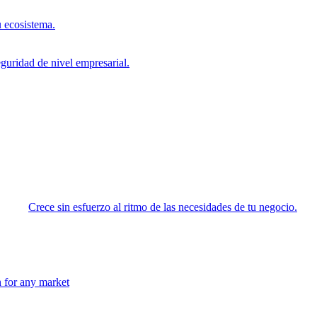
 ecosistema.
eguridad de nivel empresarial.
Crece sin esfuerzo al ritmo de las necesidades de tu negocio.
n for any market