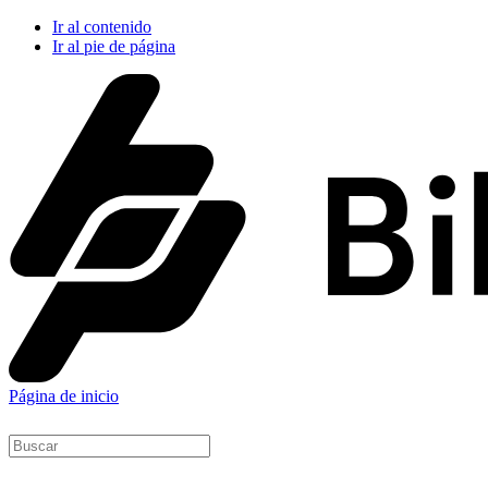
Ir al contenido
Ir al pie de página
Página de inicio