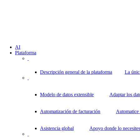
AI
Plataforma
Descripción general de la plataforma
La únic
Modelo de datos extensible
Adaptar los da
Automatización de facturación
Automatice l
Asistencia global
Apoyo donde lo necesite