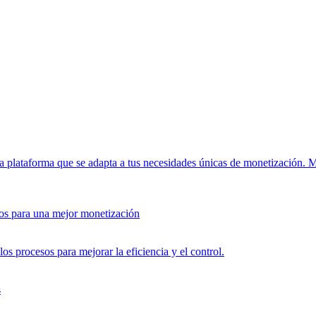
a plataforma que se adapta a tus necesidades únicas de monetización.
M
tos para una mejor monetización
os procesos para mejorar la eficiencia y el control.
s