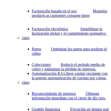
Facturación basada en el uso
Monetize
products as customers consume them
Facturación electrónica
Simplifique la
facturación global y el cumplimiento normativo.
claro
Pagos
Optimizar los pagos para acelerar el
cobro
Colecciones
Reducir el periodo medio de
cobro y minimizar la pérdida de ingresos.
Automatización RA
Libere capital circulante con
la potente automatización de cuentas por cobrar.
claro
Reconocimiento de ingresos
Obtenga
información inmediata con el cierre de día cero.
Gestión financiera
Ejecución en tiempo real