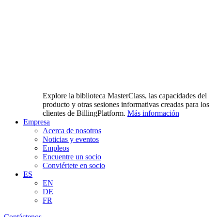
Explore la biblioteca MasterClass, las capacidades del
producto y otras sesiones informativas creadas para los
clientes de BillingPlatform.
Más información
Empresa
Acerca de nosotros
Noticias y eventos
Empleos
Encuentre un socio
Conviértete en socio
ES
EN
DE
FR
Contáctenos