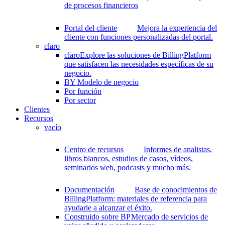
de procesos financieros
Portal del cliente
Mejora la experiencia del
cliente con funciones personalizadas del portal.
claro
claro
Explore las soluciones de BillingPlatform
que satisfacen las necesidades específicas de su
negocio.
BY Modelo de negocio
Por función
Por sector
Clientes
Recursos
vacío
Centro de recursos
Informes de analistas,
libros blancos, estudios de casos, vídeos,
seminarios web, podcasts y mucho más.
Documentación
Base de conocimientos de
BillingPlatform: materiales de referencia para
ayudarle a alcanzar el éxito.
Construido sobre BP
Mercado de servicios de