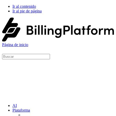
Ir al contenido
Ir al pie de página
Página de inicio
AI
Plataforma