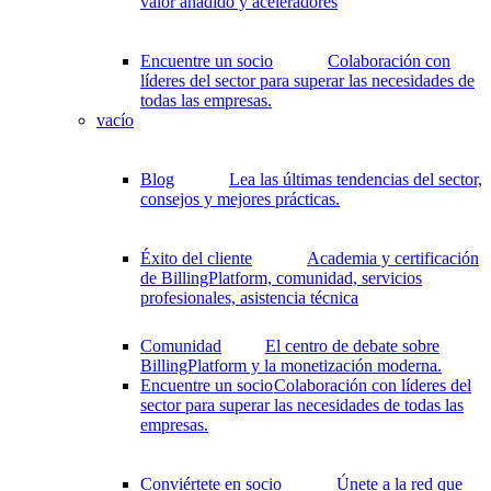
valor añadido y aceleradores
Encuentre un socio
Colaboración con
líderes del sector para superar las necesidades de
todas las empresas.
vacío
Blog
Lea las últimas tendencias del sector,
consejos y mejores prácticas.
Éxito del cliente
Academia y certificación
de BillingPlatform, comunidad, servicios
profesionales, asistencia técnica
Comunidad
El centro de debate sobre
BillingPlatform y la monetización moderna.
Encuentre un socio
Colaboración con líderes del
sector para superar las necesidades de todas las
empresas.
Conviértete en socio
Únete a la red que