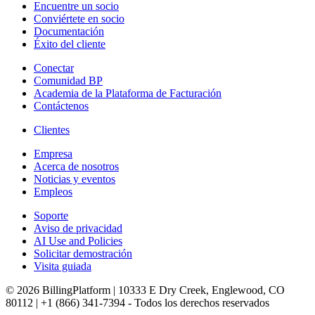
Encuentre un socio
Conviértete en socio
Documentación
Éxito del cliente
Conectar
Comunidad BP
Academia de la Plataforma de Facturación
Contáctenos
Clientes
Empresa
Acerca de nosotros
Noticias y eventos
Empleos
Soporte
Aviso de privacidad
AI Use and Policies
Solicitar demostración
Visita guiada
© 2026 BillingPlatform | 10333 E Dry Creek, Englewood, CO
80112 | +1 (866) 341-7394 - Todos los derechos reservados