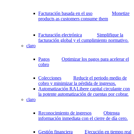
Facturación basada en el uso
Monetize
products as customers consume them
Facturación electrónica
Simplifique la
facturación global y el cumplimiento normativo.
claro
Pagos
Optimizar los pagos para acelerar el
cobro
Colecciones
Reducir el periodo medio de
cobro y minimizar la pérdida de ingresos.
Automatización RA
Libere capital circulante con
la potente automatización de cuentas por cobrar.
claro
Reconocimiento de ingresos
Obtenga
información inmediata con el cierre de día cero.
Gestión financiera
Ejecución en tiempo real