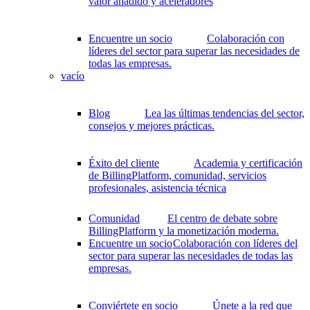
valor añadido y aceleradores
Encuentre un socio
Colaboración con
líderes del sector para superar las necesidades de
todas las empresas.
vacío
Blog
Lea las últimas tendencias del sector,
consejos y mejores prácticas.
Éxito del cliente
Academia y certificación
de BillingPlatform, comunidad, servicios
profesionales, asistencia técnica
Comunidad
El centro de debate sobre
BillingPlatform y la monetización moderna.
Encuentre un socio
Colaboración con líderes del
sector para superar las necesidades de todas las
empresas.
Conviértete en socio
Únete a la red que