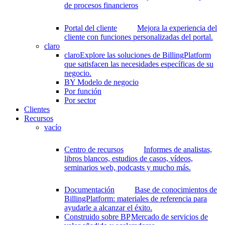
de procesos financieros
Portal del cliente
Mejora la experiencia del
cliente con funciones personalizadas del portal.
claro
claro
Explore las soluciones de BillingPlatform
que satisfacen las necesidades específicas de su
negocio.
BY Modelo de negocio
Por función
Por sector
Clientes
Recursos
vacío
Centro de recursos
Informes de analistas,
libros blancos, estudios de casos, vídeos,
seminarios web, podcasts y mucho más.
Documentación
Base de conocimientos de
BillingPlatform: materiales de referencia para
ayudarle a alcanzar el éxito.
Construido sobre BP
Mercado de servicios de