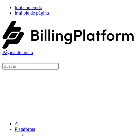
Ir al contenido
Ir al pie de página
Página de inicio
AI
Plataforma