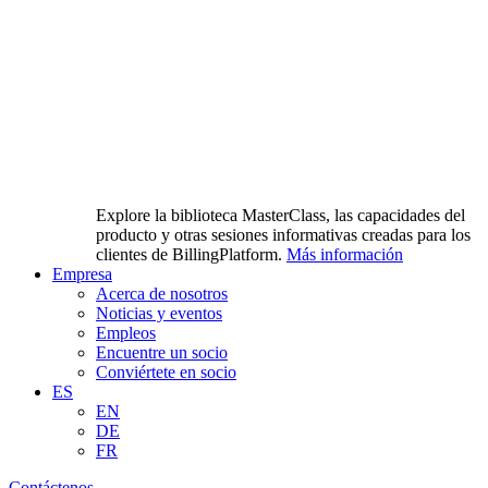
Explore la biblioteca MasterClass, las capacidades del
producto y otras sesiones informativas creadas para los
clientes de BillingPlatform.
Más información
Empresa
Acerca de nosotros
Noticias y eventos
Empleos
Encuentre un socio
Conviértete en socio
ES
EN
DE
FR
Contáctenos