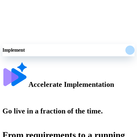
Govern
Surface anomalies before they post; everything bound by your rules,
with a full audit trail.
Más información
Implement
Accelerate Implementation
Go live in a fraction of the time.
From requirements to a running