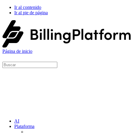
Ir al contenido
Ir al pie de página
Página de inicio
AI
Plataforma