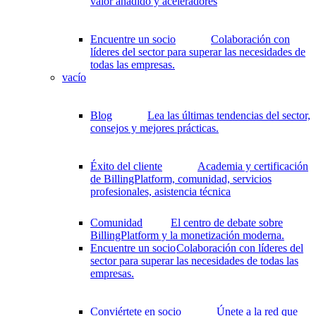
valor añadido y aceleradores
Encuentre un socio
Colaboración con
líderes del sector para superar las necesidades de
todas las empresas.
vacío
Blog
Lea las últimas tendencias del sector,
consejos y mejores prácticas.
Éxito del cliente
Academia y certificación
de BillingPlatform, comunidad, servicios
profesionales, asistencia técnica
Comunidad
El centro de debate sobre
BillingPlatform y la monetización moderna.
Encuentre un socio
Colaboración con líderes del
sector para superar las necesidades de todas las
empresas.
Conviértete en socio
Únete a la red que