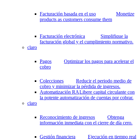
Facturación basada en el uso
Monetize
products as customers consume them
Facturación electrónica
Simplifique la
facturación global y el cumplimiento normativo.
claro
Pagos
Optimizar los pagos para acelerar el
cobro
Colecciones
Reducir el periodo medio de
cobro y minimizar la pérdida de ingresos.
Automatización RA
Libere capital circulante con
la potente automatización de cuentas por cobrar.
claro
Reconocimiento de ingresos
Obtenga
información inmediata con el cierre de día cero.
Gestión financiera
Ejecución en tiempo real