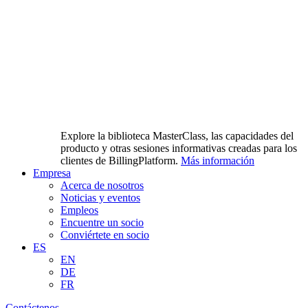
Explore la biblioteca MasterClass, las capacidades del
producto y otras sesiones informativas creadas para los
clientes de BillingPlatform.
Más información
Empresa
Acerca de nosotros
Noticias y eventos
Empleos
Encuentre un socio
Conviértete en socio
ES
EN
DE
FR
Contáctenos