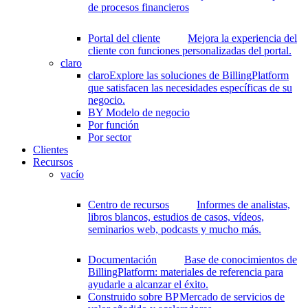
de procesos financieros
Portal del cliente
Mejora la experiencia del
cliente con funciones personalizadas del portal.
claro
claro
Explore las soluciones de BillingPlatform
que satisfacen las necesidades específicas de su
negocio.
BY Modelo de negocio
Por función
Por sector
Clientes
Recursos
vacío
Centro de recursos
Informes de analistas,
libros blancos, estudios de casos, vídeos,
seminarios web, podcasts y mucho más.
Documentación
Base de conocimientos de
BillingPlatform: materiales de referencia para
ayudarle a alcanzar el éxito.
Construido sobre BP
Mercado de servicios de