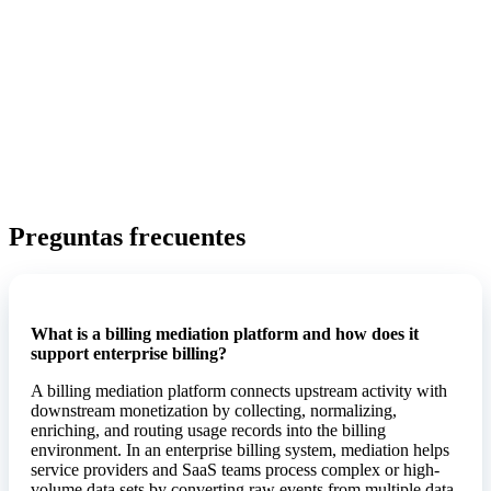
Preguntas frecuentes
What is a billing mediation platform and how does it
support enterprise billing?
A billing mediation platform connects upstream activity with
downstream monetization by collecting, normalizing,
enriching, and routing usage records into the billing
environment. In an enterprise billing system, mediation helps
service providers and SaaS teams process complex or high-
volume data sets by converting raw events from multiple data