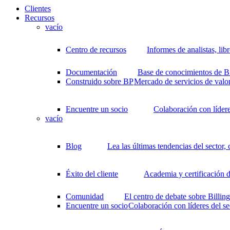
Clientes
Recursos
vacío
Centro de recursos
Informes de analistas, li
Documentación
Base de conocimientos de Bil
Construido sobre BP
Mercado de servicios de valo
Encuentre un socio
Colaboración con lídere
vacío
Blog
Lea las últimas tendencias del sector,
Éxito del cliente
Academia y certificación d
Comunidad
El centro de debate sobre Billi
Encuentre un socio
Colaboración con líderes del se