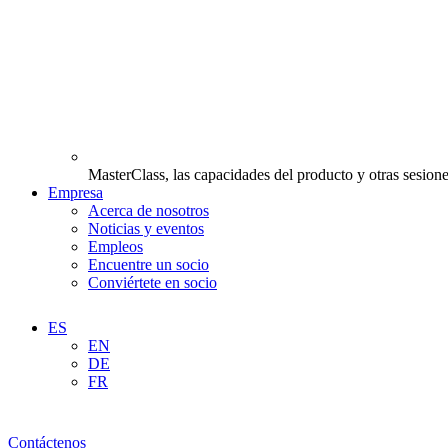
MasterClass, las capacidades del producto y otras sesione
Empresa
Acerca de nosotros
Noticias y eventos
Empleos
Encuentre un socio
Conviértete en socio
ES
EN
DE
FR
Contáctenos