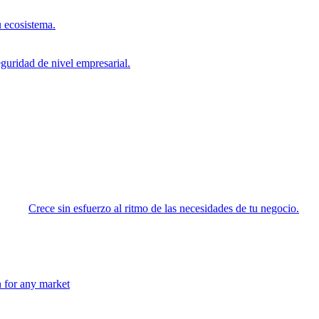
 ecosistema.
eguridad de nivel empresarial.
Crece sin esfuerzo al ritmo de las necesidades de tu negocio.
n for any market