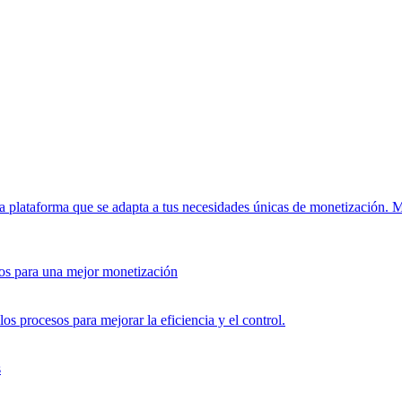
a plataforma que se adapta a tus necesidades únicas de monetización.
M
tos para una mejor monetización
os procesos para mejorar la eficiencia y el control.
s