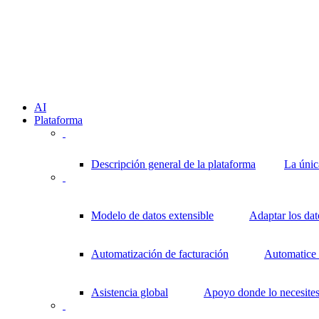
AI
Plataforma
Descripción general de la plataforma
La únic
Modelo de datos extensible
Adaptar los da
Automatización de facturación
Automatice l
Asistencia global
Apoyo donde lo necesite