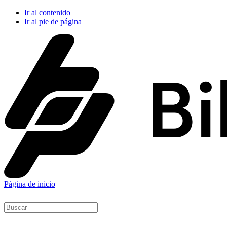
Ir al contenido
Ir al pie de página
Página de inicio