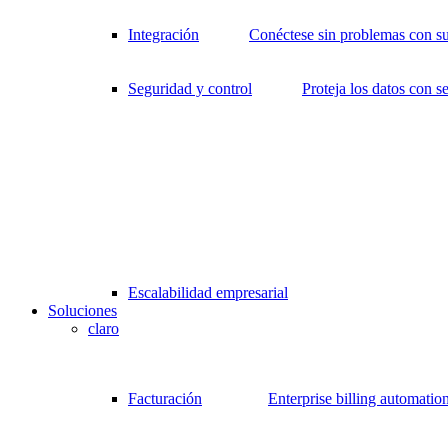
Integración
Conéctese sin problemas con su
Seguridad y control
Proteja los datos con s
Escalabilidad empresarial
Soluciones
claro
Facturación
Enterprise billing automatio