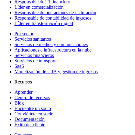
Responsable de TI financiero
Líder en comercialización
Responsable de operaciones de facturación
Responsable de contabilidad de ingresos
Líder en transformación digital
Por sector
Servicios sanitarios
Servicios de medios y comunicaciones
Aplicaciones e infraestructura en la nube
Servicios financieros
Servicios de transporte
SaaS
Monetización de la IA y gestión de ingresos
Recursos
Aprender
Centro de recursos
Blog
Encuentre un socio
Conviértete en socio
Documentación
Éxito del cliente
Conectar