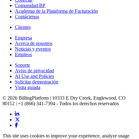
Comunidad BP
Academia de la Plataforma de Facturación
Contáctenos
Clientes
Empresa
Acerca de nosotros
Noticias y eventos
Empleos
Soporte
Aviso de privacidad
AI Use and Policies
Solicitar demostración
Visita guiada
© 2026 BillingPlatform | 10333 E Dry Creek, Englewood, CO
80112 | +1 (866) 341-7394 - Todos los derechos reservados
This site uses cookies to improve your experience, analyze usage