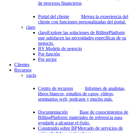
de procesos financieros
Portal del cliente
Mejora la experiencia del
cliente con funciones personalizadas del portal.
claro
claro
Explore las soluciones de BillingPlatform
que satisfacen las necesidades específicas de su
negocio.
BY Modelo de negocio
Por función
Por sector
Clientes
Recursos
vacío
Centro de recursos
Informes de analistas,
libros blancos, estudios de casos, vídeos,
seminarios web, podcasts y mucho más.
Documentación
Base de conocimientos de
BillingPlatform: materiales de referencia para
ayudarle a alcanzar el éxito.
Construido sobre BP
Mercado de servicios de