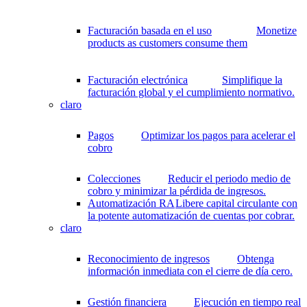
Facturación basada en el uso
Monetize
products as customers consume them
Facturación electrónica
Simplifique la
facturación global y el cumplimiento normativo.
claro
Pagos
Optimizar los pagos para acelerar el
cobro
Colecciones
Reducir el periodo medio de
cobro y minimizar la pérdida de ingresos.
Automatización RA
Libere capital circulante con
la potente automatización de cuentas por cobrar.
claro
Reconocimiento de ingresos
Obtenga
información inmediata con el cierre de día cero.
Gestión financiera
Ejecución en tiempo real