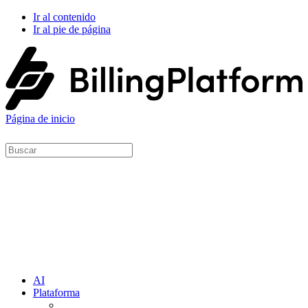
Ir al contenido
Ir al pie de página
Página de inicio
AI
Plataforma