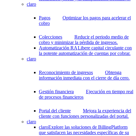
claro
Pagos
Optimizar los pagos para acelerar el
cobro
Colecciones
Reducir el periodo medio de
cobro y minimizar la pérdida de ingresos.
Automatización RA
Libere capital circulante con
la potente automatización de cuentas por cobrar.
claro
Reconocimiento de ingresos
Obtenga
información inmediata con el cierre de día cero.
Gestión financiera
Ejecución en tiempo real
de procesos financieros
Portal del cliente
Mejora la experiencia del
cliente con funciones personalizadas del portal.
claro
claro
Explore las soluciones de BillingPlatform
que satisfacen las necesidades específicas de su