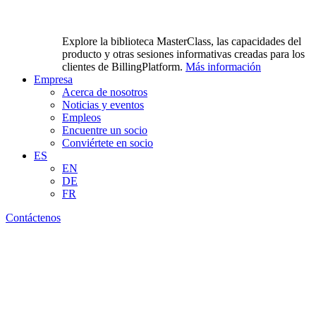
Explore la biblioteca MasterClass, las capacidades del
producto y otras sesiones informativas creadas para los
clientes de BillingPlatform.
Más información
Empresa
Acerca de nosotros
Noticias y eventos
Empleos
Encuentre un socio
Conviértete en socio
ES
EN
DE
FR
Contáctenos