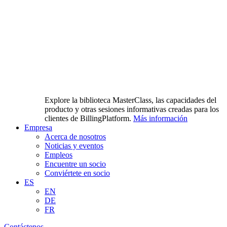
Explore la biblioteca MasterClass, las capacidades del
producto y otras sesiones informativas creadas para los
clientes de BillingPlatform.
Más información
Empresa
Acerca de nosotros
Noticias y eventos
Empleos
Encuentre un socio
Conviértete en socio
ES
EN
DE
FR
Contáctenos