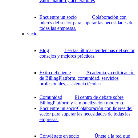
valor añadido y aceleradores
Encuentre un socio
Colaboración con
líderes del sector para superar las necesidades de
todas las empresas.
vacío
Blog
Lea las últimas tendencias del sector,
consejos y mejores prácticas.
Éxito del cliente
Academia y certificación
de BillingPlatform, comunidad, servicios
profesionales, asistencia técnica
Comunidad
El centro de debate sobre
BillingPlatform y la monetización moderna.
Encuentre un socio
Colaboración con líderes del
sector para superar las necesidades de todas las
empresas.
Conviértete en socio
Únete a la red que