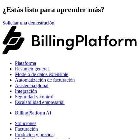
¿Estás listo para aprender más?
Solicitar una demostración
Plataforma
Resumen general
Modelo de datos extensible
Automatización de facturación
Asistencia global
Integración
Seguridad y control
Escalabilidad empresarial
BillingPlatform AI
Soluciones
Facturación
Productos y precios