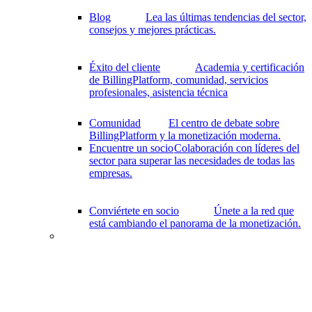
Blog
Lea las últimas tendencias del sector,
consejos y mejores prácticas.
Éxito del cliente
Academia y certificación
de BillingPlatform, comunidad, servicios
profesionales, asistencia técnica
Comunidad
El centro de debate sobre
BillingPlatform y la monetización moderna.
Encuentre un socio
Colaboración con líderes del
sector para superar las necesidades de todas las
empresas.
Conviértete en socio
Únete a la red que
está cambiando el panorama de la monetización.