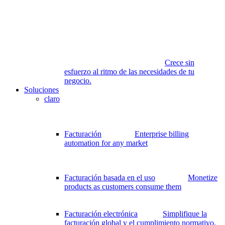
Crece sin
esfuerzo al ritmo de las necesidades de tu
negocio.
Soluciones
claro
Facturación
Enterprise billing
automation for any market
Facturación basada en el uso
Monetize
products as customers consume them
Facturación electrónica
Simplifique la
facturación global y el cumplimiento normativo.