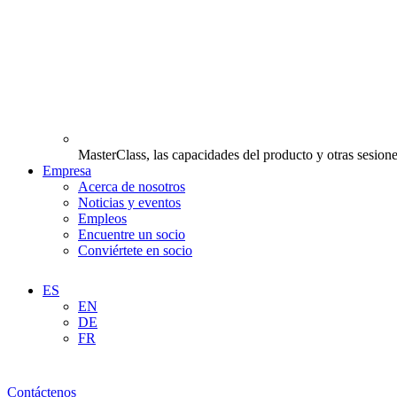
MasterClass, las capacidades del producto y otras sesione
Empresa
Acerca de nosotros
Noticias y eventos
Empleos
Encuentre un socio
Conviértete en socio
ES
EN
DE
FR
Contáctenos