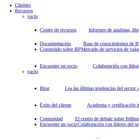
Clientes
Recursos
vacío
Centro de recursos
Informes de analistas, li
Documentación
Base de conocimientos de Bil
Construido sobre BP
Mercado de servicios de valo
Encuentre un socio
Colaboración con lídere
vacío
Blog
Lea las últimas tendencias del sector,
Éxito del cliente
Academia y certificación d
Comunidad
El centro de debate sobre Billi
Encuentre un socio
Colaboración con líderes del se