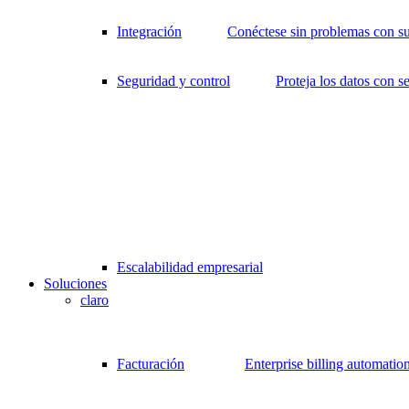
Integración
Conéctese sin problemas con su
Seguridad y control
Proteja los datos con s
Escalabilidad empresarial
Soluciones
claro
Facturación
Enterprise billing automatio