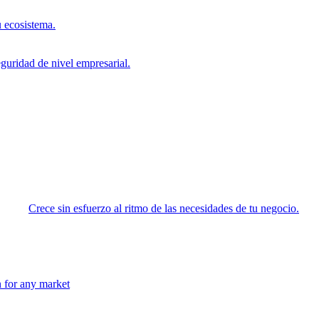
 ecosistema.
eguridad de nivel empresarial.
Crece sin esfuerzo al ritmo de las necesidades de tu negocio.
n for any market