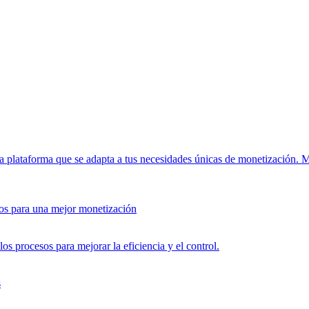
a plataforma que se adapta a tus necesidades únicas de monetización.
M
tos para una mejor monetización
os procesos para mejorar la eficiencia y el control.
s