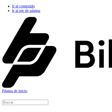
Ir al contenido
Ir al pie de página
Página de inicio