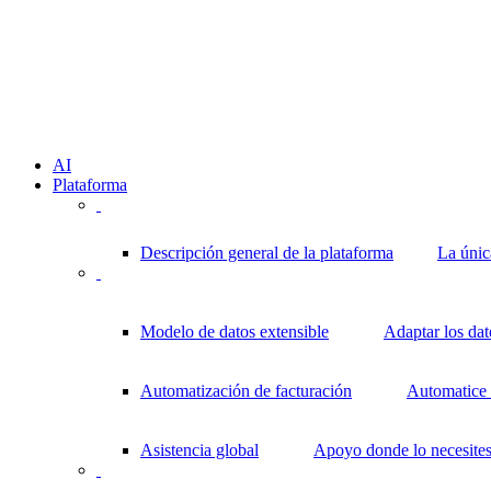
AI
Plataforma
Descripción general de la plataforma
La únic
Modelo de datos extensible
Adaptar los da
Automatización de facturación
Automatice l
Asistencia global
Apoyo donde lo necesite