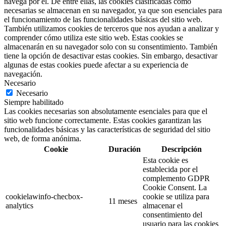
navega por él. De entre ellas, las cookies clasificadas como
necesarias se almacenan en su navegador, ya que son esenciales para
el funcionamiento de las funcionalidades básicas del sitio web.
También utilizamos cookies de terceros que nos ayudan a analizar y
comprender cómo utiliza este sitio web. Estas cookies se
almacenarán en su navegador solo con su consentimiento. También
tiene la opción de desactivar estas cookies. Sin embargo, desactivar
algunas de estas cookies puede afectar a su experiencia de
navegación.
Necesario
Necesario
Siempre habilitado
Las cookies necesarias son absolutamente esenciales para que el
sitio web funcione correctamente. Estas cookies garantizan las
funcionalidades básicas y las características de seguridad del sitio
web, de forma anónima.
Cookie
Duración
Descripción
Esta cookie es
establecida por el
complemento GDPR
Cookie Consent. La
cookielawinfo-checbox-
cookie se utiliza para
11 meses
analytics
almacenar el
consentimiento del
usuario para las cookies