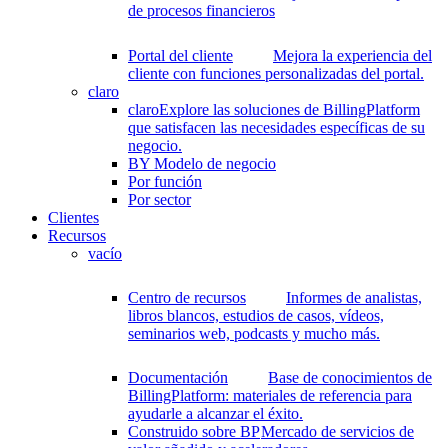
de procesos financieros
Portal del cliente
Mejora la experiencia del
cliente con funciones personalizadas del portal.
claro
claro
Explore las soluciones de BillingPlatform
que satisfacen las necesidades específicas de su
negocio.
BY Modelo de negocio
Por función
Por sector
Clientes
Recursos
vacío
Centro de recursos
Informes de analistas,
libros blancos, estudios de casos, vídeos,
seminarios web, podcasts y mucho más.
Documentación
Base de conocimientos de
BillingPlatform: materiales de referencia para
ayudarle a alcanzar el éxito.
Construido sobre BP
Mercado de servicios de