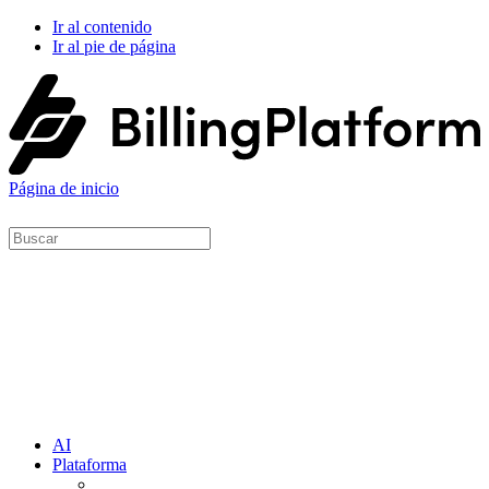
Ir al contenido
Ir al pie de página
Página de inicio
AI
Plataforma