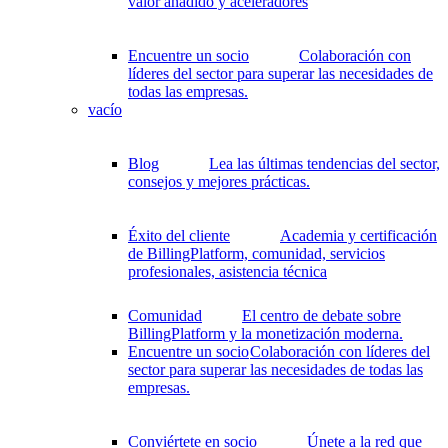
valor añadido y aceleradores
Encuentre un socio
Colaboración con
líderes del sector para superar las necesidades de
todas las empresas.
vacío
Blog
Lea las últimas tendencias del sector,
consejos y mejores prácticas.
Éxito del cliente
Academia y certificación
de BillingPlatform, comunidad, servicios
profesionales, asistencia técnica
Comunidad
El centro de debate sobre
BillingPlatform y la monetización moderna.
Encuentre un socio
Colaboración con líderes del
sector para superar las necesidades de todas las
empresas.
Conviértete en socio
Únete a la red que