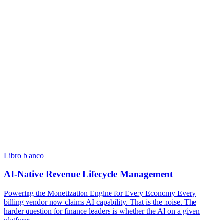
Libro blanco
AI-Native Revenue Lifecycle Management
Powering the Monetization Engine for Every Economy Every
billing vendor now claims AI capability. That is the noise. The
harder question for finance leaders is whether the AI on a given
platform...