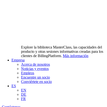
Explore la biblioteca MasterClass, las capacidades del
producto y otras sesiones informativas creadas para los
clientes de BillingPlatform.
Más información
Empresa
Acerca de nosotros
Noticias y eventos
Empleos
Encuentre un socio
Conviértete en socio
ES
EN
DE
FR
Contáctenos