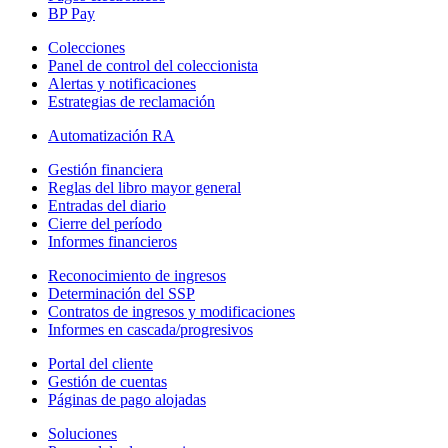
BP Pay
Colecciones
Panel de control del coleccionista
Alertas y notificaciones
Estrategias de reclamación
Automatización RA
Gestión financiera
Reglas del libro mayor general
Entradas del diario
Cierre del período
Informes financieros
Reconocimiento de ingresos
Determinación del SSP
Contratos de ingresos y modificaciones
Informes en cascada/progresivos
Portal del cliente
Gestión de cuentas
Páginas de pago alojadas
Soluciones