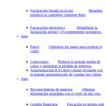
Facturación basada en el uso
Monetize
products as customers consume them
Facturación electrónica
Simplifique la
facturación global y el cumplimiento normativo.
claro
Pagos
Optimizar los pagos para acelerar el
cobro
Colecciones
Reducir el periodo medio de
cobro y minimizar la pérdida de ingresos.
Automatización RA
Libere capital circulante con
la potente automatización de cuentas por cobrar.
claro
Reconocimiento de ingresos
Obtenga
información inmediata con el cierre de día cero.
Gestión financiera
Ejecución en tiempo real