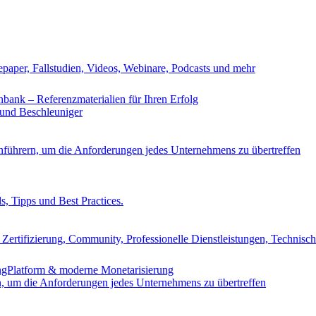
epaper, Fallstudien, Videos, Webinare, Podcasts und mehr
nbank – Referenzmaterialien für Ihren Erfolg
 und Beschleuniger
nführern, um die Anforderungen jedes Unternehmens zu übertreffen
s, Tipps und Best Practices.
Zertifizierung, Community, Professionelle Dienstleistungen, Technisc
ingPlatform & moderne Monetarisierung
n, um die Anforderungen jedes Unternehmens zu übertreffen