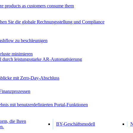
ze products as customers consume them
chen Sie die globale Rechnungsstellung und Compliance
ashflow zu beschleunigen
luste minimieren
al durch leistungsstarke AR-Automatisierung
inblicke mit Zero-Day-Abschluss
Finanzprozessen
bnis mit benutzerdefinierten Portal-Funktionen
orm, die Ihren
BY-Geschäftsmodell
N
n.