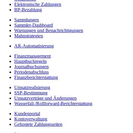
Elektronische Zahlungen
BP-Bezahlung
Sammlungen
Sammler-Dashboard
Warnungen und Benachrichtigungen
Mahnstrategien
AR-Automatisierung
Finanzmanagement
Hauptbuchregeln
Journalbuchungen
Periodenabschluss
Finanzberichterstattung
Umsatzrealisierung
SSP-Bestimmung
Umsatzverträge und Änderungen
Wasserfall-/Rollforward-Berichterstattung
Kundenportal
Kontoverwaltung
Gehostete Zahlungsseiten