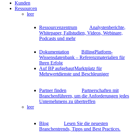
Kunden
Ressourcen
leer
Ressourcenzentrum
Analystenberichte,
Whitepaper, Fallstudien, Videos, Webinare,
Podcasts und mehr
Dokumentation
BillingPlatform-
Wissensdatenbank – Referenzmaterialien für
Ihren Erfolg
Auf BP aufgebaut
Marktplatz für
Mehrwertdienste und Beschleuniger
Partner finden
Partnerschaften mit
Branchenführern, um die Anforderungen jedes
Unternehmens zu übertreffen
leer
Blog
Lesen Sie die neuesten
Branchentrends, Tipps und Best Practices.