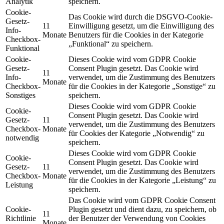
Analytik
speichern.
Cookie-
Das Cookie wird durch die DSGVO-Cookie-
Gesetz-
11
Einwilligung gesetzt, um die Einwilligung des
Info-
Monate
Benutzers für die Cookies in der Kategorie
Checkbox-
„Funktional“ zu speichern.
Funktional
Cookie-
Dieses Cookie wird vom GDPR Cookie
Gesetz-
Consent Plugin gesetzt. Das Cookie wird
11
Info-
verwendet, um die Zustimmung des Benutzers
Monate
Checkbox-
für die Cookies in der Kategorie „Sonstige“ zu
Sonstiges
speichern.
Dieses Cookie wird vom GDPR Cookie
Cookie-
Consent Plugin gesetzt. Das Cookie wird
Gesetz-
11
verwendet, um die Zustimmung des Benutzers
Checkbox-
Monate
für Cookies der Kategorie „Notwendig“ zu
notwendig
speichern.
Dieses Cookie wird vom GDPR Cookie
Cookie-
Consent Plugin gesetzt. Das Cookie wird
Gesetz-
11
verwendet, um die Zustimmung des Benutzers
Checkbox-
Monate
für die Cookies in der Kategorie „Leistung“ zu
Leistung
speichern.
Das Cookie wird vom GDPR Cookie Consent
Cookie-
Plugin gesetzt und dient dazu, zu speichern, ob
11
Richtlinie
der Benutzer der Verwendung von Cookies
Monate