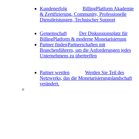
Kundenerfolg
BillingPlatform Akademie
& Zertifizierung, Community, Professionelle
Dienstleistungen, Technischer Support
Gemeinschaft
Der Diskussionsplatz für
BillingPlatform & moderne Monetarisierung
Partner finden
Partnerschaften mit
Branchenführern, um die Anforderungen jedes
Unternehmens zu übertreffen
Partner werden
Werden Sie Teil des
Netzwerks, das die Monetarisierungslandschaft
verändert.