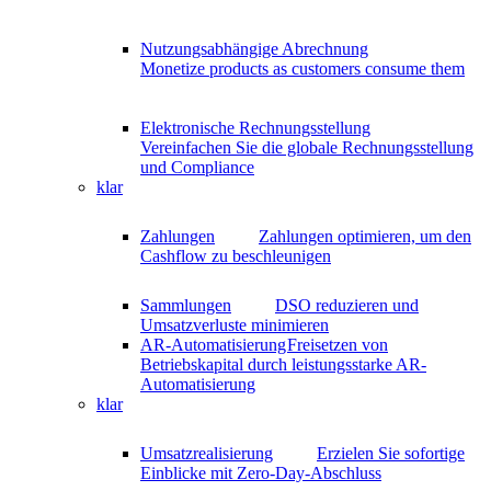
Nutzungsabhängige Abrechnung
Monetize products as customers consume them
Elektronische Rechnungsstellung
Vereinfachen Sie die globale Rechnungsstellung
und Compliance
klar
Zahlungen
Zahlungen optimieren, um den
Cashflow zu beschleunigen
Sammlungen
DSO reduzieren und
Umsatzverluste minimieren
AR-Automatisierung
Freisetzen von
Betriebskapital durch leistungsstarke AR-
Automatisierung
klar
Umsatzrealisierung
Erzielen Sie sofortige
Einblicke mit Zero-Day-Abschluss