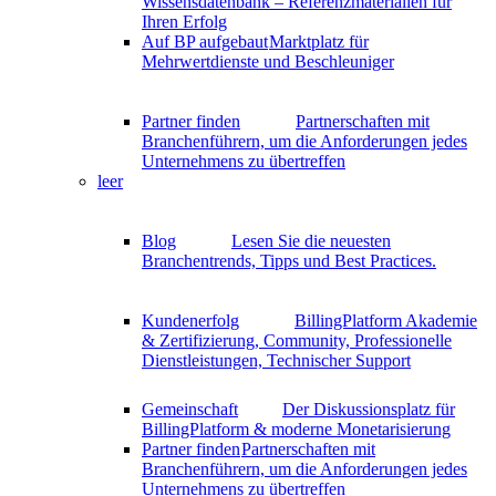
Wissensdatenbank – Referenzmaterialien für
Ihren Erfolg
Auf BP aufgebaut
Marktplatz für
Mehrwertdienste und Beschleuniger
Partner finden
Partnerschaften mit
Branchenführern, um die Anforderungen jedes
Unternehmens zu übertreffen
leer
Blog
Lesen Sie die neuesten
Branchentrends, Tipps und Best Practices.
Kundenerfolg
BillingPlatform Akademie
& Zertifizierung, Community, Professionelle
Dienstleistungen, Technischer Support
Gemeinschaft
Der Diskussionsplatz für
BillingPlatform & moderne Monetarisierung
Partner finden
Partnerschaften mit
Branchenführern, um die Anforderungen jedes
Unternehmens zu übertreffen