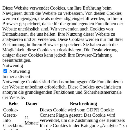
Diese Website verwendet Cookies, um Ihre Erfahrung beim
Navigieren durch die Website zu verbessern. Von diesen Cookies
werden diejenigen, die als notwendig eingestuft werden, in Ihrem
Browser gespeichert, da sie für die grundlegenden Funktionen der
Website unerlässlich sind. Wir verwenden auch Cookies von
Drittanbietern, die uns helfen, Ihre Nutzung dieser Website zu
analysieren und zu verstehen. Diese Cookies werden nur mit Ihrer
Zustimmung in Ihrem Browser gespeichert. Sie haben auch die
Möglichkeit, diese Cookies zu deaktivieren. Die Deaktivierung
einiger dieser Cookies kann jedoch Ihre Browser-Erfahrung
beeinträchtigen.
Notwendig
Notwendig
Immer aktiviert
Notwendige Cookies sind für das ordnungsgemäße Funktionieren
der Website unbedingt erforderlich. Diese Cookies gewährleisten
anonym die grundlegenden Funktionen und Sicherheitsmerkmale
der Website.
Keks
Dauer
Beschreibung
Cookie-
Dieses Cookie wird vom GDPR Cookie
Gesetz-
Consent Plugin gesetzt. Das Cookie wird
11
Info-
verwendet, um die Zustimmung des Benutzers
Monate
Checkbox-
für die Cookies in der Kategorie „Analytics“ zu