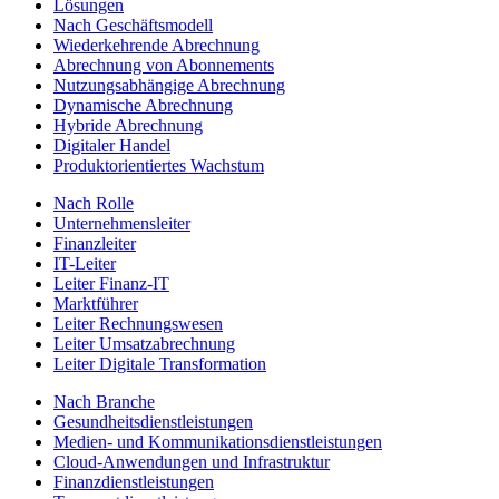
Lösungen
Nach Geschäftsmodell
Wiederkehrende Abrechnung
Abrechnung von Abonnements
Nutzungsabhängige Abrechnung
Dynamische Abrechnung
Hybride Abrechnung
Digitaler Handel
Produktorientiertes Wachstum
Nach Rolle
Unternehmensleiter
Finanzleiter
IT-Leiter
Leiter Finanz-IT
Marktführer
Leiter Rechnungswesen
Leiter Umsatzabrechnung
Leiter Digitale Transformation
Nach Branche
Gesundheitsdienstleistungen
Medien- und Kommunikationsdienstleistungen
Cloud-Anwendungen und Infrastruktur
Finanzdienstleistungen