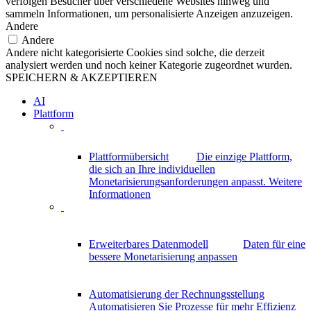
verfolgen Besucher über verschiedene Websites hinweg und
sammeln Informationen, um personalisierte Anzeigen anzuzeigen.
Andere
Andere
Andere nicht kategorisierte Cookies sind solche, die derzeit
analysiert werden und noch keiner Kategorie zugeordnet wurden.
SPEICHERN & AKZEPTIEREN
AI
Plattform
Plattformübersicht
Die einzige Plattform,
die sich an Ihre individuellen
Monetarisierungsanforderungen anpasst.
Weitere
Informationen
Erweiterbares Datenmodell
Daten für eine
bessere Monetarisierung anpassen
Automatisierung der Rechnungsstellung
Automatisieren Sie Prozesse für mehr Effizienz