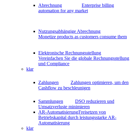
Abrechnung
Enterprise billing
automation for any market
Nutzungsabhängige Abrechnung
Monetize products as customers consume them
Elektronische Rechnungsstellung
Vereinfachen Sie die globale Rechnungsstellung
und Compliance
klar
Zahlungen
Zahlungen optimieren, um den
Cashflow zu beschleunigen
Sammlungen
DSO reduzieren und
Umsatzverluste minimieren
AR-Automatisierung
Freisetzen von
Betriebskapital durch leistungsstarke AR-
Automatisierung
klar