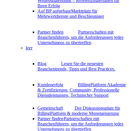
Wissensdatenbank – Referenzmaterialien für
Ihren Erfolg
Auf BP aufgebaut
Marktplatz für
Mehrwertdienste und Beschleuniger
Partner finden
Partnerschaften mit
Branchenführern, um die Anforderungen jedes
Unternehmens zu übertreffen
leer
Blog
Lesen Sie die neuesten
Branchentrends, Tipps und Best Practices.
Kundenerfolg
BillingPlatform Akademie
& Zertifizierung, Community, Professionelle
Dienstleistungen, Technischer Support
Gemeinschaft
Der Diskussionsplatz für
BillingPlatform & moderne Monetarisierung
Partner finden
Partnerschaften mit
Branchenführern, um die Anforderungen jedes
Unternehmens zu übertreffen