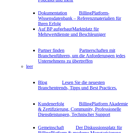
Dokumentation
BillingPlatform-
Wissensdatenbank – Referenzmaterialien für
Ihren Erfolg
Auf BP aufgebaut
Marktplatz für
Mehrwertdienste und Beschleuniger
Partner finden
Partnerschaften mit
Branchenführern, um die Anforderungen jedes
Unternehmens zu übertreffen
leer
Blog
Lesen Sie die neuesten
Branchentrends, Tipps und Best Practices.
Kundenerfolg
BillingPlatform Akademie
& Zertifizierung, Community, Professionelle
Dienstleistungen, Technischer Support
Gemeinschaft
Der Diskussionsplatz für
BillingPlatform & moderne Monetarisierung