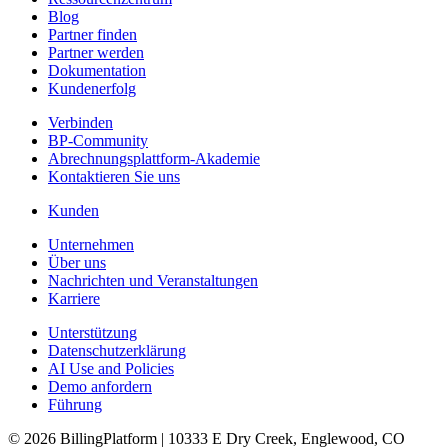
Blog
Partner finden
Partner werden
Dokumentation
Kundenerfolg
Verbinden
BP-Community
Abrechnungsplattform-Akademie
Kontaktieren Sie uns
Kunden
Unternehmen
Über uns
Nachrichten und Veranstaltungen
Karriere
Unterstützung
Datenschutzerklärung
AI Use and Policies
Demo anfordern
Führung
© 2026 BillingPlatform | 10333 E Dry Creek, Englewood, CO