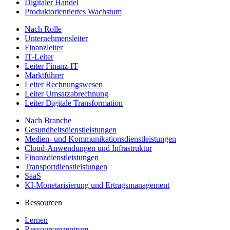
Digitaler Handel
Produktorientiertes Wachstum
Nach Rolle
Unternehmensleiter
Finanzleiter
IT-Leiter
Leiter Finanz-IT
Marktführer
Leiter Rechnungswesen
Leiter Umsatzabrechnung
Leiter Digitale Transformation
Nach Branche
Gesundheitsdienstleistungen
Medien- und Kommunikationsdienstleistungen
Cloud-Anwendungen und Infrastruktur
Finanzdienstleistungen
Transportdienstleistungen
SaaS
KI-Monetarisierung und Ertragsmanagement
Ressourcen
Lernen
Ressourcenzentrum