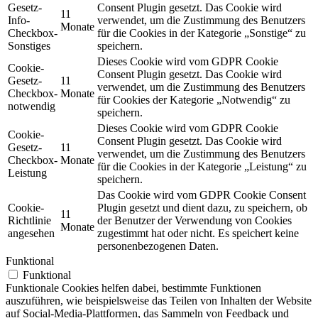
Gesetz-
Consent Plugin gesetzt. Das Cookie wird
11
Info-
verwendet, um die Zustimmung des Benutzers
Monate
Checkbox-
für die Cookies in der Kategorie „Sonstige“ zu
Sonstiges
speichern.
Dieses Cookie wird vom GDPR Cookie
Cookie-
Consent Plugin gesetzt. Das Cookie wird
Gesetz-
11
verwendet, um die Zustimmung des Benutzers
Checkbox-
Monate
für Cookies der Kategorie „Notwendig“ zu
notwendig
speichern.
Dieses Cookie wird vom GDPR Cookie
Cookie-
Consent Plugin gesetzt. Das Cookie wird
Gesetz-
11
verwendet, um die Zustimmung des Benutzers
Checkbox-
Monate
für die Cookies in der Kategorie „Leistung“ zu
Leistung
speichern.
Das Cookie wird vom GDPR Cookie Consent
Cookie-
Plugin gesetzt und dient dazu, zu speichern, ob
11
Richtlinie
der Benutzer der Verwendung von Cookies
Monate
angesehen
zugestimmt hat oder nicht. Es speichert keine
personenbezogenen Daten.
Funktional
Funktional
Funktionale Cookies helfen dabei, bestimmte Funktionen
auszuführen, wie beispielsweise das Teilen von Inhalten der Website
auf Social-Media-Plattformen, das Sammeln von Feedback und