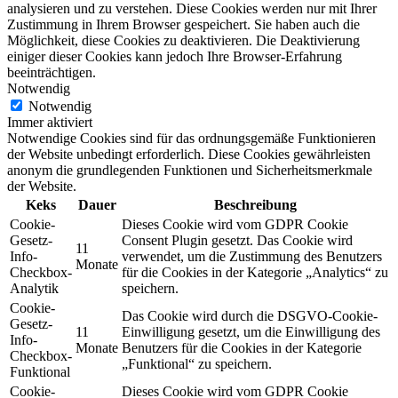
analysieren und zu verstehen. Diese Cookies werden nur mit Ihrer
Zustimmung in Ihrem Browser gespeichert. Sie haben auch die
Möglichkeit, diese Cookies zu deaktivieren. Die Deaktivierung
einiger dieser Cookies kann jedoch Ihre Browser-Erfahrung
beeinträchtigen.
Notwendig
Notwendig
Immer aktiviert
Notwendige Cookies sind für das ordnungsgemäße Funktionieren
der Website unbedingt erforderlich. Diese Cookies gewährleisten
anonym die grundlegenden Funktionen und Sicherheitsmerkmale
der Website.
Keks
Dauer
Beschreibung
Cookie-
Dieses Cookie wird vom GDPR Cookie
Gesetz-
Consent Plugin gesetzt. Das Cookie wird
11
Info-
verwendet, um die Zustimmung des Benutzers
Monate
Checkbox-
für die Cookies in der Kategorie „Analytics“ zu
Analytik
speichern.
Cookie-
Das Cookie wird durch die DSGVO-Cookie-
Gesetz-
11
Einwilligung gesetzt, um die Einwilligung des
Info-
Monate
Benutzers für die Cookies in der Kategorie
Checkbox-
„Funktional“ zu speichern.
Funktional
Cookie-
Dieses Cookie wird vom GDPR Cookie