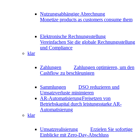
Nutzungsabhängige Abrechnung
Monetize products as customers consume them
Elektronische Rechnungsstellung
Vereinfachen Sie die globale Rechnungsstellung
und Compliance
klar
Zahlungen
Zahlungen optimieren, um den
Cashflow zu beschleunigen
Sammlungen
DSO reduzieren und
Umsatzverluste minimieren
AR-Automatisierung
Freisetzen von
Betriebskapital durch leistungsstarke AR-
Automatisierung
klar
Umsatzrealisierung
Erzielen Sie sofortige
Einblicke mit Zero-Day-Abschluss