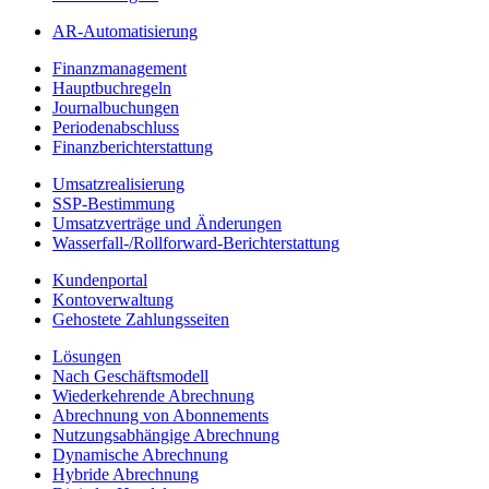
AR-Automatisierung
Finanzmanagement
Hauptbuchregeln
Journalbuchungen
Periodenabschluss
Finanzberichterstattung
Umsatzrealisierung
SSP-Bestimmung
Umsatzverträge und Änderungen
Wasserfall-/Rollforward-Berichterstattung
Kundenportal
Kontoverwaltung
Gehostete Zahlungsseiten
Lösungen
Nach Geschäftsmodell
Wiederkehrende Abrechnung
Abrechnung von Abonnements
Nutzungsabhängige Abrechnung
Dynamische Abrechnung
Hybride Abrechnung