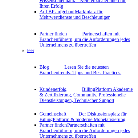
Wissensdatenbank – Referenzmaterialien für
Ihren Erfolg
Auf BP aufgebaut
Marktplatz für
Mehrwertdienste und Beschleuniger
Partner finden
Partnerschaften mit
Branchenführern, um die Anforderungen jedes
Unternehmens zu übertreffen
leer
Blog
Lesen Sie die neuesten
Branchentrends, Tipps und Best Practices.
Kundenerfolg
BillingPlatform Akademie
& Zertifizierung, Community, Professionelle
Dienstleistungen, Technischer Support
Gemeinschaft
Der Diskussionsplatz für
BillingPlatform & moderne Monetarisierung
Partner finden
Partnerschaften mit
Branchenführern, um die Anforderungen jedes
Unternehmens zu übertreffen