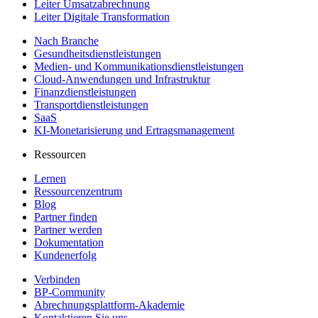
Leiter Umsatzabrechnung
Leiter Digitale Transformation
Nach Branche
Gesundheitsdienstleistungen
Medien- und Kommunikationsdienstleistungen
Cloud-Anwendungen und Infrastruktur
Finanzdienstleistungen
Transportdienstleistungen
SaaS
KI-Monetarisierung und Ertragsmanagement
Ressourcen
Lernen
Ressourcenzentrum
Blog
Partner finden
Partner werden
Dokumentation
Kundenerfolg
Verbinden
BP-Community
Abrechnungsplattform-Akademie
Kontaktieren Sie uns