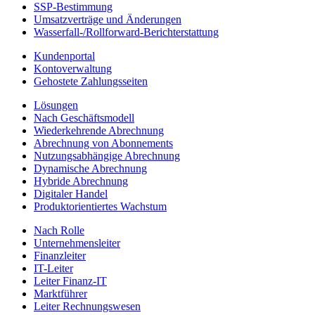
SSP-Bestimmung
Umsatzverträge und Änderungen
Wasserfall-/Rollforward-Berichterstattung
Kundenportal
Kontoverwaltung
Gehostete Zahlungsseiten
Lösungen
Nach Geschäftsmodell
Wiederkehrende Abrechnung
Abrechnung von Abonnements
Nutzungsabhängige Abrechnung
Dynamische Abrechnung
Hybride Abrechnung
Digitaler Handel
Produktorientiertes Wachstum
Nach Rolle
Unternehmensleiter
Finanzleiter
IT-Leiter
Leiter Finanz-IT
Marktführer
Leiter Rechnungswesen