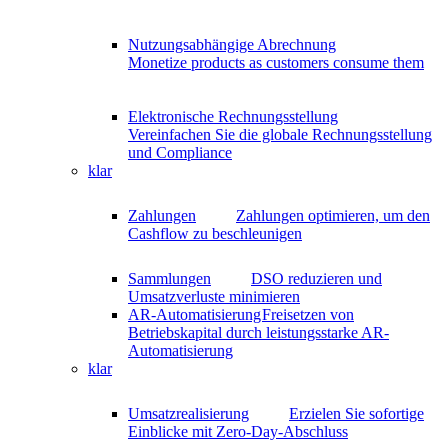
Nutzungsabhängige Abrechnung
Monetize products as customers consume them
Elektronische Rechnungsstellung
Vereinfachen Sie die globale Rechnungsstellung
und Compliance
klar
Zahlungen
Zahlungen optimieren, um den
Cashflow zu beschleunigen
Sammlungen
DSO reduzieren und
Umsatzverluste minimieren
AR-Automatisierung
Freisetzen von
Betriebskapital durch leistungsstarke AR-
Automatisierung
klar
Umsatzrealisierung
Erzielen Sie sofortige
Einblicke mit Zero-Day-Abschluss