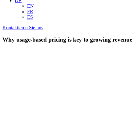
DE
EN
FR
ES
Kontaktieren Sie uns
Why usage-based pricing is key to growing revenue