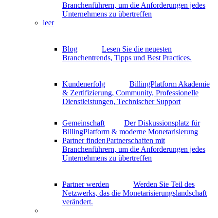
Branchenführern, um die Anforderungen jedes
Unternehmens zu übertreffen
leer
Blog
Lesen Sie die neuesten
Branchentrends, Tipps und Best Practices.
Kundenerfolg
BillingPlatform Akademie
& Zertifizierung, Community, Professionelle
Dienstleistungen, Technischer Support
Gemeinschaft
Der Diskussionsplatz für
BillingPlatform & moderne Monetarisierung
Partner finden
Partnerschaften mit
Branchenführern, um die Anforderungen jedes
Unternehmens zu übertreffen
Partner werden
Werden Sie Teil des
Netzwerks, das die Monetarisierungslandschaft
verändert.