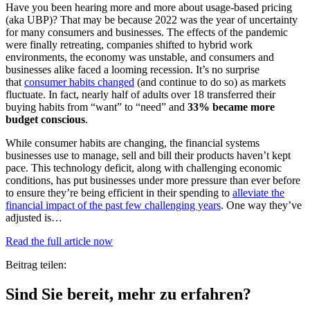
Have you been hearing more and more about usage-based pricing
(aka UBP)? That may be because 2022 was the year of uncertainty
for many consumers and businesses. The effects of the pandemic
were finally retreating, companies shifted to hybrid work
environments, the economy was unstable, and consumers and
businesses alike faced a looming recession. It’s no surprise
that
consumer habits changed
(and continue to do so) as markets
fluctuate. In fact, nearly half of adults over 18 transferred their
buying habits from “want” to “need” and
33% became more
budget conscious
.
While consumer habits are changing, the financial systems
businesses use to manage, sell and bill their products haven’t kept
pace. This technology deficit, along with challenging economic
conditions, has put businesses under more pressure than ever before
to ensure they’re being efficient in their spending to
alleviate the
financial impact of the past few challenging years
. One way they’ve
adjusted is…
Read the full article now
Beitrag teilen:
Sind Sie bereit, mehr zu erfahren?