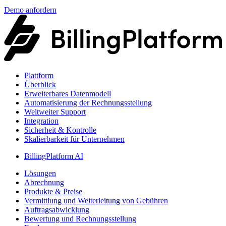
Demo anfordern
Plattform
Überblick
Erweiterbares Datenmodell
Automatisierung der Rechnungsstellung
Weltweiter Support
Integration
Sicherheit & Kontrolle
Skalierbarkeit für Unternehmen
BillingPlatform AI
Lösungen
Abrechnung
Produkte & Preise
Vermittlung und Weiterleitung von Gebühren
Auftragsabwicklung
Bewertung und Rechnungsstellung