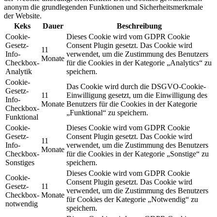
anonym die grundlegenden Funktionen und Sicherheitsmerkmale
der Website.
Keks
Dauer
Beschreibung
Cookie-
Dieses Cookie wird vom GDPR Cookie
Gesetz-
Consent Plugin gesetzt. Das Cookie wird
11
Info-
verwendet, um die Zustimmung des Benutzers
Monate
Checkbox-
für die Cookies in der Kategorie „Analytics“ zu
Analytik
speichern.
Cookie-
Das Cookie wird durch die DSGVO-Cookie-
Gesetz-
11
Einwilligung gesetzt, um die Einwilligung des
Info-
Monate
Benutzers für die Cookies in der Kategorie
Checkbox-
„Funktional“ zu speichern.
Funktional
Cookie-
Dieses Cookie wird vom GDPR Cookie
Gesetz-
Consent Plugin gesetzt. Das Cookie wird
11
Info-
verwendet, um die Zustimmung des Benutzers
Monate
Checkbox-
für die Cookies in der Kategorie „Sonstige“ zu
Sonstiges
speichern.
Dieses Cookie wird vom GDPR Cookie
Cookie-
Consent Plugin gesetzt. Das Cookie wird
Gesetz-
11
verwendet, um die Zustimmung des Benutzers
Checkbox-
Monate
für Cookies der Kategorie „Notwendig“ zu
notwendig
speichern.