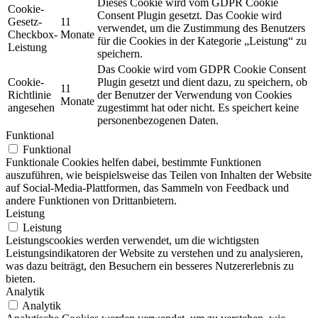
Dieses Cookie wird vom GDPR Cookie
Cookie-
Consent Plugin gesetzt. Das Cookie wird
Gesetz-
11
verwendet, um die Zustimmung des Benutzers
Checkbox-
Monate
für die Cookies in der Kategorie „Leistung“ zu
Leistung
speichern.
Das Cookie wird vom GDPR Cookie Consent
Cookie-
Plugin gesetzt und dient dazu, zu speichern, ob
11
Richtlinie
der Benutzer der Verwendung von Cookies
Monate
angesehen
zugestimmt hat oder nicht. Es speichert keine
personenbezogenen Daten.
Funktional
Funktional
Funktionale Cookies helfen dabei, bestimmte Funktionen
auszuführen, wie beispielsweise das Teilen von Inhalten der Website
auf Social-Media-Plattformen, das Sammeln von Feedback und
andere Funktionen von Drittanbietern.
Leistung
Leistung
Leistungscookies werden verwendet, um die wichtigsten
Leistungsindikatoren der Website zu verstehen und zu analysieren,
was dazu beiträgt, den Besuchern ein besseres Nutzererlebnis zu
bieten.
Analytik
Analytik