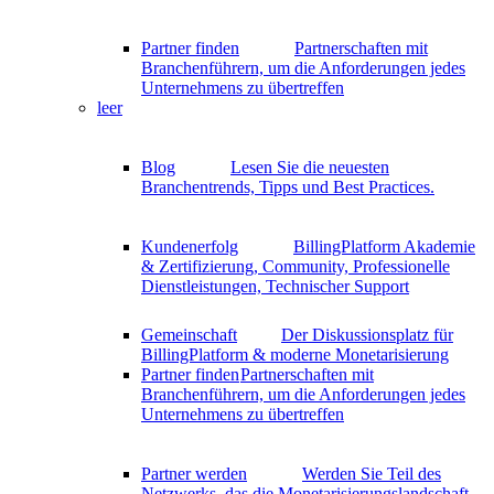
Partner finden
Partnerschaften mit
Branchenführern, um die Anforderungen jedes
Unternehmens zu übertreffen
leer
Blog
Lesen Sie die neuesten
Branchentrends, Tipps und Best Practices.
Kundenerfolg
BillingPlatform Akademie
& Zertifizierung, Community, Professionelle
Dienstleistungen, Technischer Support
Gemeinschaft
Der Diskussionsplatz für
BillingPlatform & moderne Monetarisierung
Partner finden
Partnerschaften mit
Branchenführern, um die Anforderungen jedes
Unternehmens zu übertreffen
Partner werden
Werden Sie Teil des
Netzwerks, das die Monetarisierungslandschaft