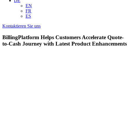
DE
EN
FR
ES
Kontaktieren Sie uns
BillingPlatform Helps Customers Accelerate Quote-
to-Cash Journey with Latest Product Enhancements