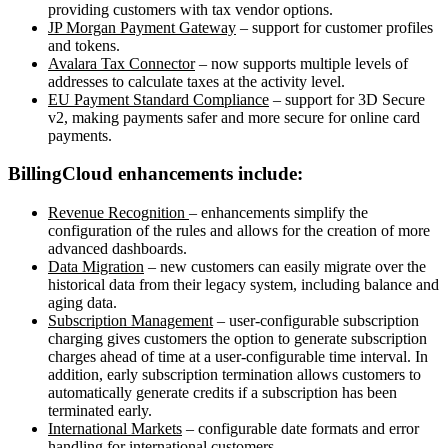
providing customers with tax vendor options.
JP Morgan Payment Gateway
– support for customer profiles
and tokens.
Avalara Tax Connector
– now supports multiple levels of
addresses to calculate taxes at the activity level.
EU Payment Standard Compliance
– support for 3D Secure
v2, making payments safer and more secure for online card
payments.
BillingCloud enhancements include:
Revenue Recognition
– enhancements simplify the
configuration of the rules and allows for the creation of more
advanced dashboards.
Data Migration
– new customers can easily migrate over the
historical data from their legacy system, including balance and
aging data.
Subscription Management
– user-configurable subscription
charging gives customers the option to generate subscription
charges ahead of time at a user-configurable time interval. In
addition, early subscription termination allows customers to
automatically generate credits if a subscription has been
terminated early.
International Markets
– configurable date formats and error
handling for international customers.