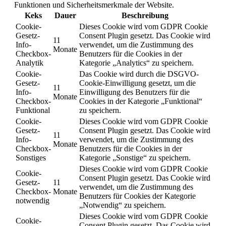
Funktionen und Sicherheitsmerkmale der Website.
Keks
Dauer
Beschreibung
Cookie-
Dieses Cookie wird vom GDPR Cookie
Gesetz-
Consent Plugin gesetzt. Das Cookie wird
11
Info-
verwendet, um die Zustimmung des
Monate
Checkbox-
Benutzers für die Cookies in der
Analytik
Kategorie „Analytics“ zu speichern.
Cookie-
Das Cookie wird durch die DSGVO-
Gesetz-
Cookie-Einwilligung gesetzt, um die
11
Info-
Einwilligung des Benutzers für die
Monate
Checkbox-
Cookies in der Kategorie „Funktional“
Funktional
zu speichern.
Cookie-
Dieses Cookie wird vom GDPR Cookie
Gesetz-
Consent Plugin gesetzt. Das Cookie wird
11
Info-
verwendet, um die Zustimmung des
Monate
Checkbox-
Benutzers für die Cookies in der
Sonstiges
Kategorie „Sonstige“ zu speichern.
Dieses Cookie wird vom GDPR Cookie
Cookie-
Consent Plugin gesetzt. Das Cookie wird
Gesetz-
11
verwendet, um die Zustimmung des
Checkbox-
Monate
Benutzers für Cookies der Kategorie
notwendig
„Notwendig“ zu speichern.
Dieses Cookie wird vom GDPR Cookie
Cookie-
Consent Plugin gesetzt. Das Cookie wird