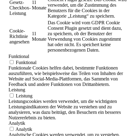
Gesetz-
11
verwendet, um die Zustimmung des
Checkbox-
Monate
Benutzers für die Cookies in der
Leistung
Kategorie „Leistung“ zu speichern.
Das Cookie wird vom GDPR Cookie
Consent Plugin gesetzt und dient dazu,
Cookie-
11
zu speichern, ob der Benutzer der
Richtlinie
Monate
Verwendung von Cookies zugestimmt
angesehen
hat oder nicht. Es speichert keine
personenbezogenen Daten.
Funktional
Funktional
Funktionale Cookies helfen dabei, bestimmte Funktionen
auszuführen, wie beispielsweise das Teilen von Inhalten der
Website auf Social-Media-Plattformen, das Sammeln von
Feedback und andere Funktionen von Drittanbietern.
Leistung
Leistung
Leistungscookies werden verwendet, um die wichtigsten
Leistungsindikatoren der Website zu verstehen und zu
analysieren, was dazu beiträgt, den Besuchern ein besseres
Nutzererlebnis zu bieten.
Analytik
Analytik
Analytische Cookies werden verwendet, um zu verstehen,