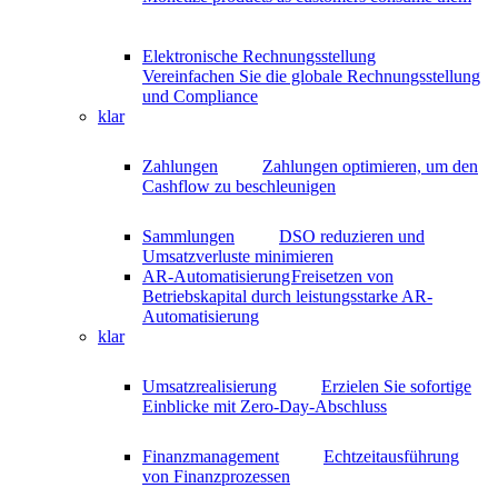
Elektronische Rechnungsstellung
Vereinfachen Sie die globale Rechnungsstellung
und Compliance
klar
Zahlungen
Zahlungen optimieren, um den
Cashflow zu beschleunigen
Sammlungen
DSO reduzieren und
Umsatzverluste minimieren
AR-Automatisierung
Freisetzen von
Betriebskapital durch leistungsstarke AR-
Automatisierung
klar
Umsatzrealisierung
Erzielen Sie sofortige
Einblicke mit Zero-Day-Abschluss
Finanzmanagement
Echtzeitausführung
von Finanzprozessen