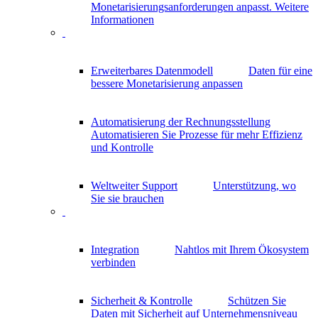
Monetarisierungsanforderungen anpasst.
Weitere
Informationen
Erweiterbares Datenmodell
Daten für eine
bessere Monetarisierung anpassen
Automatisierung der Rechnungsstellung
Automatisieren Sie Prozesse für mehr Effizienz
und Kontrolle
Weltweiter Support
Unterstützung, wo
Sie sie brauchen
Integration
Nahtlos mit Ihrem Ökosystem
verbinden
Sicherheit & Kontrolle
Schützen Sie
Daten mit Sicherheit auf Unternehmensniveau