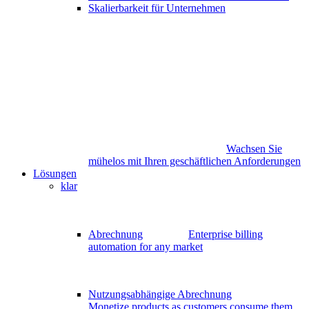
Skalierbarkeit für Unternehmen
Wachsen Sie
mühelos mit Ihren geschäftlichen Anforderungen
Lösungen
klar
Abrechnung
Enterprise billing
automation for any market
Nutzungsabhängige Abrechnung
Monetize products as customers consume them