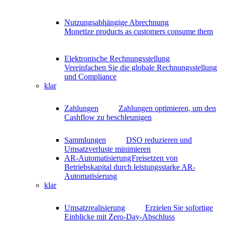
Nutzungsabhängige Abrechnung
Monetize products as customers consume them
Elektronische Rechnungsstellung
Vereinfachen Sie die globale Rechnungsstellung
und Compliance
klar
Zahlungen
Zahlungen optimieren, um den
Cashflow zu beschleunigen
Sammlungen
DSO reduzieren und
Umsatzverluste minimieren
AR-Automatisierung
Freisetzen von
Betriebskapital durch leistungsstarke AR-
Automatisierung
klar
Umsatzrealisierung
Erzielen Sie sofortige
Einblicke mit Zero-Day-Abschluss