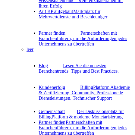
Wissensdatenbank – Referenzmaterialien für
Ihren Erfolg
Auf BP aufgebaut
Marktplatz für
Mehrwertdienste und Beschleuniger
Partner finden
Partnerschaften mit
Branchenführern, um die Anforderungen jedes
Unternehmens zu übertreffen
leer
Blog
Lesen Sie die neuesten
Branchentrends, Tipps und Best Practices.
Kundenerfolg
BillingPlatform Akademie
& Zertifizierung, Community, Professionelle
Dienstleistungen, Technischer Support
Gemeinschaft
Der Diskussionsplatz für
BillingPlatform & moderne Monetarisierung
Partner finden
Partnerschaften mit
Branchenführern, um die Anforderungen jedes
Unternehmens zu übertreffen