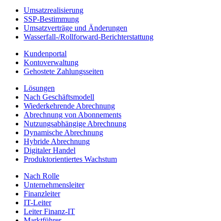
Umsatzrealisierung
SSP-Bestimmung
Umsatzverträge und Änderungen
Wasserfall-/Rollforward-Berichterstattung
Kundenportal
Kontoverwaltung
Gehostete Zahlungsseiten
Lösungen
Nach Geschäftsmodell
Wiederkehrende Abrechnung
Abrechnung von Abonnements
Nutzungsabhängige Abrechnung
Dynamische Abrechnung
Hybride Abrechnung
Digitaler Handel
Produktorientiertes Wachstum
Nach Rolle
Unternehmensleiter
Finanzleiter
IT-Leiter
Leiter Finanz-IT
Marktführer