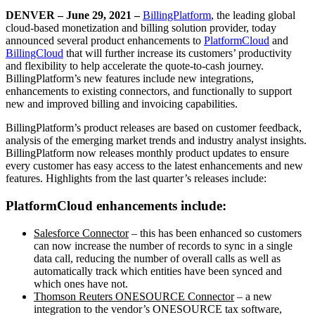
DENVER – June 29, 2021 –
BillingPlatform
, the leading global
cloud-based monetization and billing solution provider, today
announced several product enhancements to
PlatformCloud
and
BillingCloud
that will further increase its customers’ productivity
and flexibility to help accelerate the quote-to-cash journey.
BillingPlatform’s new features include new integrations,
enhancements to existing connectors, and functionally to support
new and improved billing and invoicing capabilities.
BillingPlatform’s product releases are based on customer feedback,
analysis of the emerging market trends and industry analyst insights.
BillingPlatform now releases monthly product updates to ensure
every customer has easy access to the latest enhancements and new
features. Highlights from the last quarter’s releases include:
PlatformCloud enhancements include:
Salesforce Connector
– this has been enhanced so customers
can now increase the number of records to sync in a single
data call, reducing the number of overall calls as well as
automatically track which entities have been synced and
which ones have not.
Thomson Reuters ONESOURCE Connector
– a new
integration to the vendor’s ONESOURCE tax software,