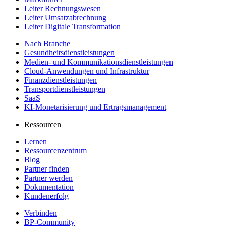
Leiter Rechnungswesen
Leiter Umsatzabrechnung
Leiter Digitale Transformation
Nach Branche
Gesundheitsdienstleistungen
Medien- und Kommunikationsdienstleistungen
Cloud-Anwendungen und Infrastruktur
Finanzdienstleistungen
Transportdienstleistungen
SaaS
KI-Monetarisierung und Ertragsmanagement
Ressourcen
Lernen
Ressourcenzentrum
Blog
Partner finden
Partner werden
Dokumentation
Kundenerfolg
Verbinden
BP-Community