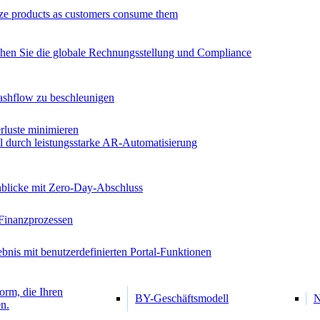
ze products as customers consume them
chen Sie die globale Rechnungsstellung und Compliance
ashflow zu beschleunigen
luste minimieren
al durch leistungsstarke AR-Automatisierung
inblicke mit Zero-Day-Abschluss
Finanzprozessen
bnis mit benutzerdefinierten Portal-Funktionen
orm, die Ihren
BY-Geschäftsmodell
N
n.