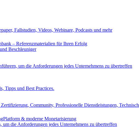
epaper, Fallstudien, Videos, Webinare, Podcasts und mehr
nbank – Referenzmaterialien für Ihren Erfolg
 und Beschleuniger
nführern, um die Anforderungen jedes Unternehmens zu übertreffen
s, Tipps und Best Practices.
Zertifizierung, Community, Professionelle Dienstleistungen, Technisc
ingPlatform & moderne Monetarisierung
n, um die Anforderungen jedes Unternehmens zu übertreffen