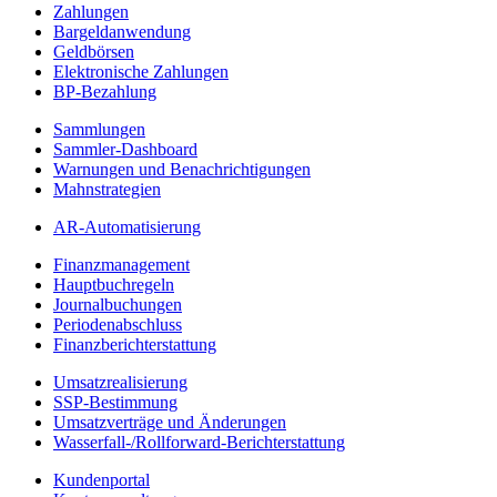
Zahlungen
Bargeldanwendung
Geldbörsen
Elektronische Zahlungen
BP-Bezahlung
Sammlungen
Sammler-Dashboard
Warnungen und Benachrichtigungen
Mahnstrategien
AR-Automatisierung
Finanzmanagement
Hauptbuchregeln
Journalbuchungen
Periodenabschluss
Finanzberichterstattung
Umsatzrealisierung
SSP-Bestimmung
Umsatzverträge und Änderungen
Wasserfall-/Rollforward-Berichterstattung
Kundenportal