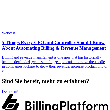
Webcast
5 Things Every CFO and Controller Should Know
About Automating Billing & Revenue Management
Billing and revenue management is one area that has historically
been underfunded, yet has the biggest potential to move the needle
in companies looking to grow their revenue, increase productivity or
cut...
Sind Sie bereit, mehr zu erfahren?
Demo anfordern