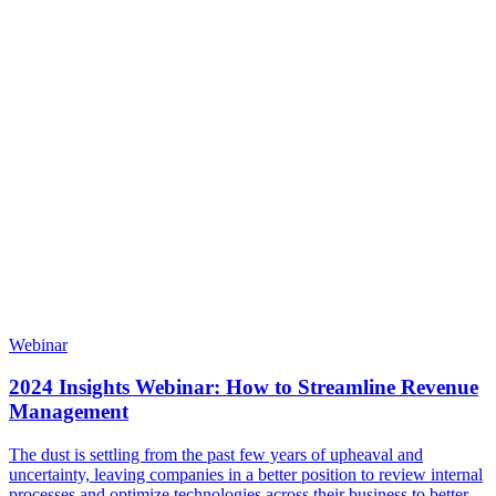
Webinar
2024 Insights Webinar: How to Streamline Revenue
Management
The dust is settling from the past few years of upheaval and
uncertainty, leaving companies in a better position to review internal
processes and optimize technologies across their business to better