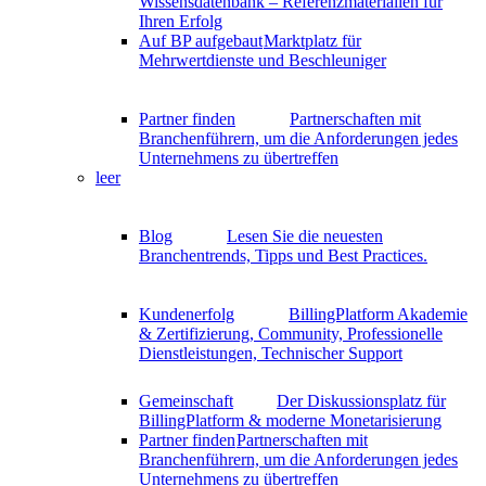
Wissensdatenbank – Referenzmaterialien für
Ihren Erfolg
Auf BP aufgebaut
Marktplatz für
Mehrwertdienste und Beschleuniger
Partner finden
Partnerschaften mit
Branchenführern, um die Anforderungen jedes
Unternehmens zu übertreffen
leer
Blog
Lesen Sie die neuesten
Branchentrends, Tipps und Best Practices.
Kundenerfolg
BillingPlatform Akademie
& Zertifizierung, Community, Professionelle
Dienstleistungen, Technischer Support
Gemeinschaft
Der Diskussionsplatz für
BillingPlatform & moderne Monetarisierung
Partner finden
Partnerschaften mit
Branchenführern, um die Anforderungen jedes
Unternehmens zu übertreffen