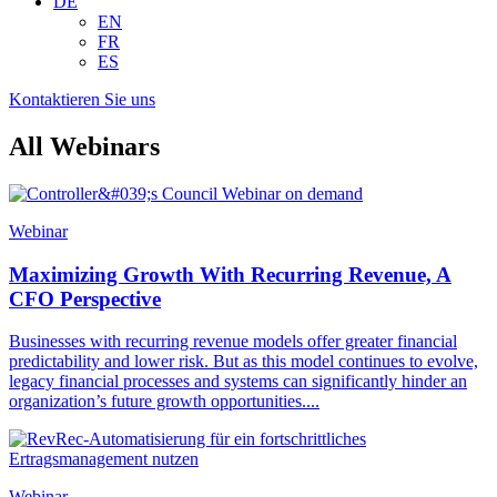
DE
EN
FR
ES
Kontaktieren Sie uns
All Webinars
Webinar
Maximizing Growth With Recurring Revenue, A
CFO Perspective
Businesses with recurring revenue models offer greater financial
predictability and lower risk. But as this model continues to evolve,
legacy financial processes and systems can significantly hinder an
organization’s future growth opportunities....
Webinar