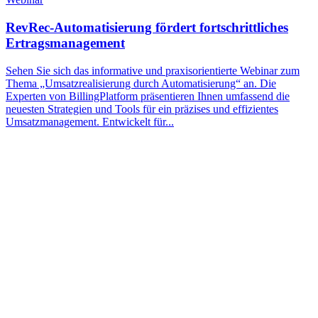
RevRec-Automatisierung fördert fortschrittliches
Ertragsmanagement
Sehen Sie sich das informative und praxisorientierte Webinar zum
Thema „Umsatzrealisierung durch Automatisierung“ an. Die
Experten von BillingPlatform präsentieren Ihnen umfassend die
neuesten Strategien und Tools für ein präzises und effizientes
Umsatzmanagement. Entwickelt für...