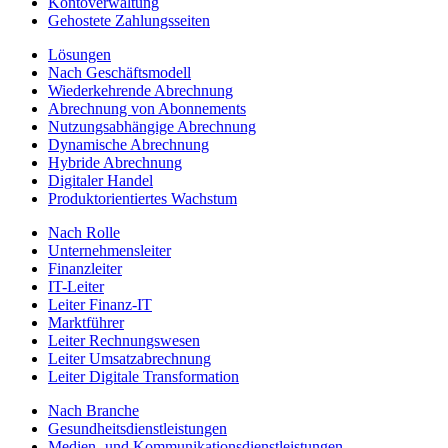
Kontoverwaltung
Gehostete Zahlungsseiten
Lösungen
Nach Geschäftsmodell
Wiederkehrende Abrechnung
Abrechnung von Abonnements
Nutzungsabhängige Abrechnung
Dynamische Abrechnung
Hybride Abrechnung
Digitaler Handel
Produktorientiertes Wachstum
Nach Rolle
Unternehmensleiter
Finanzleiter
IT-Leiter
Leiter Finanz-IT
Marktführer
Leiter Rechnungswesen
Leiter Umsatzabrechnung
Leiter Digitale Transformation
Nach Branche
Gesundheitsdienstleistungen
Medien- und Kommunikationsdienstleistungen