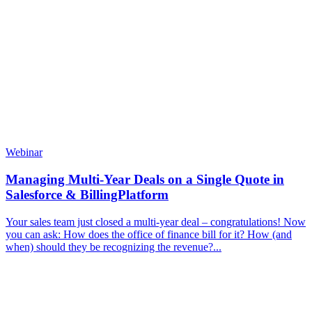
Webinar
Managing Multi-Year Deals on a Single Quote in
Salesforce & BillingPlatform
Your sales team just closed a multi-year deal – congratulations! Now
you can ask: How does the office of finance bill for it? How (and
when) should they be recognizing the revenue?...