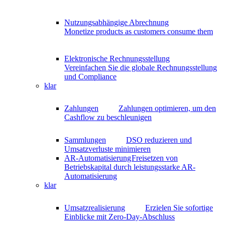
Nutzungsabhängige Abrechnung
Monetize products as customers consume them
Elektronische Rechnungsstellung
Vereinfachen Sie die globale Rechnungsstellung
und Compliance
klar
Zahlungen
Zahlungen optimieren, um den
Cashflow zu beschleunigen
Sammlungen
DSO reduzieren und
Umsatzverluste minimieren
AR-Automatisierung
Freisetzen von
Betriebskapital durch leistungsstarke AR-
Automatisierung
klar
Umsatzrealisierung
Erzielen Sie sofortige
Einblicke mit Zero-Day-Abschluss