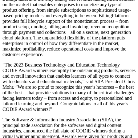
on the market that enables enterprises to monetize any type of
product offering, from simple subscriptions to sophisticated usage-
based pricing models and everything in between. BillingPlatform
provides full lifecycle support of the monetization process – from
product setup, quoting, billing and invoicing, revenue recognition,
through payment and collections – all on a secure, next-generation
cloud platform. The unparalleled flexibility of the platform puts
enterprises in control of how they differentiate in the market,
maximize profitability, reduce operational costs and improve the
customer experience.
“The 2023 Business Technology and Education Technology
CODiE Award winners exemplify the outstanding products, services
and overall innovation that enables learners of all types to connect
with educators and educational materials,” said SIIA President Chris
Mohr. “We are so proud to recognize this year’s honorees – the best
of the best – that provide solutions to many of the critical challenges
facing learners today – from access and equity, to personalized and
tailored learning and beyond. Congratulations to all of this year’s
CODiE Award winners!”
The Software & Information Industry Association (SIIA), the
principal trade association for the software and digital content
industries, announced the full slate of CODiE winners during a
virtual winner announcement. Awards were given for products and