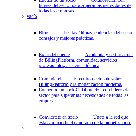
líderes del sector para superar las necesidades de
todas las empresas.
vacío
Blog
Lea las últimas tendencias del sector,
consejos y mejores prácticas.
Éxito del cliente
Academia y certificación
de BillingPlatform, comunidad, servicios
profesionales, asistencia técnica
Comunidad
El centro de debate sobre
BillingPlatform y la monetización moderna.
Encuentre un socio
Colaboración con líderes del
sector para superar las necesidades de todas las
empresas.
Conviértete en socio
Únete a la red que
está cambiando el panorama de la monetización.