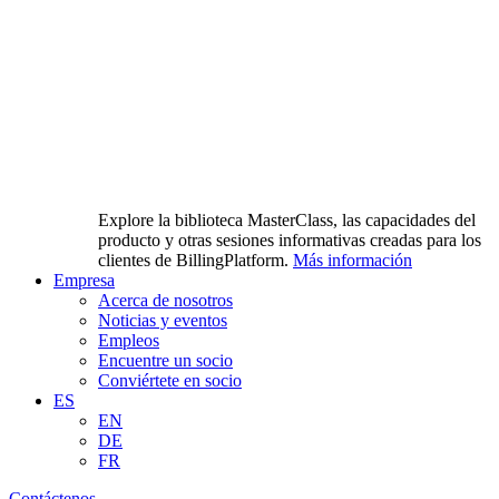
Explore la biblioteca MasterClass, las capacidades del
producto y otras sesiones informativas creadas para los
clientes de BillingPlatform.
Más información
Empresa
Acerca de nosotros
Noticias y eventos
Empleos
Encuentre un socio
Conviértete en socio
ES
EN
DE
FR
Contáctenos