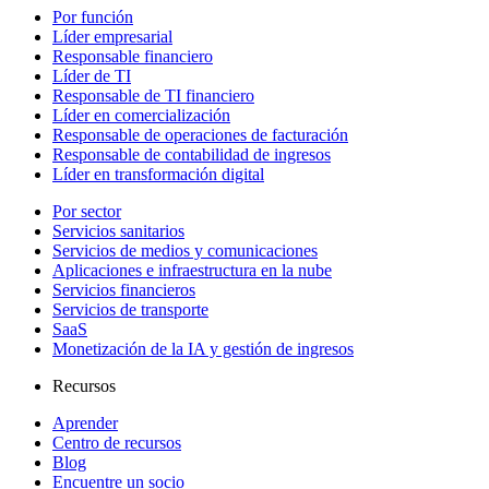
Por función
Líder empresarial
Responsable financiero
Líder de TI
Responsable de TI financiero
Líder en comercialización
Responsable de operaciones de facturación
Responsable de contabilidad de ingresos
Líder en transformación digital
Por sector
Servicios sanitarios
Servicios de medios y comunicaciones
Aplicaciones e infraestructura en la nube
Servicios financieros
Servicios de transporte
SaaS
Monetización de la IA y gestión de ingresos
Recursos
Aprender
Centro de recursos
Blog
Encuentre un socio