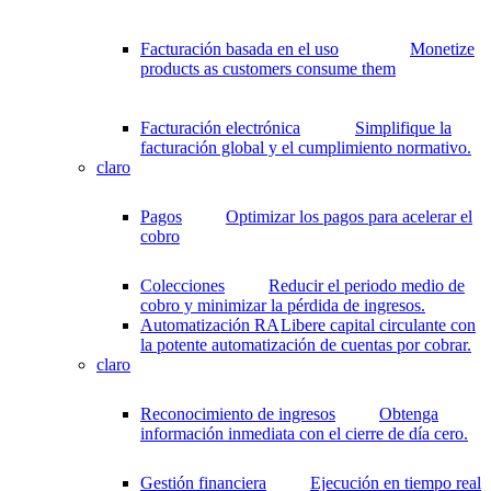
Facturación basada en el uso
Monetize
products as customers consume them
Facturación electrónica
Simplifique la
facturación global y el cumplimiento normativo.
claro
Pagos
Optimizar los pagos para acelerar el
cobro
Colecciones
Reducir el periodo medio de
cobro y minimizar la pérdida de ingresos.
Automatización RA
Libere capital circulante con
la potente automatización de cuentas por cobrar.
claro
Reconocimiento de ingresos
Obtenga
información inmediata con el cierre de día cero.
Gestión financiera
Ejecución en tiempo real