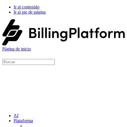
Ir al contenido
Ir al pie de página
Página de inicio
AI
Plataforma