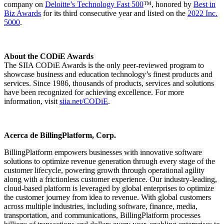
company on
Deloitte’s Technology Fast 500
™, honored by
Best in
Biz Awards
for its third consecutive year and listed on the
2022 Inc.
5000
.
About the CODiE Awards
The SIIA CODiE Awards is the only peer-reviewed program to
showcase business and education technology’s finest products and
services. Since 1986, thousands of products, services and solutions
have been recognized for achieving excellence. For more
information, visit
siia.net/CODiE
.
Acerca de BillingPlatform, Corp.
BillingPlatform empowers businesses with innovative software
solutions to optimize revenue generation through every stage of the
customer lifecycle, powering growth through operational agility
along with a frictionless customer experience. Our industry-leading,
cloud-based platform is leveraged by global enterprises to optimize
the customer journey from idea to revenue. With global customers
across multiple industries, including software, finance, media,
transportation, and communications, BillingPlatform processes