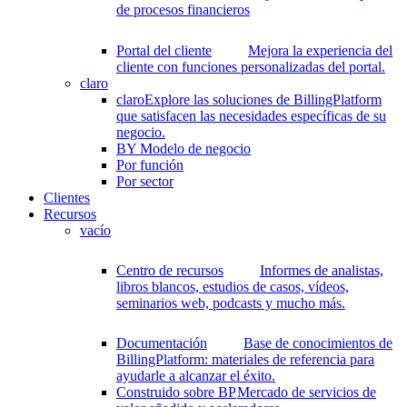
de procesos financieros
Portal del cliente
Mejora la experiencia del
cliente con funciones personalizadas del portal.
claro
claro
Explore las soluciones de BillingPlatform
que satisfacen las necesidades específicas de su
negocio.
BY Modelo de negocio
Por función
Por sector
Clientes
Recursos
vacío
Centro de recursos
Informes de analistas,
libros blancos, estudios de casos, vídeos,
seminarios web, podcasts y mucho más.
Documentación
Base de conocimientos de
BillingPlatform: materiales de referencia para
ayudarle a alcanzar el éxito.
Construido sobre BP
Mercado de servicios de