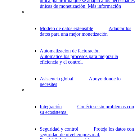
única plataforma que se adapta a tus necesidades
únicas de monetización.
Más información
Modelo de datos extensible
Adaptar los
datos para una mejor monetización
Automatización de facturación
Automatice los procesos para mejorar la
eficiencia y el control.
Asistencia global
Apoyo donde lo
necesites
Integración
Conéctese sin problemas con
su ecosistema.
Seguridad y control
Proteja los datos con
seguridad de nivel empresarial.