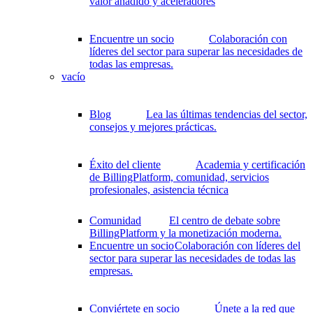
valor añadido y aceleradores
Encuentre un socio
Colaboración con
líderes del sector para superar las necesidades de
todas las empresas.
vacío
Blog
Lea las últimas tendencias del sector,
consejos y mejores prácticas.
Éxito del cliente
Academia y certificación
de BillingPlatform, comunidad, servicios
profesionales, asistencia técnica
Comunidad
El centro de debate sobre
BillingPlatform y la monetización moderna.
Encuentre un socio
Colaboración con líderes del
sector para superar las necesidades de todas las
empresas.
Conviértete en socio
Únete a la red que