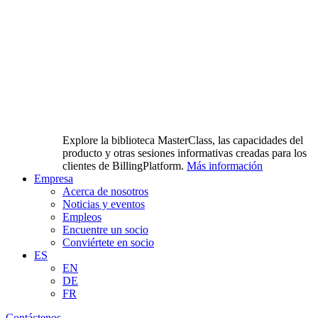
Explore la biblioteca MasterClass, las capacidades del
producto y otras sesiones informativas creadas para los
clientes de BillingPlatform.
Más información
Empresa
Acerca de nosotros
Noticias y eventos
Empleos
Encuentre un socio
Conviértete en socio
ES
EN
DE
FR
Contáctenos