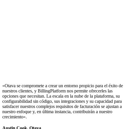
«Otava se compromete a crear un entorno propicio para el éxito de
nuestros clientes, y BillingPlatform nos permite ofrecerles las
opciones que necesitan. La escala en la nube de la plataforma, su
configurabilidad sin código, sus integraciones y su capacidad para
satisfacer nuestros complejos requisitos de facturación se ajustan a
nuestro enfoque y, en última instancia, contribuirán a nuestro
crecimiento».
Austin Cook, Otava