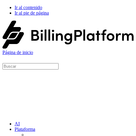
Ir al contenido
Ir al pie de página
Página de inicio
AI
Plataforma