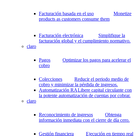
Facturación basada en el uso
Monetize
products as customers consume them
Facturación electrónica
Simplifique la
facturación global y el cumplimiento normativo.
claro
Pagos
Optimizar los pagos para acelerar el
cobro
Colecciones
Reducir el periodo medio de
cobro y minimizar la pérdida de ingresos.
Automatización RA
Libere capital circulante con
la potente automatización de cuentas por cobrar.
claro
Reconocimiento de ingresos
Obtenga
información inmediata con el cierre de día cero.
Gestión financiera
Ejecución en tiempo real