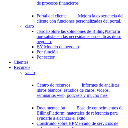
de procesos financieros
Portal del cliente
Mejora la experiencia del
cliente con funciones personalizadas del portal.
claro
claro
Explore las soluciones de BillingPlatform
que satisfacen las necesidades específicas de su
negocio.
BY Modelo de negocio
Por función
Por sector
Clientes
Recursos
vacío
Centro de recursos
Informes de analistas,
libros blancos, estudios de casos, vídeos,
seminarios web, podcasts y mucho más.
Documentación
Base de conocimientos de
BillingPlatform: materiales de referencia para
ayudarle a alcanzar el éxito.
Construido sobre BP
Mercado de servicios de