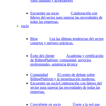
valor añadido y aceleradores
Encuentre un socio
Colaboración con
líderes del sector para superar las necesidades de
todas las empresas.
vacío
Blog
Lea las últimas tendencias del sector,
consejos y mejores prácticas.
Éxito del cliente
Academia y certificación
de BillingPlatform, comunidad, servicios
profesionales, asistencia técnica
Comunidad
El centro de debate sobre
BillingPlatform y la monetización moderna.
Encuentre un socio
Colaboración con líderes del
sector para superar las necesidades de todas las
empresas.
Conviértete en socio
Únete a la red que