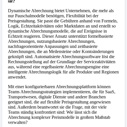
sie?
Dynamische Abrechnung bietet Unternehmen, die mehr als
nur Pauschalmodelle benötigen, Flexibilität bei der
Preisgestaltung. Sie passt die Gebühren anhand von Formeln,
Logik, Echtzeitaktivitäten oder Marktdaten an und erstellt so
dynamische Abrechnungsmodelle, die auf Ereignisse in
Echtzeit reagieren. Dieser Ansatz unterstützt formelbasierte
Abrechnungen, nutzungsbasierte Abrechnungen,
nachfrageorientierte Anpassungen und zeitbasierte
Abrechnungen, die an Meilensteine oder Kontoänderungen
geknüpft sind. Automatisierte Abrechnungssoftware löst die
Rechnungsstellung auf der Grundlage der Serviceaktivitäten
aus, während eine regelbasierte Abrechnungsengine eine
intelligente Abrechnungslogik für alle Produkte und Regionen
anwendet.
Mit einer konfigurierbaren Abrechnungsplattform können
Teams Abrechnungsstrategien implementieren, die für SaaS,
Transportwesen, digitale Dienste und andere Branchen
geeignet sind, die auf flexible Preisgestaltung angewiesen
sind. Außerdem beantwortet sie die Frage, mit der viele
Teams ständig konfrontiert sind: Wie lässt sich die
Abrechnung komplexer Preismodelle in großem Maßstab
verwalten?