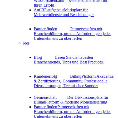
Wissensdatenbank – Referenzmaterialien für
Ihren Erfolg
Auf BP aufgebaut
Marktplatz für
Mehrwertdienste und Beschleuniger
Partner finden
Partnerschaften mit
Branchenführern, um die Anforderungen jedes
Unternehmens zu übertreffen
leer
Blog
Lesen Sie die neuesten
Branchentrends, Tipps und Best Practices.
Kundenerfolg
BillingPlatform Akademie
& Zertifizierung, Community, Professionelle
Dienstleistungen, Technischer Support
Gemeinschaft
Der Diskussionsplatz für
BillingPlatform & moderne Monetarisierung
Partner finden
Partnerschaften mit
Branchenführern, um die Anforderungen jedes
Unternehmens zu übertreffen