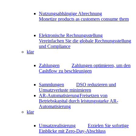
Nutzungsabhängige Abrechnung
Monetize products as customers consume them
Elektronische Rechnungsstellung
Vereinfachen Sie die globale Rechnungsstellung
und Compliance
klar
Zahlungen
Zahlungen optimieren, um den
Cashflow zu beschleunigen
Sammlungen
DSO reduzieren und
Umsatzverluste minimieren
AR-Automatisierung
Freisetzen von
Betriebskapital durch leistungsstarke AR-
Automatisierung
klar
Umsatzrealisierung
Erzielen Sie sofortige
Einblicke mit Zero-Day-Abschluss