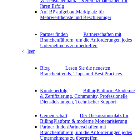
Wissensdatenbank – Referenzmaterialien für
Ihren Erfolg
Auf BP aufgebaut
Marktplatz für
Mehrwertdienste und Beschleuniger
Partner finden
Partnerschaften mit
Branchenführern, um die Anforderungen jedes
Unternehmens zu übertreffen
leer
Blog
Lesen Sie die neuesten
Branchentrends, Tipps und Best Practices.
Kundenerfolg
BillingPlatform Akademie
& Zertifizierung, Community, Professionelle
Dienstleistungen, Technischer Support
Gemeinschaft
Der Diskussionsplatz für
BillingPlatform & moderne Monetarisierung
Partner finden
Partnerschaften mit
Branchenführern, um die Anforderungen jedes
Unternehmens zu übertreffen