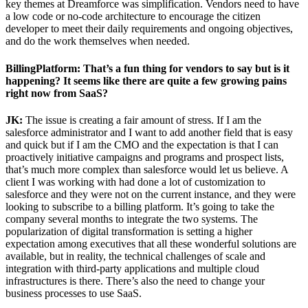
key themes at Dreamforce was simplification. Vendors need to have
a low code or no-code architecture to encourage the citizen
developer to meet their daily requirements and ongoing objectives,
and do the work themselves when needed.
BillingPlatform: That’s a fun thing for vendors to say but is it
happening?
It seems like there are quite a few growing pains
right now from SaaS?
JK:
The issue is creating a fair amount of stress. If I am the
salesforce administrator and I want to add another field that is easy
and quick but if I am the CMO and the expectation is that I can
proactively initiative campaigns and programs and prospect lists,
that’s much more complex than salesforce would let us believe. A
client I was working with had done a lot of customization to
salesforce and they were not on the current instance, and they were
looking to subscribe to a billing platform. It’s going to take the
company several months to integrate the two systems. The
popularization of digital transformation is setting a higher
expectation among executives that all these wonderful solutions are
available, but in reality, the technical challenges of scale and
integration with third-party applications and multiple cloud
infrastructures is there. There’s also the need to change your
business processes to use SaaS.