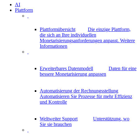
AI
Plattform
Plattformübersicht
Die einzige Plattform,
die sich an Ihre individuellen
Monetarisierungsanforderungen anpasst.
Weitere
Informationen
Erweiterbares Datenmodell
Daten für eine
bessere Monetarisierung anpassen
Automatisierung der Rechnungsstellung
Automatisieren Sie Prozesse für mehr Effizienz
und Kontrolle
Weltweiter Support
Unterstützung, wo
Sie sie brauchen