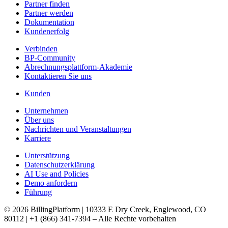
Partner finden
Partner werden
Dokumentation
Kundenerfolg
Verbinden
BP-Community
Abrechnungsplattform-Akademie
Kontaktieren Sie uns
Kunden
Unternehmen
Über uns
Nachrichten und Veranstaltungen
Karriere
Unterstützung
Datenschutzerklärung
AI Use and Policies
Demo anfordern
Führung
© 2026 BillingPlatform | 10333 E Dry Creek, Englewood, CO
80112 | +1 (866) 341-7394 – Alle Rechte vorbehalten