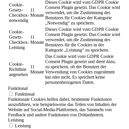
Dieses Cookie wird vom GDPR Cookie
Cookie-
Consent Plugin gesetzt. Das Cookie wird
Gesetz-
11
verwendet, um die Zustimmung des
Checkbox-
Monate
Benutzers für Cookies der Kategorie
notwendig
„Notwendig“ zu speichern.
Dieses Cookie wird vom GDPR Cookie
Cookie-
Consent Plugin gesetzt. Das Cookie wird
Gesetz-
11
verwendet, um die Zustimmung des
Checkbox-
Monate
Benutzers für die Cookies in der
Leistung
Kategorie „Leistung“ zu speichern.
Das Cookie wird vom GDPR Cookie
Consent Plugin gesetzt und dient dazu,
Cookie-
11
zu speichern, ob der Benutzer der
Richtlinie
Monate
Verwendung von Cookies zugestimmt
angesehen
hat oder nicht. Es speichert keine
personenbezogenen Daten.
Funktional
Funktional
Funktionale Cookies helfen dabei, bestimmte Funktionen
auszuführen, wie beispielsweise das Teilen von Inhalten der
Website auf Social-Media-Plattformen, das Sammeln von
Feedback und andere Funktionen von Drittanbietern.
Leistung
Leistung