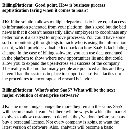
BillingPlatform: Good point. How is business process
sophistication faring when it comes to SaaS?
JK:
If the solution allows multiple departments to have equal access
to information generated from your platform, that’s good but the bad
news is that it doesn’t necessarily allow employees to coordinate any
better nor is it a catalyst to improve processes. You could have some
sort of monitoring through logs to track who is using the information
or not, which provides valuable feedback on how SaaS is facilitating
change. In the case of billing software, you can use data generated
in the platform to show where new opportunities lie and that could
allow you to expand the upsell/cross-sell success of the company.
The reality is that not too many people are practiced at this and they
haven’t had the systems in place to support data-driven tactics nor
the procedures to encourage and reward behavior.
BillingPlatform: What’s after SaaS? What will be the next
major evolution of enterprise software?
JK:
The more things change the more they remain the same. SaaS
will become mainstream. Yet there will be ways in which the market
evolves to allow customers to do what they’ve done before, such as
buy a perpetual license. Not every company is going to want the
latest version of software. Also, analytics will become a basic