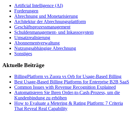
Artificial Intelligence (AI)
Forderungen
Abrechnung und Monetarisierung
Architektur der Abrechnungsplattform
Geschäftsprozessmanagement
Schuldenmanagement- und Inkassosystem
Umsatzrealisierung
Abonnementverwaltung
Nutzungsabhängige Abrechnung
Sonstiges
Aktuelle Beiträge
BillingPlatform vs Zuora vs Orb for Usage-Based Billing
Best Usage-Based Billing Platforms for Enterprise B2B SaaS
Common Issues with Revenue Recognition Explained
Automatisieren Sie Ihren Order-to-Cash-Prozess, um die
Kundenbindung zu erhöhen
How to Evaluate a Metering & Rating Platform: 7 Criteria
That Reveal Real Capability