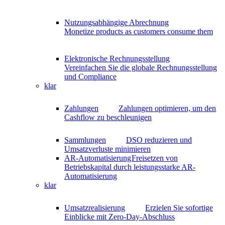
Nutzungsabhängige Abrechnung
Monetize products as customers consume them
Elektronische Rechnungsstellung
Vereinfachen Sie die globale Rechnungsstellung
und Compliance
klar
Zahlungen
Zahlungen optimieren, um den
Cashflow zu beschleunigen
Sammlungen
DSO reduzieren und
Umsatzverluste minimieren
AR-Automatisierung
Freisetzen von
Betriebskapital durch leistungsstarke AR-
Automatisierung
klar
Umsatzrealisierung
Erzielen Sie sofortige
Einblicke mit Zero-Day-Abschluss