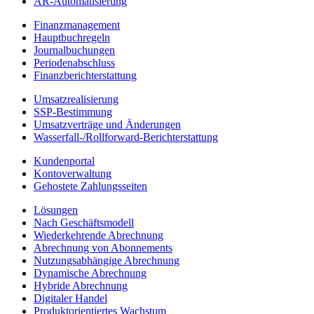
AR-Automatisierung
Finanzmanagement
Hauptbuchregeln
Journalbuchungen
Periodenabschluss
Finanzberichterstattung
Umsatzrealisierung
SSP-Bestimmung
Umsatzverträge und Änderungen
Wasserfall-/Rollforward-Berichterstattung
Kundenportal
Kontoverwaltung
Gehostete Zahlungsseiten
Lösungen
Nach Geschäftsmodell
Wiederkehrende Abrechnung
Abrechnung von Abonnements
Nutzungsabhängige Abrechnung
Dynamische Abrechnung
Hybride Abrechnung
Digitaler Handel
Produktorientiertes Wachstum