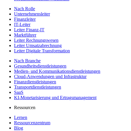
Nach Rolle
Unternehmensleiter
Finanzleiter
IT-Leiter
Leiter Finanz-IT
Marktführer
Leiter Rechnungswesen
Leiter Umsatzabrechnung
Leiter Digitale Transformation
Nach Branche
Gesundheitsdienstleistungen
Medien- und Kommunikationsdienstleistungen
Cloud-Anwendungen und Infrastruktur
Finanzdienstleistungen
Transportdienstleistungen
SaaS
KI-Monetarisierung und Ertragsmanagement
Ressourcen
Lernen
Ressourcenzentrum
Blog