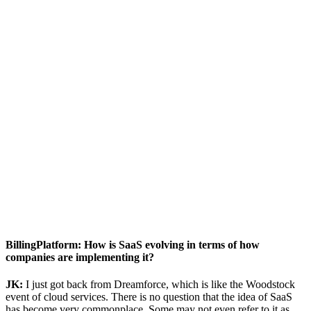
BillingPlatform: How is SaaS evolving in terms of how
companies are implementing it?
JK:
I just got back from Dreamforce, which is like the Woodstock
event of cloud services. There is no question that the idea of SaaS
has become very commonplace. Some may not even refer to it as