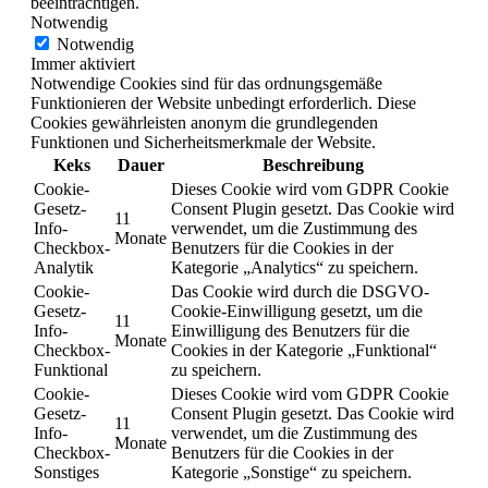
beeinträchtigen.
Notwendig
Notwendig
Immer aktiviert
Notwendige Cookies sind für das ordnungsgemäße
Funktionieren der Website unbedingt erforderlich. Diese
Cookies gewährleisten anonym die grundlegenden
Funktionen und Sicherheitsmerkmale der Website.
Keks
Dauer
Beschreibung
Cookie-
Dieses Cookie wird vom GDPR Cookie
Gesetz-
Consent Plugin gesetzt. Das Cookie wird
11
Info-
verwendet, um die Zustimmung des
Monate
Checkbox-
Benutzers für die Cookies in der
Analytik
Kategorie „Analytics“ zu speichern.
Cookie-
Das Cookie wird durch die DSGVO-
Gesetz-
Cookie-Einwilligung gesetzt, um die
11
Info-
Einwilligung des Benutzers für die
Monate
Checkbox-
Cookies in der Kategorie „Funktional“
Funktional
zu speichern.
Cookie-
Dieses Cookie wird vom GDPR Cookie
Gesetz-
Consent Plugin gesetzt. Das Cookie wird
11
Info-
verwendet, um die Zustimmung des
Monate
Checkbox-
Benutzers für die Cookies in der
Sonstiges
Kategorie „Sonstige“ zu speichern.