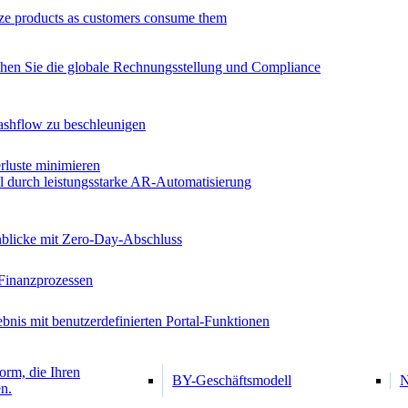
ze products as customers consume them
chen Sie die globale Rechnungsstellung und Compliance
ashflow zu beschleunigen
luste minimieren
al durch leistungsstarke AR-Automatisierung
inblicke mit Zero-Day-Abschluss
Finanzprozessen
bnis mit benutzerdefinierten Portal-Funktionen
orm, die Ihren
BY-Geschäftsmodell
N
n.