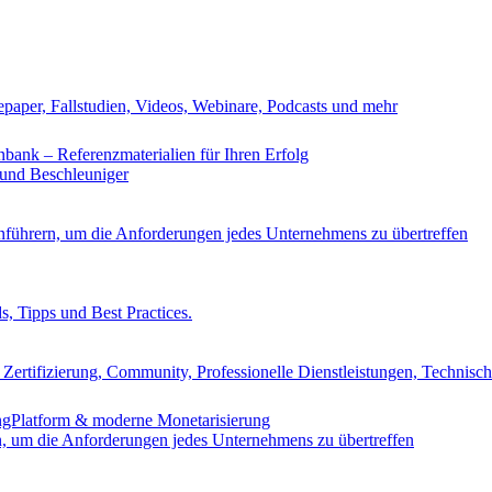
epaper, Fallstudien, Videos, Webinare, Podcasts und mehr
nbank – Referenzmaterialien für Ihren Erfolg
 und Beschleuniger
nführern, um die Anforderungen jedes Unternehmens zu übertreffen
s, Tipps und Best Practices.
Zertifizierung, Community, Professionelle Dienstleistungen, Technisc
ingPlatform & moderne Monetarisierung
n, um die Anforderungen jedes Unternehmens zu übertreffen