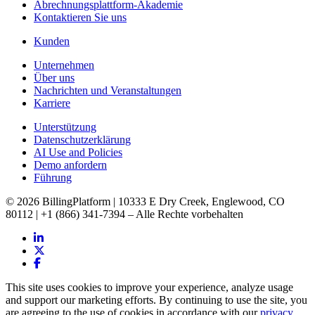
Abrechnungsplattform-Akademie
Kontaktieren Sie uns
Kunden
Unternehmen
Über uns
Nachrichten und Veranstaltungen
Karriere
Unterstützung
Datenschutzerklärung
AI Use and Policies
Demo anfordern
Führung
© 2026 BillingPlatform | 10333 E Dry Creek, Englewood, CO
80112 | +1 (866) 341-7394 – Alle Rechte vorbehalten
This site uses cookies to improve your experience, analyze usage
and support our marketing efforts. By continuing to use the site, you
are agreeing to the use of cookies in accordance with our
privacy