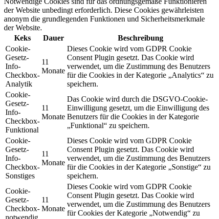
Notwendige Cookies sind für das ordnungsgemäße Funktionieren
der Website unbedingt erforderlich. Diese Cookies gewährleisten
anonym die grundlegenden Funktionen und Sicherheitsmerkmale
der Website.
Keks
Dauer
Beschreibung
Cookie-
Dieses Cookie wird vom GDPR Cookie
Gesetz-
Consent Plugin gesetzt. Das Cookie wird
11
Info-
verwendet, um die Zustimmung des Benutzers
Monate
Checkbox-
für die Cookies in der Kategorie „Analytics“ zu
Analytik
speichern.
Cookie-
Das Cookie wird durch die DSGVO-Cookie-
Gesetz-
11
Einwilligung gesetzt, um die Einwilligung des
Info-
Monate
Benutzers für die Cookies in der Kategorie
Checkbox-
„Funktional“ zu speichern.
Funktional
Cookie-
Dieses Cookie wird vom GDPR Cookie
Gesetz-
Consent Plugin gesetzt. Das Cookie wird
11
Info-
verwendet, um die Zustimmung des Benutzers
Monate
Checkbox-
für die Cookies in der Kategorie „Sonstige“ zu
Sonstiges
speichern.
Dieses Cookie wird vom GDPR Cookie
Cookie-
Consent Plugin gesetzt. Das Cookie wird
Gesetz-
11
verwendet, um die Zustimmung des Benutzers
Checkbox-
Monate
für Cookies der Kategorie „Notwendig“ zu
notwendig