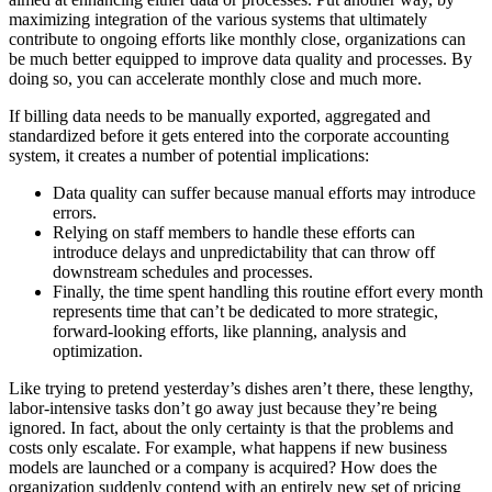
maximizing integration of the various systems that ultimately
contribute to ongoing efforts like monthly close, organizations can
be much better equipped to improve data quality and processes. By
doing so, you can accelerate monthly close and much more.
If billing data needs to be manually exported, aggregated and
standardized before it gets entered into the corporate accounting
system, it creates a number of potential implications:
Data quality can suffer because manual efforts may introduce
errors.
Relying on staff members to handle these efforts can
introduce delays and unpredictability that can throw off
downstream schedules and processes.
Finally, the time spent handling this routine effort every month
represents time that can’t be dedicated to more strategic,
forward-looking efforts, like planning, analysis and
optimization.
Like trying to pretend yesterday’s dishes aren’t there, these lengthy,
labor-intensive tasks don’t go away just because they’re being
ignored. In fact, about the only certainty is that the problems and
costs only escalate. For example, what happens if new business
models are launched or a company is acquired? How does the
organization suddenly contend with an entirely new set of pricing