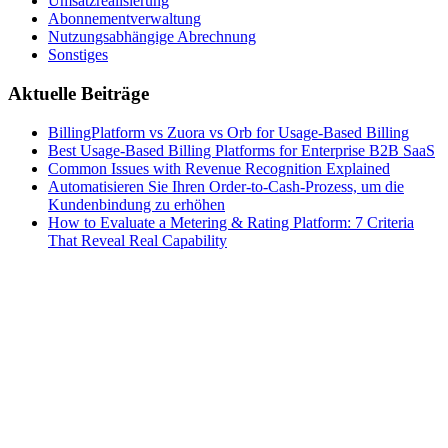
Umsatzrealisierung
Abonnementverwaltung
Nutzungsabhängige Abrechnung
Sonstiges
Aktuelle Beiträge
BillingPlatform vs Zuora vs Orb for Usage-Based Billing
Best Usage-Based Billing Platforms for Enterprise B2B SaaS
Common Issues with Revenue Recognition Explained
Automatisieren Sie Ihren Order-to-Cash-Prozess, um die
Kundenbindung zu erhöhen
How to Evaluate a Metering & Rating Platform: 7 Criteria
That Reveal Real Capability