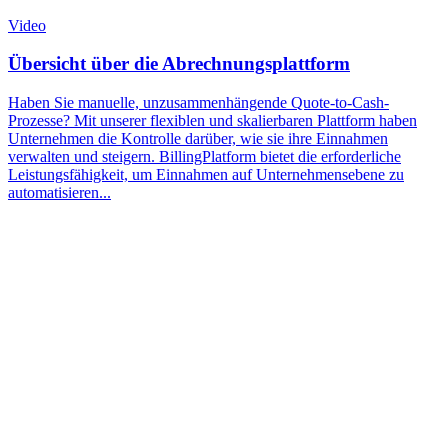
Video
Übersicht über die Abrechnungsplattform
Haben Sie manuelle, unzusammenhängende Quote-to-Cash-
Prozesse? Mit unserer flexiblen und skalierbaren Plattform haben
Unternehmen die Kontrolle darüber, wie sie ihre Einnahmen
verwalten und steigern. BillingPlatform bietet die erforderliche
Leistungsfähigkeit, um Einnahmen auf Unternehmensebene zu
automatisieren...