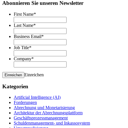
Abonnieren Sie unseren Newsletter
First Name
*
Last Name
*
Business Email
*
Job Title
*
Company
*
Einreichen
Einreichen
Kategorien
Artificial Intelligence (AI)
Forderungen
Abrechnung und Monetarisierung
Architektur der Abrechnungsplattform
Geschäftsprozessmanagement
Schuldenmanagement- und Inkassosystem