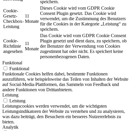
speichern.
Dieses Cookie wird vom GDPR Cookie
Cookie-
Consent Plugin gesetzt. Das Cookie wird
Gesetz-
11
verwendet, um die Zustimmung des Benutzers
Checkbox-
Monate
für die Cookies in der Kategorie „Leistung“ zu
Leistung
speichern.
Das Cookie wird vom GDPR Cookie Consent
Cookie-
Plugin gesetzt und dient dazu, zu speichern, ob
11
Richtlinie
der Benutzer der Verwendung von Cookies
Monate
angesehen
zugestimmt hat oder nicht. Es speichert keine
personenbezogenen Daten.
Funktional
Funktional
Funktionale Cookies helfen dabei, bestimmte Funktionen
auszuführen, wie beispielsweise das Teilen von Inhalten der Website
auf Social-Media-Plattformen, das Sammeln von Feedback und
andere Funktionen von Drittanbietern.
Leistung
Leistung
Leistungscookies werden verwendet, um die wichtigsten
Leistungsindikatoren der Website zu verstehen und zu analysieren,
was dazu beiträgt, den Besuchern ein besseres Nutzererlebnis zu
bieten.
Analytik