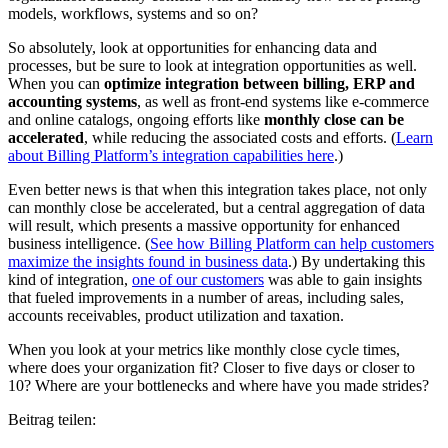
models, workflows, systems and so on?
So absolutely, look at opportunities for enhancing data and
processes, but be sure to look at integration opportunities as well.
When you can
optimize integration between billing, ERP and
accounting systems
, as well as front-end systems like e-commerce
and online catalogs, ongoing efforts like
monthly close can be
accelerated
, while reducing the associated costs and efforts. (
Learn
about Billing Platform’s integration capabilities here
.)
Even better news is that when this integration takes place, not only
can monthly close be accelerated, but a central aggregation of data
will result, which presents a massive opportunity for enhanced
business intelligence. (
See how Billing Platform can help customers
maximize the insights found in business data
.) By undertaking this
kind of integration,
one of our customers
was able to gain insights
that fueled improvements in a number of areas, including sales,
accounts receivables, product utilization and taxation.
When you look at your metrics like monthly close cycle times,
where does your organization fit? Closer to five days or closer to
10? Where are your bottlenecks and where have you made strides?
Beitrag teilen: