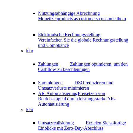
Nutzungsabhängige Abrechnung
Monetize products as customers consume them
Elektronische Rechnungsstellung
Vereinfachen Sie die globale Rechnungsstellung
und Compliance
klar
Zahlungen
Zahlungen optimieren, um den
Cashflow zu beschleunigen
Sammlungen
DSO reduzieren und
Umsatzverluste minimieren
AR-Automatisierung
Freisetzen von
Betriebskapital durch leistungsstarke AR-
Automatisierung
klar
Umsatzrealisierung
Erzielen Sie sofortige
Einblicke mit Zero-Day-Abschluss