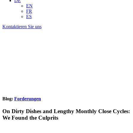
DE
EN
FR
ES
Kontaktieren Sie uns
Blog:
Forderungen
On Dirty Dishes and Lengthy Monthly Close Cycles:
We Found the Culprits