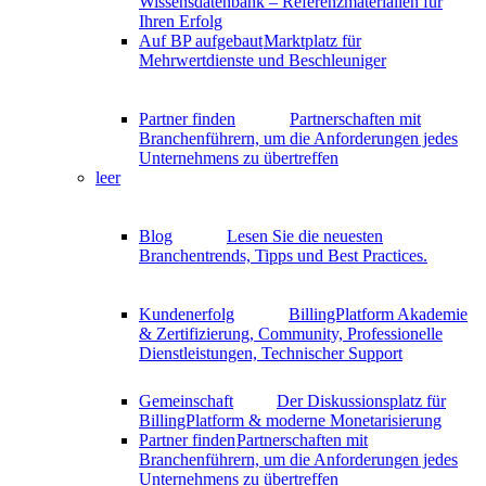
Wissensdatenbank – Referenzmaterialien für
Ihren Erfolg
Auf BP aufgebaut
Marktplatz für
Mehrwertdienste und Beschleuniger
Partner finden
Partnerschaften mit
Branchenführern, um die Anforderungen jedes
Unternehmens zu übertreffen
leer
Blog
Lesen Sie die neuesten
Branchentrends, Tipps und Best Practices.
Kundenerfolg
BillingPlatform Akademie
& Zertifizierung, Community, Professionelle
Dienstleistungen, Technischer Support
Gemeinschaft
Der Diskussionsplatz für
BillingPlatform & moderne Monetarisierung
Partner finden
Partnerschaften mit
Branchenführern, um die Anforderungen jedes
Unternehmens zu übertreffen