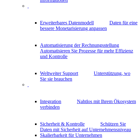
Informationen
Erweiterbares Datenmodell
Daten für eine
bessere Monetarisierung anpassen
Automatisierung der Rechnungsstellung
Automatisieren Sie Prozesse für mehr Effizienz
und Kontrolle
Weltweiter Support
Unterstützung, wo
Sie sie brauchen
Integration
Nahtlos mit Ihrem Ökosystem
verbinden
Sicherheit & Kontrolle
Schützen Sie
Daten mit Sicherheit auf Unternehmensniveau
Skalierbarkeit für Unternehmen