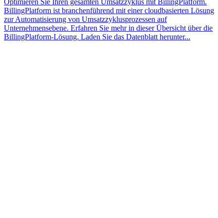
Optimieren Sie Ihren gesamten Umsatzzyklus mit BillingPlatform.
BillingPlatform ist branchenführend mit einer cloudbasierten Lösung
zur Automatisierung von Umsatzzyklusprozessen auf
Unternehmensebene. Erfahren Sie mehr in dieser Übersicht über die
BillingPlatform-Lösung. Laden Sie das Datenblatt herunter...