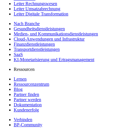
Leiter Rechnungswesen
Leiter Umsatzabrechnung
Leiter Digitale Transformation
Nach Branche
Gesundheitsdienstleistungen
Medien- und Kommunikationsdienstleistungen
Cloud-Anwendungen und Infrastruktur
Finanzdienstleistungen
Transportdienstleistungen
SaaS
KI-Monetarisierung und Ertragsmanagement
Ressourcen
Lernen
Ressourcenzentrum
Blog
Partner finden
Partner werden
Dokumentation
Kundenerfolg
Verbinden
BP-Community