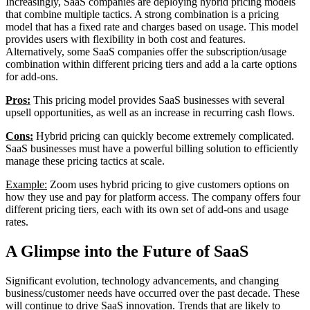
Increasingly, SaaS companies are deploying hybrid pricing models
that combine multiple tactics. A strong combination is a pricing
model that has a fixed rate and charges based on usage. This model
provides users with flexibility in both cost and features.
Alternatively, some SaaS companies offer the subscription/usage
combination within different pricing tiers and add a la carte options
for add-ons.
Pros:
This pricing model provides SaaS businesses with several
upsell opportunities, as well as an increase in recurring cash flows.
Cons:
Hybrid pricing can quickly become extremely complicated.
SaaS businesses must have a powerful billing solution to efficiently
manage these pricing tactics at scale.
Example:
Zoom uses hybrid pricing to give customers options on
how they use and pay for platform access. The company offers four
different pricing tiers, each with its own set of add-ons and usage
rates.
A Glimpse into the Future of SaaS
Significant evolution, technology advancements, and changing
business/customer needs have occurred over the past decade. These
will continue to drive SaaS innovation. Trends that are likely to