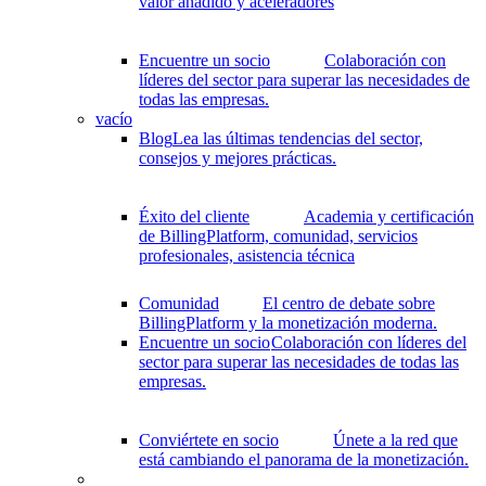
valor añadido y aceleradores
Encuentre un socio
Colaboración con
líderes del sector para superar las necesidades de
todas las empresas.
vacío
Blog
Lea las últimas tendencias del sector,
consejos y mejores prácticas.
Éxito del cliente
Academia y certificación
de BillingPlatform, comunidad, servicios
profesionales, asistencia técnica
Comunidad
El centro de debate sobre
BillingPlatform y la monetización moderna.
Encuentre un socio
Colaboración con líderes del
sector para superar las necesidades de todas las
empresas.
Conviértete en socio
Únete a la red que
está cambiando el panorama de la monetización.