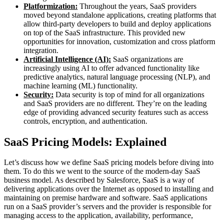
Platformization:
Throughout the years, SaaS providers
moved beyond standalone applications, creating platforms that
allow third-party developers to build and deploy applications
on top of the SaaS infrastructure. This provided new
opportunities for innovation, customization and cross platform
integration.
Artificial Intelligence (AI):
SaaS organizations are
increasingly using AI to offer advanced functionality like
predictive analytics, natural language processing (NLP), and
machine learning (ML) functionality.
Security:
Data security is top of mind for all organizations
and SaaS providers are no different. They’re on the leading
edge of providing advanced security features such as access
controls, encryption, and authentication.
SaaS Pricing Models: Explained
Let’s discuss how we define SaaS pricing models before diving into
them. To do this we went to the source of the modern-day SaaS
business model. As described by Salesforce, SaaS is a way of
delivering applications over the Internet as opposed to installing and
maintaining on premise hardware and software. SaaS applications
run on a SaaS provider’s servers and the provider is responsible for
managing access to the application, availability, performance,