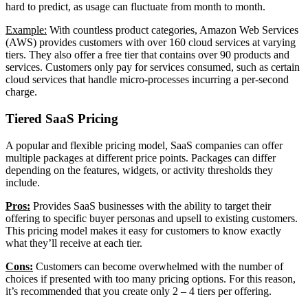
hard to predict, as usage can fluctuate from month to month.
Example:
With countless product categories, Amazon Web Services
(AWS) provides customers with over 160 cloud services at varying
tiers. They also offer a free tier that contains over 90 products and
services. Customers only pay for services consumed, such as certain
cloud services that handle micro-processes incurring a per-second
charge.
Tiered SaaS Pricing
A popular and flexible pricing model, SaaS companies can offer
multiple packages at different price points. Packages can differ
depending on the features, widgets, or activity thresholds they
include.
Pros:
Provides SaaS businesses with the ability to target their
offering to specific buyer personas and upsell to existing customers.
This pricing model makes it easy for customers to know exactly
what they’ll receive at each tier.
Cons:
Customers can become overwhelmed with the number of
choices if presented with too many pricing options. For this reason,
it’s recommended that you create only 2 – 4 tiers per offering.