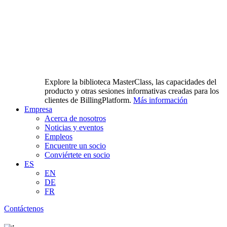
Explore la biblioteca MasterClass, las capacidades del
producto y otras sesiones informativas creadas para los
clientes de BillingPlatform.
Más información
Empresa
Acerca de nosotros
Noticias y eventos
Empleos
Encuentre un socio
Conviértete en socio
ES
EN
DE
FR
Contáctenos