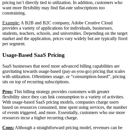
pricing isn’t directly tied to utilization. In addition, customers who
want more flexibility may find flat-rate subscriptions too
constraining.
Example:
A B2B and B2C company, Adobe Creative Cloud
provides a variety of applications for individuals, businesses,
students, teachers, schools, and universities. Depending on the target
market and the application, prices vary widely but are typically fixed
per segment.
Usage-Based SaaS Pricing
SaaS businesses that need more advanced billing capabilities are
gravitating towards usage-based (pay-as-you-go) pricing that scales
with utilization. Oftentimes usage, or “consumption-based”, pricing
sits on top of recurring subscriptions.
Pros:
This billing strategy provides customers with greater
flexibility since they can link consumption to a variety of activities.
With usage-based SaaS pricing models, companies charge users
based on resources consumed, time spent using services, the number
of events triggered, and more. Essentially, customers who use more
resources incur a higher recurring charge.
Cons:
Although a straightforward pricing model, revenues can be