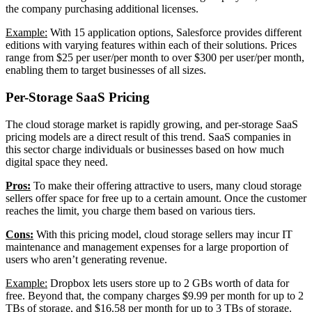
the company purchasing additional licenses.
Example:
With 15 application options, Salesforce provides different
editions with varying features within each of their solutions. Prices
range from $25 per user/per month to over $300 per user/per month,
enabling them to target businesses of all sizes.
Per-Storage SaaS Pricing
The cloud storage market is rapidly growing, and per-storage SaaS
pricing models are a direct result of this trend. SaaS companies in
this sector charge individuals or businesses based on how much
digital space they need.
Pros:
To make their offering attractive to users, many cloud storage
sellers offer space for free up to a certain amount. Once the customer
reaches the limit, you charge them based on various tiers.
Cons:
With this pricing model, cloud storage sellers may incur IT
maintenance and management expenses for a large proportion of
users who aren’t generating revenue.
Example:
Dropbox lets users store up to 2 GBs worth of data for
free. Beyond that, the company charges $9.99 per month for up to 2
TBs of storage, and $16.58 per month for up to 3 TBs of storage.