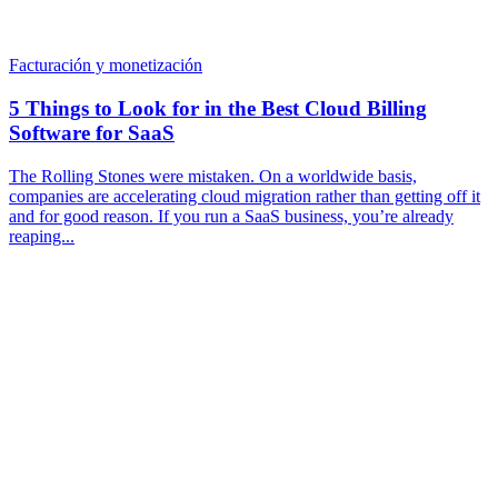
Facturación y monetización
5 Things to Look for in the Best Cloud Billing
Software for SaaS
The Rolling Stones were mistaken. On a worldwide basis,
companies are accelerating cloud migration rather than getting off it
and for good reason. If you run a SaaS business, you’re already
reaping...