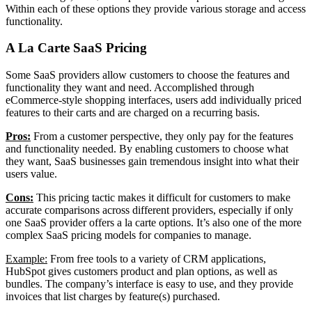
Within each of these options they provide various storage and access
functionality.
A La Carte SaaS Pricing
Some SaaS providers allow customers to choose the features and
functionality they want and need. Accomplished through
eCommerce-style shopping interfaces, users add individually priced
features to their carts and are charged on a recurring basis.
Pros:
From a customer perspective, they only pay for the features
and functionality needed. By enabling customers to choose what
they want, SaaS businesses gain tremendous insight into what their
users value.
Cons:
This pricing tactic makes it difficult for customers to make
accurate comparisons across different providers, especially if only
one SaaS provider offers a la carte options. It’s also one of the more
complex SaaS pricing models for companies to manage.
Example:
From free tools to a variety of CRM applications,
HubSpot gives customers product and plan options, as well as
bundles. The company’s interface is easy to use, and they provide
invoices that list charges by feature(s) purchased.