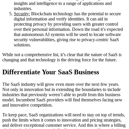
insights and intelligence to a range of applications and
industries.
Security:
Blockchain technology has the potential to secure
digital information and verify identities. It can aid in
protecting privacy by providing users with greater control
over their personal information. Down the road it’s expected
that autonomous AI systems will be used to locate software
security vulnerabilities, giving rise to privacy-centric SaaS
solutions.
While not a comprehensive list, it’s clear that the nature of SaaS is
changing and that technology is the driving force for the future.
Differentiate Your SaaS Business
The SaaS industry will grow even more over the next few years.
Not only in innovation but in extending the boundaries to include
industries that previously weren’t able to profit from this business
model. Incumbent SaaS providers will find themselves facing new
and innovative competition.
To keep pace, SaaS organizations will need to stay on top of trends,
push the limits when it comes to innovation and pricing strategies,
and deliver exceptional customer service. And this is where a billing