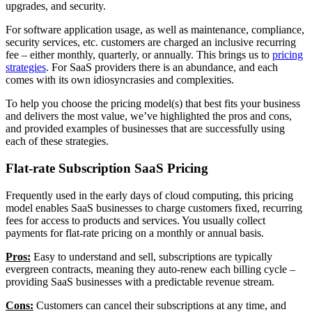
upgrades, and security.
For software application usage, as well as maintenance, compliance,
security services, etc. customers are charged an inclusive recurring
fee – either monthly, quarterly, or annually. This brings us to
pricing
strategies
. For SaaS providers there is an abundance, and each
comes with its own idiosyncrasies and complexities.
To help you choose the pricing model(s) that best fits your business
and delivers the most value, we’ve highlighted the pros and cons,
and provided examples of businesses that are successfully using
each of these strategies.
Flat-rate Subscription SaaS Pricing
Frequently used in the early days of cloud computing, this pricing
model enables SaaS businesses to charge customers fixed, recurring
fees for access to products and services. You usually collect
payments for flat-rate pricing on a monthly or annual basis.
Pros:
Easy to understand and sell, subscriptions are typically
evergreen contracts, meaning they auto-renew each billing cycle –
providing SaaS businesses with a predictable revenue stream.
Cons:
Customers can cancel their subscriptions at any time, and