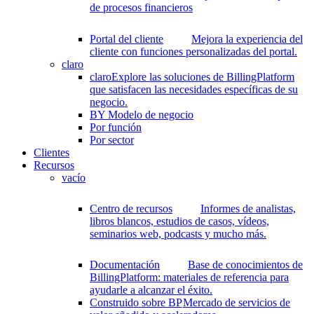
de procesos financieros
Portal del cliente
Mejora la experiencia del
cliente con funciones personalizadas del portal.
claro
claro
Explore las soluciones de BillingPlatform
que satisfacen las necesidades específicas de su
negocio.
BY Modelo de negocio
Por función
Por sector
Clientes
Recursos
vacío
Centro de recursos
Informes de analistas,
libros blancos, estudios de casos, vídeos,
seminarios web, podcasts y mucho más.
Documentación
Base de conocimientos de
BillingPlatform: materiales de referencia para
ayudarle a alcanzar el éxito.
Construido sobre BP
Mercado de servicios de