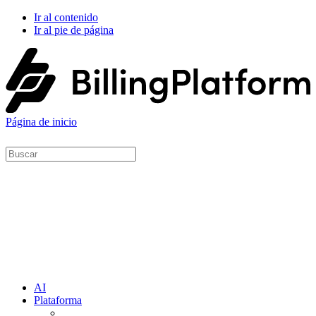
Ir al contenido
Ir al pie de página
Página de inicio
AI
Plataforma