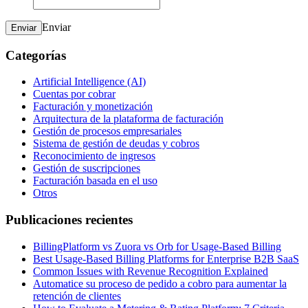
Enviar
Enviar
Categorías
Artificial Intelligence (AI)
Cuentas por cobrar
Facturación y monetización
Arquitectura de la plataforma de facturación
Gestión de procesos empresariales
Sistema de gestión de deudas y cobros
Reconocimiento de ingresos
Gestión de suscripciones
Facturación basada en el uso
Otros
Publicaciones recientes
BillingPlatform vs Zuora vs Orb for Usage-Based Billing
Best Usage-Based Billing Platforms for Enterprise B2B SaaS
Common Issues with Revenue Recognition Explained
Automatice su proceso de pedido a cobro para aumentar la
retención de clientes