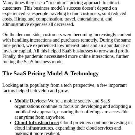
Many times they use a “freemium” pricing approach to attract
customers. This business model’s success doesn’t depend on
experienced salespeople traveling to find customers, so it reduced
costs. Hiring and compensation, travel, entertainment, and
administrative expenses all decreased.
On the demand side, customers were becoming increasingly content
with handling interactions and purchases remotely. During the same
time period, we experienced low interest rates and an abundance of
investor capital. All this helped SaaS businesses to grow and profit.
Finally, the pandemic necessitated more online interactions, further
fueling the SaaS business model.
The SaaS Pricing Model & Technology
Looking at its popularity from a tech perspective, a few important
factors helped it develop and grow.
Mobile Devices:
We’re a mobile society and SaaS
organizations continue to focus on developing and adopting a
mobile-first approach, ensuring their offerings are accessible
at anytime from anywhere.
Cloud Infrastructure:
Cloud providers continue investing in
cloud infrastructures, expanding their cloud services and
making it more resilient.