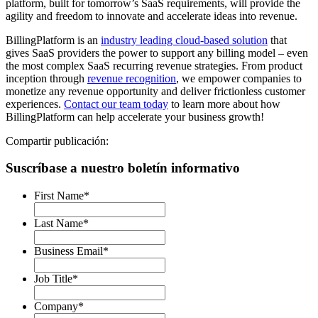
platform, built for tomorrow’s SaaS requirements, will provide the
agility and freedom to innovate and accelerate ideas into revenue.
BillingPlatform is an
industry leading cloud-based solution
that
gives SaaS providers the power to support any billing model – even
the most complex SaaS recurring revenue strategies. From product
inception through
revenue recognition
, we empower companies to
monetize any revenue opportunity and deliver frictionless customer
experiences.
Contact our team today
to learn more about how
BillingPlatform can help accelerate your business growth!
Compartir publicación:
Suscríbase a nuestro boletín informativo
First Name
*
Last Name
*
Business Email
*
Job Title
*
Company
*