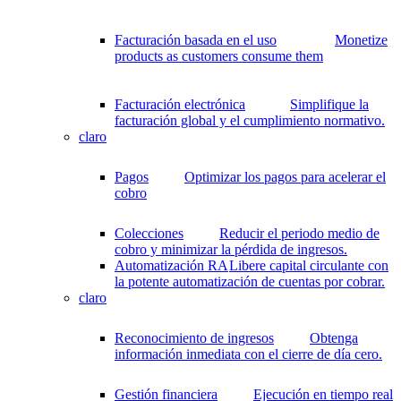
Facturación basada en el uso
Monetize
products as customers consume them
Facturación electrónica
Simplifique la
facturación global y el cumplimiento normativo.
claro
Pagos
Optimizar los pagos para acelerar el
cobro
Colecciones
Reducir el periodo medio de
cobro y minimizar la pérdida de ingresos.
Automatización RA
Libere capital circulante con
la potente automatización de cuentas por cobrar.
claro
Reconocimiento de ingresos
Obtenga
información inmediata con el cierre de día cero.
Gestión financiera
Ejecución en tiempo real