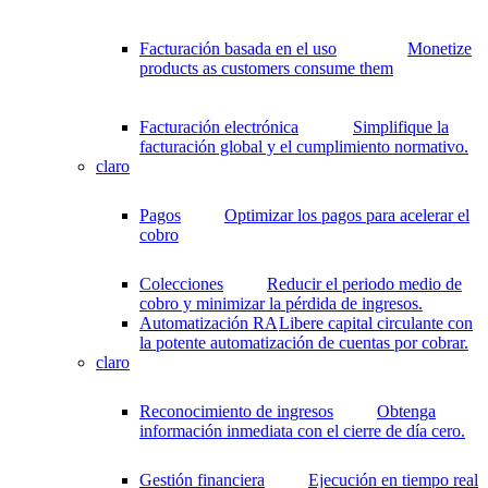
Facturación basada en el uso
Monetize
products as customers consume them
Facturación electrónica
Simplifique la
facturación global y el cumplimiento normativo.
claro
Pagos
Optimizar los pagos para acelerar el
cobro
Colecciones
Reducir el periodo medio de
cobro y minimizar la pérdida de ingresos.
Automatización RA
Libere capital circulante con
la potente automatización de cuentas por cobrar.
claro
Reconocimiento de ingresos
Obtenga
información inmediata con el cierre de día cero.
Gestión financiera
Ejecución en tiempo real