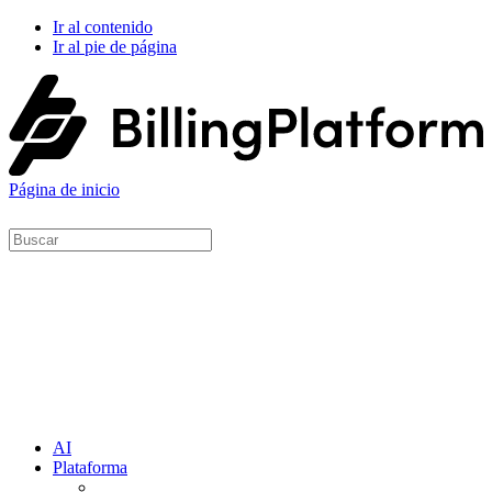
Ir al contenido
Ir al pie de página
Página de inicio
AI
Plataforma