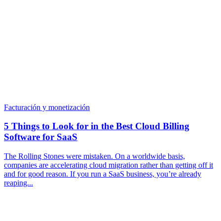
Facturación y monetización
5 Things to Look for in the Best Cloud Billing
Software for SaaS
The Rolling Stones were mistaken. On a worldwide basis,
companies are accelerating cloud migration rather than getting off it
and for good reason. If you run a SaaS business, you’re already
reaping...