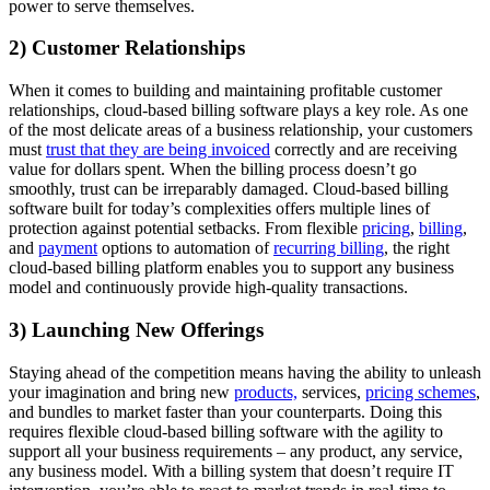
power to serve themselves.
2) Customer Relationships
When it comes to building and maintaining profitable customer
relationships, cloud-based billing software plays a key role. As one
of the most delicate areas of a business relationship, your customers
must
trust that they are being invoiced
correctly and are receiving
value for dollars spent. When the billing process doesn’t go
smoothly, trust can be irreparably damaged. Cloud-based billing
software built for today’s complexities offers multiple lines of
protection against potential setbacks. From flexible
pricing
,
billing
,
and
payment
options to automation of
recurring billing
, the right
cloud-based billing platform enables you to support any business
model and continuously provide high-quality transactions.
3) Launching New Offerings
Staying ahead of the competition means having the ability to unleash
your imagination and bring new
products,
services,
pricing schemes
,
and bundles to market faster than your counterparts. Doing this
requires flexible cloud-based billing software with the agility to
support all your business requirements – any product, any service,
any business model. With a billing system that doesn’t require IT