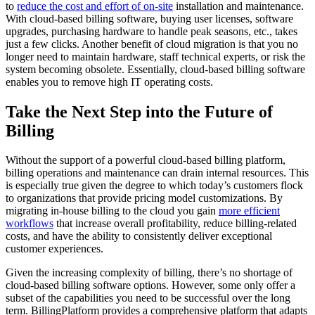
to
reduce the cost and effort of on-site
installation and maintenance.
With cloud-based billing software, buying user licenses, software
upgrades, purchasing hardware to handle peak seasons, etc., takes
just a few clicks. Another benefit of cloud migration is that you no
longer need to maintain hardware, staff technical experts, or risk the
system becoming obsolete. Essentially, cloud-based billing software
enables you to remove high IT operating costs.
Take the Next Step into the Future of
Billing
Without the support of a powerful cloud-based billing platform,
billing operations and maintenance can drain internal resources. This
is especially true given the degree to which today’s customers flock
to organizations that provide pricing model customizations. By
migrating in-house billing to the cloud you gain
more efficient
workflows
that increase overall profitability, reduce billing-related
costs, and have the ability to consistently deliver exceptional
customer experiences.
Given the increasing complexity of billing, there’s no shortage of
cloud-based billing software options. However, some only offer a
subset of the capabilities you need to be successful over the long
term. BillingPlatform provides a comprehensive platform that adapts