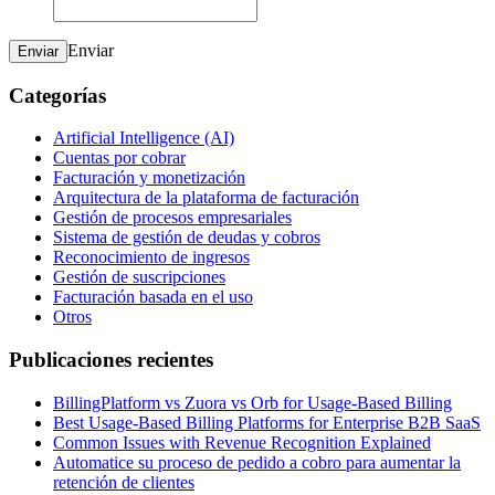
Enviar
Enviar
Categorías
Artificial Intelligence (AI)
Cuentas por cobrar
Facturación y monetización
Arquitectura de la plataforma de facturación
Gestión de procesos empresariales
Sistema de gestión de deudas y cobros
Reconocimiento de ingresos
Gestión de suscripciones
Facturación basada en el uso
Otros
Publicaciones recientes
BillingPlatform vs Zuora vs Orb for Usage-Based Billing
Best Usage-Based Billing Platforms for Enterprise B2B SaaS
Common Issues with Revenue Recognition Explained
Automatice su proceso de pedido a cobro para aumentar la
retención de clientes