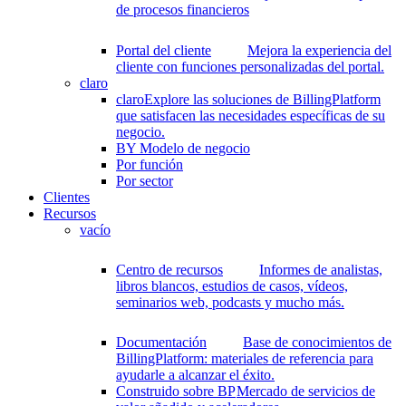
de procesos financieros
Portal del cliente
Mejora la experiencia del
cliente con funciones personalizadas del portal.
claro
claro
Explore las soluciones de BillingPlatform
que satisfacen las necesidades específicas de su
negocio.
BY Modelo de negocio
Por función
Por sector
Clientes
Recursos
vacío
Centro de recursos
Informes de analistas,
libros blancos, estudios de casos, vídeos,
seminarios web, podcasts y mucho más.
Documentación
Base de conocimientos de
BillingPlatform: materiales de referencia para
ayudarle a alcanzar el éxito.
Construido sobre BP
Mercado de servicios de