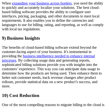
When
expanding your business across borders
, you need the ability
to quickly and accurately localize your solutions. The best cloud-
based billing software provides the ability to configure user
interfaces, pricing, packaging, and other documents to meet local
requirements. It also enables you to define the currencies and
languages to use for billing, rating, and reporting, as well as comply
with local tax regulations.
9) Business Insights
The benefits of cloud-based billing software extend beyond the
customer-facing aspect of your business. It’s instrumental in
providing the
business intelligence needed to enhance internal
processes
. By collecting usage data and generating reports,
sophisticated billing solutions provide you with insights into the
customers’ experience. This way you can anticipate data usage to
determine how the products are being used. Then enhance them to
better suit customer needs, track revenue changes after product
rollouts, provide statistical data on a new product’s success, and
more.
10) Cost Reduction
One of the most compelling reasons to migrate billing to the cloud is