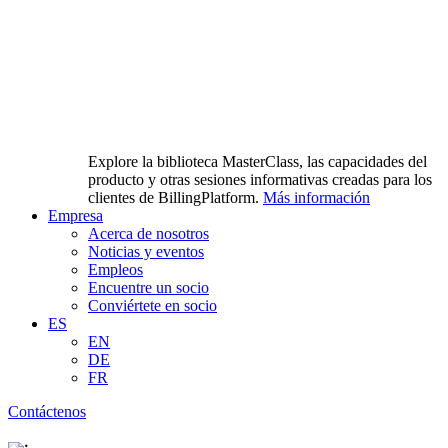
Explore la biblioteca MasterClass, las capacidades del
producto y otras sesiones informativas creadas para los
clientes de BillingPlatform.
Más información
Empresa
Acerca de nosotros
Noticias y eventos
Empleos
Encuentre un socio
Conviértete en socio
ES
EN
DE
FR
Contáctenos