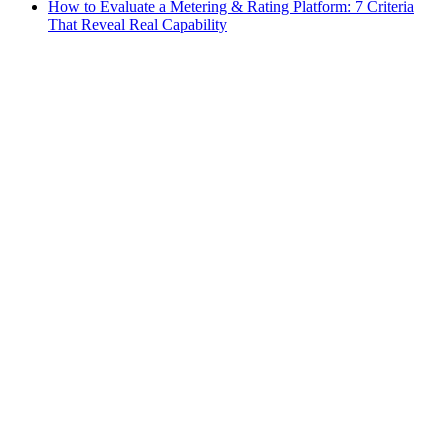
How to Evaluate a Metering & Rating Platform: 7 Criteria
That Reveal Real Capability