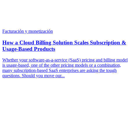
Facturación y monetización
How a Cloud Billing Solution Scales Subscription &
Usage-Based Products
Whether your software-as-a-service (SaaS) pricing and billing model
is usage-based, one of the other pricing models or a combination,
many subscription-based SaaS enterprises are asking the tough
questions. Should you move our...