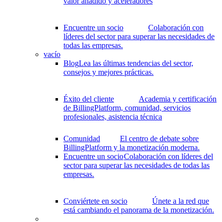
valor añadido y aceleradores
Encuentre un socio
Colaboración con
líderes del sector para superar las necesidades de
todas las empresas.
vacío
Blog
Lea las últimas tendencias del sector,
consejos y mejores prácticas.
Éxito del cliente
Academia y certificación
de BillingPlatform, comunidad, servicios
profesionales, asistencia técnica
Comunidad
El centro de debate sobre
BillingPlatform y la monetización moderna.
Encuentre un socio
Colaboración con líderes del
sector para superar las necesidades de todas las
empresas.
Conviértete en socio
Únete a la red que
está cambiando el panorama de la monetización.