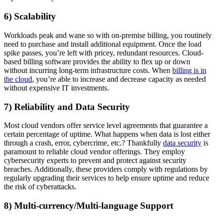
6) Scalability
Workloads peak and wane so with on-premise billing, you routinely
need to purchase and install additional equipment. Once the load
spike passes, you’re left with pricey, redundant resources. Cloud-
based billing software provides the ability to flex up or down
without incurring long-term infrastructure costs. When
billing is in
the cloud
, you’re able to increase and decrease capacity as needed
without expensive IT investments.
7) Reliability and Data Security
Most cloud vendors offer service level agreements that guarantee a
certain percentage of uptime. What happens when data is lost either
through a crash, error, cybercrime, etc.? Thankfully
data security
is
paramount to reliable cloud vendor offerings. They employ
cybersecurity experts to prevent and protect against security
breaches. Additionally, these providers comply with regulations by
regularly upgrading their services to help ensure uptime and reduce
the risk of cyberattacks.
8) Multi-currency/Multi-language Support