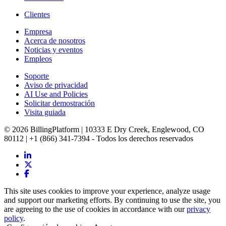
Clientes
Empresa
Acerca de nosotros
Noticias y eventos
Empleos
Soporte
Aviso de privacidad
AI Use and Policies
Solicitar demostración
Visita guiada
© 2026 BillingPlatform | 10333 E Dry Creek, Englewood, CO
80112 | +1 (866) 341-7394 - Todos los derechos reservados
This site uses cookies to improve your experience, analyze usage
and support our marketing efforts. By continuing to use the site, you
are agreeing to the use of cookies in accordance with our
privacy
policy
.