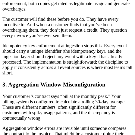
enforcement, both copies get rated as legitimate usage and generate
overcharges.
The customer will find these before you do. They have every
incentive to. And when a customer finds that you’ve been
overcharging them, they don’t just request a credit. They question
every invoice you’ve ever sent them.
Idempotency key enforcement at ingestion stops this. Every event
should carry a unique identifier (the idempotency key), and the
ingestion layer should reject any event with a key it has already
processed. The implementation is straightforward; the discipline to
apply it consistently across all event sources is where most teams fall
short.
3. Aggregation Window Misconfiguration
Your customer’s contract says “bill at the monthly peak.” Your
billing system is configured to calculate a rolling 30-day average.
These are different numbers, often significantly different for
customers with spiky usage patterns, and the discrepancy is
contractually wrong.
Aggregation window errors are invisible until someone compares
the contract to the invoice. That might be a customer doing their