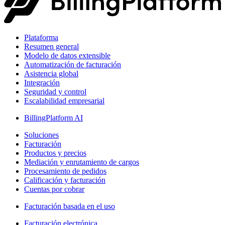
Plataforma
Resumen general
Modelo de datos extensible
Automatización de facturación
Asistencia global
Integración
Seguridad y control
Escalabilidad empresarial
BillingPlatform AI
Soluciones
Facturación
Productos y precios
Mediación y enrutamiento de cargos
Procesamiento de pedidos
Calificación y facturación
Cuentas por cobrar
Facturación basada en el uso
Facturación electrónica