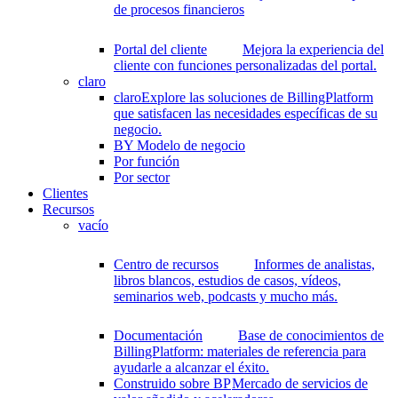
de procesos financieros
Portal del cliente
Mejora la experiencia del
cliente con funciones personalizadas del portal.
claro
claro
Explore las soluciones de BillingPlatform
que satisfacen las necesidades específicas de su
negocio.
BY Modelo de negocio
Por función
Por sector
Clientes
Recursos
vacío
Centro de recursos
Informes de analistas,
libros blancos, estudios de casos, vídeos,
seminarios web, podcasts y mucho más.
Documentación
Base de conocimientos de
BillingPlatform: materiales de referencia para
ayudarle a alcanzar el éxito.
Construido sobre BP
Mercado de servicios de