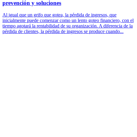
prevención y soluciones
Al igual que un grifo que gotea, la pérdida de ingresos, que
inicialmente puede comenzar como un lento goteo financiero, con el
tiempo agotará la rentabilidad de su organización. A diferencia de la
pérdida de clientes, la pérdida de ingresos se produce cuando...