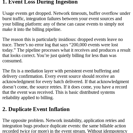
1. Event Loss During Ingestion
Usage events get dropped. Network timeouts, buffer overflow under
burst traffic, integration failures between your event sources and
your billing platform: any of these can cause events to simply not
make it into the billing pipeline.
The reason this is particularly insidious: dropped events leave no
trace. There’s no error log that says “200,000 events were lost
today.” The pipeline processes what it receives and produces a result
that looks correct. You’re just quietly billing for less than was
consumed.
The fix is a mediation layer with persistent event buffering and
delivery confirmation. Every event source should receive an
acknowledgment for every batch delivered. If that acknowledgment
doesn’t come, the source retries. If it does come, you have a record
that the event was received. This is basic distributed systems
reliability applied to billing.
2. Duplicate Event Inflation
The opposite problem. Network instability, application retries and
integration bugs produce duplicate events: the same billable action
recorded twice (or more) in the event stream. Without idempotency