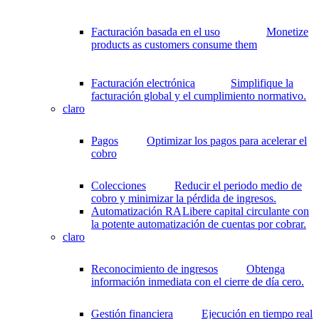
Facturación basada en el uso
Monetize
products as customers consume them
Facturación electrónica
Simplifique la
facturación global y el cumplimiento normativo.
claro
Pagos
Optimizar los pagos para acelerar el
cobro
Colecciones
Reducir el periodo medio de
cobro y minimizar la pérdida de ingresos.
Automatización RA
Libere capital circulante con
la potente automatización de cuentas por cobrar.
claro
Reconocimiento de ingresos
Obtenga
información inmediata con el cierre de día cero.
Gestión financiera
Ejecución en tiempo real