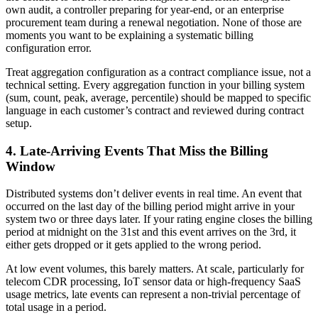
own audit, a controller preparing for year-end, or an enterprise
procurement team during a renewal negotiation. None of those are
moments you want to be explaining a systematic billing
configuration error.
Treat aggregation configuration as a contract compliance issue, not a
technical setting. Every aggregation function in your billing system
(sum, count, peak, average, percentile) should be mapped to specific
language in each customer’s contract and reviewed during contract
setup.
4. Late-Arriving Events That Miss the Billing
Window
Distributed systems don’t deliver events in real time. An event that
occurred on the last day of the billing period might arrive in your
system two or three days later. If your rating engine closes the billing
period at midnight on the 31st and this event arrives on the 3rd, it
either gets dropped or it gets applied to the wrong period.
At low event volumes, this barely matters. At scale, particularly for
telecom CDR processing, IoT sensor data or high-frequency SaaS
usage metrics, late events can represent a non-trivial percentage of
total usage in a period.