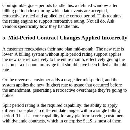
Configurable grace periods handle this: a defined window after
billing period close during which late events are accepted,
retroactively rated and applied to the correct period. This requires
the rating engine to support retroactive rating. Not all do. Ask
vendors specifically how they handle this.
5. Mid-Period Contract Changes Applied Incorrectly
A customer renegotiates their rate plan mid-month. The new rate is
lower. A billing system without split-period rating support applies
the new rate retroactively to the entire month, effectively giving the
customer a discount on usage that should have been billed at the old
rate.
Or the reverse: a customer adds a usage tier mid-period, and the
system applies the new (higher) rate to usage that occurred before
the amendment, generating a retroactive overcharge they’re going to
notice.
Split-period rating is the required capability: the ability to apply
different rate plans to different date ranges within a single billing
period. This is a core capability for any platform serving customers
with dynamic contracts, which in enterprise SaaS is most of them.