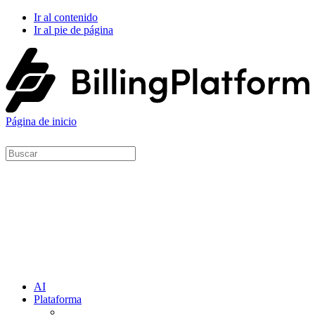
Ir al contenido
Ir al pie de página
Página de inicio
AI
Plataforma