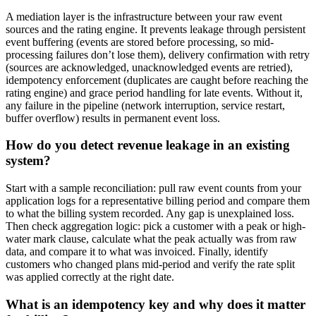
A mediation layer is the infrastructure between your raw event
sources and the rating engine. It prevents leakage through persistent
event buffering (events are stored before processing, so mid-
processing failures don’t lose them), delivery confirmation with retry
(sources are acknowledged, unacknowledged events are retried),
idempotency enforcement (duplicates are caught before reaching the
rating engine) and grace period handling for late events. Without it,
any failure in the pipeline (network interruption, service restart,
buffer overflow) results in permanent event loss.
How do you detect revenue leakage in an existing
system?
Start with a sample reconciliation: pull raw event counts from your
application logs for a representative billing period and compare them
to what the billing system recorded. Any gap is unexplained loss.
Then check aggregation logic: pick a customer with a peak or high-
water mark clause, calculate what the peak actually was from raw
data, and compare it to what was invoiced. Finally, identify
customers who changed plans mid-period and verify the rate split
was applied correctly at the right date.
What is an idempotency key and why does it matter