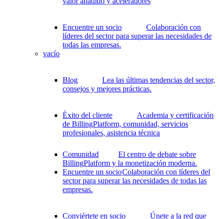
valor añadido y aceleradores
Encuentre un socio
Colaboración con
líderes del sector para superar las necesidades de
todas las empresas.
vacío
Blog
Lea las últimas tendencias del sector,
consejos y mejores prácticas.
Éxito del cliente
Academia y certificación
de BillingPlatform, comunidad, servicios
profesionales, asistencia técnica
Comunidad
El centro de debate sobre
BillingPlatform y la monetización moderna.
Encuentre un socio
Colaboración con líderes del
sector para superar las necesidades de todas las
empresas.
Conviértete en socio
Únete a la red que