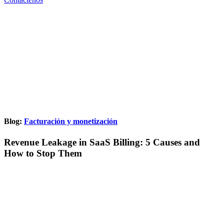
Blog:
Facturación y monetización
Revenue Leakage in SaaS Billing: 5 Causes and
How to Stop Them