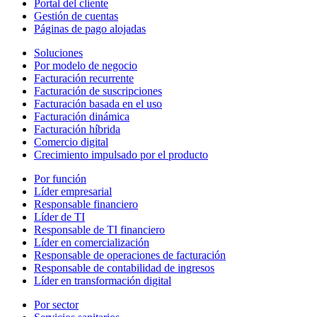
Portal del cliente
Gestión de cuentas
Páginas de pago alojadas
Soluciones
Por modelo de negocio
Facturación recurrente
Facturación de suscripciones
Facturación basada en el uso
Facturación dinámica
Facturación híbrida
Comercio digital
Crecimiento impulsado por el producto
Por función
Líder empresarial
Responsable financiero
Líder de TI
Responsable de TI financiero
Líder en comercialización
Responsable de operaciones de facturación
Responsable de contabilidad de ingresos
Líder en transformación digital
Por sector