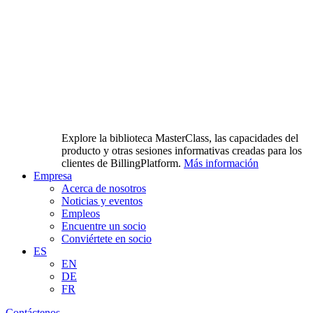
Explore la biblioteca MasterClass, las capacidades del
producto y otras sesiones informativas creadas para los
clientes de BillingPlatform.
Más información
Empresa
Acerca de nosotros
Noticias y eventos
Empleos
Encuentre un socio
Conviértete en socio
ES
EN
DE
FR
Contáctenos