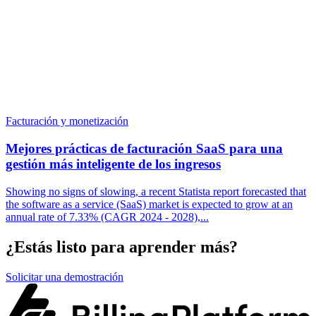
Facturación y monetización
Mejores prácticas de facturación SaaS para una
gestión más inteligente de los ingresos
Showing no signs of slowing, a recent Statista report forecasted that
the software as a service (SaaS) market is expected to grow at an
annual rate of 7.33% (CAGR 2024 - 2028),...
¿Estás listo para aprender más?
Solicitar una demostración