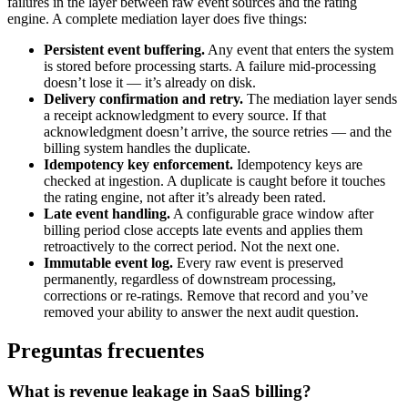
failures in the layer between raw event sources and the rating
engine. A complete mediation layer does five things:
Persistent event buffering.
Any event that enters the system
is stored before processing starts. A failure mid-processing
doesn’t lose it — it’s already on disk.
Delivery confirmation and retry.
The mediation layer sends
a receipt acknowledgment to every source. If that
acknowledgment doesn’t arrive, the source retries — and the
billing system handles the duplicate.
Idempotency key enforcement.
Idempotency keys are
checked at ingestion. A duplicate is caught before it touches
the rating engine, not after it’s already been rated.
Late event handling.
A configurable grace window after
billing period close accepts late events and applies them
retroactively to the correct period. Not the next one.
Immutable event log.
Every raw event is preserved
permanently, regardless of downstream processing,
corrections or re-ratings. Remove that record and you’ve
removed your ability to answer the next audit question.
Preguntas frecuentes
What is revenue leakage in SaaS billing?