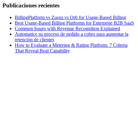
Publicaciones recientes
BillingPlatform vs Zuora vs Orb for Usage-Based Billing
Best Usage-Based Billing Platforms for Enterprise B2B SaaS
Common Issues with Revenue Recognition Explained
Automatice su proceso de pedido a cobro para aumentar la
retención de clientes
How to Evaluate a Metering & Rating Platform: 7 Criteria
That Reveal Real Capability