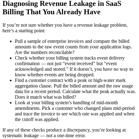
Diagnosing
Revenue Leakage in SaaS
Billing That
You Already Have
If you’re not sure whether you have a revenue leakage problem,
here’s a starting point:
Pull a sample of enterprise invoices and compare the billed
amounts to the raw event counts from your application logs.
Are the numbers reconcilable?
Check whether your billing system tracks event delivery
confirmation — not just “event received” but “event
acknowledged and stored.” If it doesn’t, you have no way to
know whether events are being dropped.
Find a customer contract with a peak or high-water mark
aggregation clause. Pull the billed amount and the raw usage
data for a recent period. Calculate what the peak actually was.
Does it match what was billed?
Look at your billing system’s handling of mid-month
amendments. Pick a customer who changed plans mid-period
and trace the invoice to see which rate was applied and when
the cutoff was applied.
If any of these checks produce a discrepancy, you’re looking at
systematic leakage — not a one-time error.