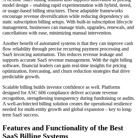
model design – enabling rapid experimentation with hybrid, tiered,
or usage-based billing structures. These adaptable frameworks
encourage revenue diversification while reducing dependency on
static subscription billing setups. With built-in subscription lifecycle
management, businesses can manage trials, upgrades, renewals, and
cancellations with ease, minimizing manual intervention.
Another benefit of automated systems is that they can improve cash
flow reliability through precise recurring payment processing and
SaaS invoicing automation. This reduces revenue leakage and
supports accurate SaaS revenue management. With the right billing
software, financial leaders can gain real-time insights for pricing
optimization, forecasting, and churn reduction strategies that drive
predictable growth.
Scalable billing builds investor confidence as well. Platforms
designed for ASC 606 compliance deliver accurate revenue
recognition, strengthening transparency during fundraising or audits.
A well-architected billing solution creates the operational resilience
needed for multi-entity growth and global expansion – key to long-
term SaaS success.
Features and Functionality of the Best
SaaS Billing Systems