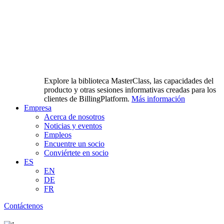
Explore la biblioteca MasterClass, las capacidades del
producto y otras sesiones informativas creadas para los
clientes de BillingPlatform.
Más información
Empresa
Acerca de nosotros
Noticias y eventos
Empleos
Encuentre un socio
Conviértete en socio
ES
EN
DE
FR
Contáctenos