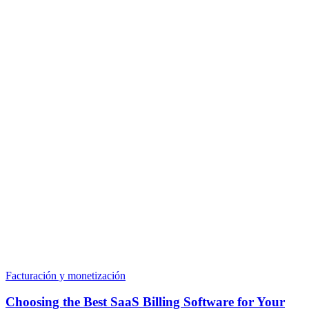
Facturación y monetización
Choosing the Best SaaS Billing Software for Your