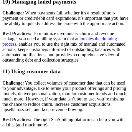
10) Managing failed payments
Challenge:
When payments fail, whether it’s a result of non-
payment or credit/debit card expirations, it’s important that you have
the ability to quickly address the issue with the appropriate action.
Best Practices:
To minimize involuntary churn and revenue
leakage, you need a billing system that
automates the dunning
process
, enables you to use the right mix of manual and automated
actions, keeps customers informed of outstanding balances with
automated notifications, and provides a comprehensive view of
outstanding debt and collection strategies.
11) Using customer data
Challenge:
You collect volumes of customer data that can be used
to your advantage, like to refine your product offerings and pricing
models, deliver personalization, monitor customer trends and much,
much more. However, if your data isn’t put to use, you’re missing
the chance to reduce churn, increase customer acquisitions,
upsell/cross-sell, and keep revenue flowing.
Best Practices:
The right SaaS billing platform can help you with
all this (and much more):