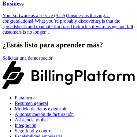
Business
Your software as a service (SaaS) business is thriving…
congratulations! What you’re probably discovering is that the
spreadsheets and manual effort used to track software usage and bill
customers is no longer...
¿Estás listo para aprender más?
Solicitar una demostración
Plataforma
Resumen general
Modelo de datos extensible
Automatización de facturación
Asistencia global
Integración
Seguridad y control
Escalabilidad empresarial