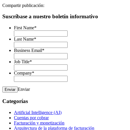
Compartir publicación:
Suscríbase a nuestro boletín informativo
First Name
*
Last Name
*
Business Email
*
Job Title
*
Company
*
Enviar
Enviar
Categorías
Artificial Intelligence (AI)
Cuentas por cobrar
Facturación y monetización
Arquitectura de la plataforma de facturación