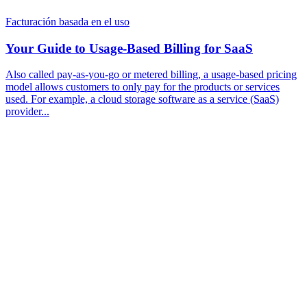
Facturación basada en el uso
Your Guide to Usage-Based Billing for SaaS
Also called pay-as-you-go or metered billing, a usage-based pricing
model allows customers to only pay for the products or services
used. For example, a cloud storage software as a service (SaaS)
provider...