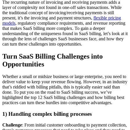
The recurring nature of invoicing and receiving payments adds a
layer of complexity not found in one-off sales transactions. While
the traditional concept of invoicing/receiving payments is still
present, it’s the invoicing and payment structures,
flexible pricing
models
, regulatory compliance requirements, and revenue reporting
that makes SaaS billing more complex. To gain a deeper
understanding of the uniqueness found in SaaS billing, let’s look at it
through the lens of challenges SaaS businesses face, and how they
can turn these challenges into opportunities.
Turn SaaS Billing Challenges into
Opportunities
Whether a small or midsize business or large enterprise, you need to
deliver value to keep your revenue flowing. However, in an industry
that’s riddled with billing pitfalls, this is typically easier said than
done. To put you on the road to SaaS billing success, we’ve
highlighted the top 12 SaaS billing challenges and how billing best
practices can turn these hurdles into competitive advantages.
1) Handling complex billing processes
Challenge
: From initial customer onboarding to payment collection,