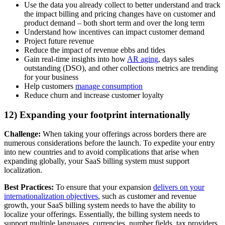
Use the data you already collect to better understand and track
the impact billing and pricing changes have on customer and
product demand – both short term and over the long term
Understand how incentives can impact customer demand
Project future revenue
Reduce the impact of revenue ebbs and tides
Gain real-time insights into how
AR aging
, days sales
outstanding (DSO), and other collections metrics are trending
for your business
Help customers
manage consumption
Reduce churn and increase customer loyalty
12) Expanding your footprint internationally
Challenge:
When taking your offerings across borders there are
numerous considerations before the launch. To expedite your entry
into new countries and to avoid complications that arise when
expanding globally, your SaaS billing system must support
localization.
Best Practices:
To ensure that your expansion
delivers on your
internationalization objectives
, such as customer and revenue
growth, your SaaS billing system needs to have the ability to
localize your offerings. Essentially, the billing system needs to
support multiple languages, currencies, number fields, tax providers,