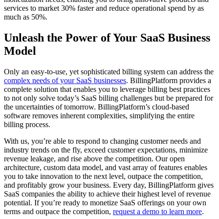
services to market 30% faster and reduce operational spend by as
much as 50%.
Unleash the Power of Your SaaS Business
Model
Only an easy-to-use, yet sophisticated billing system can address the
complex needs of your SaaS businesses
. BillingPlatform provides a
complete solution that enables you to leverage billing best practices
to not only solve today’s SaaS billing challenges but be prepared for
the uncertainties of tomorrow. BillingPlatform’s cloud-based
software removes inherent complexities, simplifying the entire
billing process.
With us, you’re able to respond to changing customer needs and
industry trends on the fly, exceed customer expectations, minimize
revenue leakage, and rise above the competition. Our open
architecture, custom data model, and vast array of features enables
you to take innovation to the next level, outpace the competition,
and profitably grow your business. Every day, BillingPlatform gives
SaaS companies the ability to achieve their highest level of revenue
potential. If you’re ready to monetize SaaS offerings on your own
terms and outpace the competition,
request a demo to learn more
.