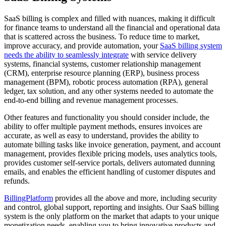
SaaS billing is complex and filled with nuances, making it difficult
for finance teams to understand all the financial and operational data
that is scattered across the business. To reduce time to market,
improve accuracy, and provide automation, your
SaaS billing system
needs the ability to seamlessly integrate
with service delivery
systems, financial systems, customer relationship management
(CRM), enterprise resource planning (ERP), business process
management (BPM), robotic process automation (RPA), general
ledger, tax solution, and any other systems needed to automate the
end-to-end billing and revenue management processes.
Other features and functionality you should consider include, the
ability to offer multiple payment methods, ensures invoices are
accurate, as well as easy to understand, provides the ability to
automate billing tasks like invoice generation, payment, and account
management, provides flexible pricing models, uses analytics tools,
provides customer self-service portals, delivers automated dunning
emails, and enables the efficient handling of customer disputes and
refunds.
BillingPlatform
provides all the above and more, including security
and control, global support, reporting and insights. Our SaaS billing
system is the only platform on the market that adapts to your unique
monetization needs, enabling you to bring innovative products and