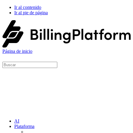
Ir al contenido
Ir al pie de página
Página de inicio
AI
Plataforma