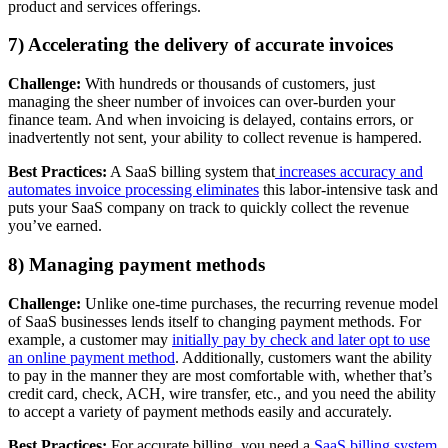
product and services offerings.
7) Accelerating the delivery of accurate invoices
Challenge:
With hundreds or thousands of customers, just
managing the sheer number of invoices can over-burden your
finance team. And when invoicing is delayed, contains errors, or
inadvertently not sent, your ability to collect revenue is hampered.
Best Practices:
A SaaS billing system that
increases accuracy and
automates invoice processing eliminates
this labor-intensive task and
puts your SaaS company on track to quickly collect the revenue
you’ve earned.
8) Managing payment methods
Challenge:
Unlike one-time purchases, the recurring revenue model
of SaaS businesses lends itself to changing payment methods. For
example, a customer may
initially pay by check and later opt to use
an online payment method
. Additionally, customers want the ability
to pay in the manner they are most comfortable with, whether that’s
credit card, check, ACH, wire transfer, etc., and you need the ability
to accept a variety of payment methods easily and accurately.
Best Practices:
For accurate billing, you need a
SaaS billing system