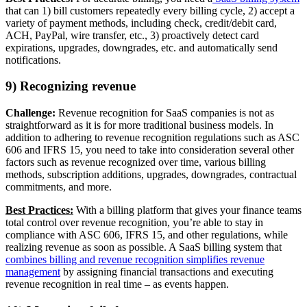
that can 1) bill customers repeatedly every billing cycle, 2) accept a
variety of payment methods, including check, credit/debit card,
ACH, PayPal, wire transfer, etc., 3) proactively detect card
expirations, upgrades, downgrades, etc. and automatically send
notifications.
9) Recognizing revenue
Challenge:
Revenue recognition for SaaS companies is not as
straightforward as it is for more traditional business models. In
addition to adhering to revenue recognition regulations such as ASC
606 and IFRS 15, you need to take into consideration several other
factors such as revenue recognized over time, various billing
methods, subscription additions, upgrades, downgrades, contractual
commitments, and more.
Best Practices:
With a billing platform that gives your finance teams
total control over revenue recognition, you’re able to stay in
compliance with ASC 606, IFRS 15, and other regulations, while
realizing revenue as soon as possible. A SaaS billing system that
combines billing and revenue recognition simplifies revenue
management
by assigning financial transactions and executing
revenue recognition in real time – as events happen.