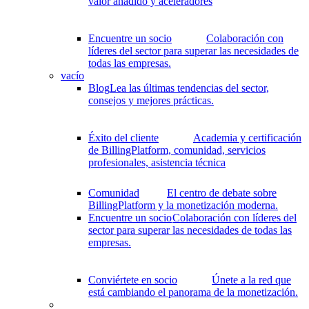
valor añadido y aceleradores
Encuentre un socio
Colaboración con
líderes del sector para superar las necesidades de
todas las empresas.
vacío
Blog
Lea las últimas tendencias del sector,
consejos y mejores prácticas.
Éxito del cliente
Academia y certificación
de BillingPlatform, comunidad, servicios
profesionales, asistencia técnica
Comunidad
El centro de debate sobre
BillingPlatform y la monetización moderna.
Encuentre un socio
Colaboración con líderes del
sector para superar las necesidades de todas las
empresas.
Conviértete en socio
Únete a la red que
está cambiando el panorama de la monetización.