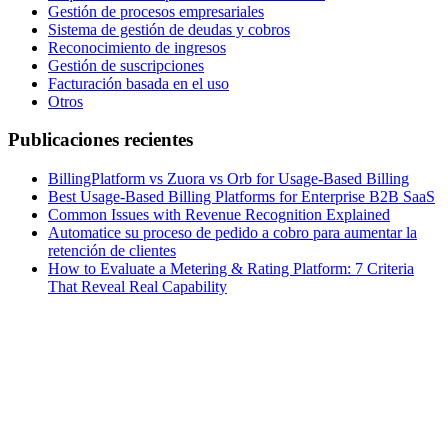
Gestión de procesos empresariales
Sistema de gestión de deudas y cobros
Reconocimiento de ingresos
Gestión de suscripciones
Facturación basada en el uso
Otros
Publicaciones recientes
BillingPlatform vs Zuora vs Orb for Usage-Based Billing
Best Usage-Based Billing Platforms for Enterprise B2B SaaS
Common Issues with Revenue Recognition Explained
Automatice su proceso de pedido a cobro para aumentar la
retención de clientes
How to Evaluate a Metering & Rating Platform: 7 Criteria
That Reveal Real Capability