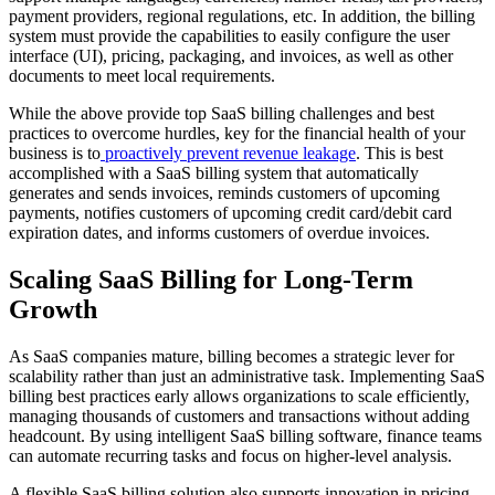
payment providers, regional regulations, etc. In addition, the billing
system must provide the capabilities to easily configure the user
interface (UI), pricing, packaging, and invoices, as well as other
documents to meet local requirements.
While the above provide top SaaS billing challenges and best
practices to overcome hurdles, key for the financial health of your
business is to
proactively prevent revenue leakage
. This is best
accomplished with a SaaS billing system that automatically
generates and sends invoices, reminds customers of upcoming
payments, notifies customers of upcoming credit card/debit card
expiration dates, and informs customers of overdue invoices.
Scaling SaaS Billing for Long-Term
Growth
As SaaS companies mature, billing becomes a strategic lever for
scalability rather than just an administrative task. Implementing SaaS
billing best practices early allows organizations to scale efficiently,
managing thousands of customers and transactions without adding
headcount. By using intelligent SaaS billing software, finance teams
can automate recurring tasks and focus on higher-level analysis.
A flexible SaaS billing solution also supports innovation in pricing