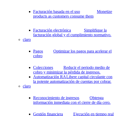
Facturación basada en el uso
Monetize
products as customers consume them
Facturación electrónica
Simplifique la
facturación global y el cumplimiento normativo.
claro
Pagos
Optimizar los pagos para acelerar el
cobro
Colecciones
Reducir el periodo medio de
cobro y minimizar la pérdida de ingresos.
Automatización RA
Libere capital circulante con
la potente automatización de cuentas por cobrar.
claro
Reconocimiento de ingresos
Obtenga
información inmediata con el cierre de día cero.
Gestión financiera
Ejecución en tiempo real