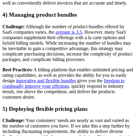
well as conveniently deliver invoices that are accurate and timely.
4) Managing product bundles
Challenge:
Although the number of product bundles offered by
SaaS companies varies, the
average is 3.5
. However, many SaaS
companies supplement their offerings with a la carte options and
hybrid billing models. While increasing the number of bundles may
be inevitable to gain a competitive advantage, this strategy may
complicate purchasing decisions, increase the complexity of product
packages, and complicate billing processes.
Best Practices:
A billing platform that enables unlimited pricing and
rating capabilities, as well as provides the ability for you to easily
design
innovative and flexible bundles
gives you the
freedom to
continually improve your offerings
, quickly respond to industry
trends, rise above the competition, and deliver the products
customers desire.
5) Deploying flexible pricing plans
Challenge:
Your customers’ needs are nearly as vast and varied as
the number of customers you have. If we take this a step further by
including fluctuating requirements, the ability to deliver diverse