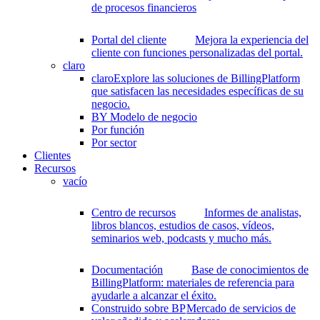
de procesos financieros
Portal del cliente
Mejora la experiencia del
cliente con funciones personalizadas del portal.
claro
claro
Explore las soluciones de BillingPlatform
que satisfacen las necesidades específicas de su
negocio.
BY Modelo de negocio
Por función
Por sector
Clientes
Recursos
vacío
Centro de recursos
Informes de analistas,
libros blancos, estudios de casos, vídeos,
seminarios web, podcasts y mucho más.
Documentación
Base de conocimientos de
BillingPlatform: materiales de referencia para
ayudarle a alcanzar el éxito.
Construido sobre BP
Mercado de servicios de