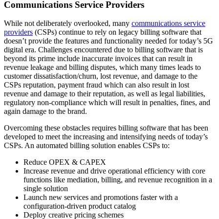
Communications Service Providers
While not deliberately overlooked, many
communications service
providers
(CSPs) continue to rely on legacy billing software that
doesn’t provide the features and functionality needed for today’s 5G
digital era. Challenges encountered due to billing software that is
beyond its prime include inaccurate invoices that can result in
revenue leakage and billing disputes, which many times leads to
customer dissatisfaction/churn, lost revenue, and damage to the
CSPs reputation, payment fraud which can also result in lost
revenue and damage to their reputation, as well as legal liabilities,
regulatory non-compliance which will result in penalties, fines, and
again damage to the brand.
Overcoming these obstacles requires billing software that has been
developed to meet the increasing and intensifying needs of today’s
CSPs. An automated billing solution enables CSPs to:
Reduce OPEX & CAPEX
Increase revenue and drive operational efficiency with core
functions like mediation, billing, and revenue recognition in a
single solution
Launch new services and promotions faster with a
configuration-driven product catalog
Deploy creative pricing schemes