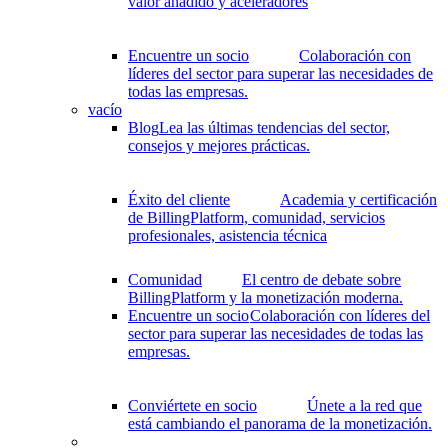
valor añadido y aceleradores
Encuentre un socio
Colaboración con
líderes del sector para superar las necesidades de
todas las empresas.
vacío
Blog
Lea las últimas tendencias del sector,
consejos y mejores prácticas.
Éxito del cliente
Academia y certificación
de BillingPlatform, comunidad, servicios
profesionales, asistencia técnica
Comunidad
El centro de debate sobre
BillingPlatform y la monetización moderna.
Encuentre un socio
Colaboración con líderes del
sector para superar las necesidades de todas las
empresas.
Conviértete en socio
Únete a la red que
está cambiando el panorama de la monetización.