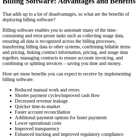
Billing Software: Advantages and Benefits
That adds up to a lot of disadvantages, so what are the benefits of
deploying billing software?
Billing software enables you to automate many of the time-
consuming and error-prone tasks such as collecting usage data,
ensuring all data is recognized across the billing processes,
transferring billing data to other systems, confirming billable items
and pricing, linking contract information, pricing, and usage data
together, managing contracts to ensure accurate invoicing, and
combining or splitting invoices – saving you time and money.
Here are more benefits you can expect to receive by implementing
billing software.
Reduced manual work and errors
Shorter payment cycles/improved cash flow
Decreased revenue leakage
Quicker time-to-market
Faster account reconciliation
Additional payment options for faster payments
Lower operational costs
Improved transparency
Enhanced tracking and improved regulatory compliance