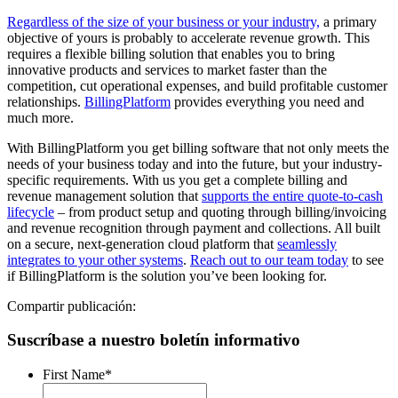
Regardless of the size of your business or your industry,
a primary
objective of yours is probably to accelerate revenue growth. This
requires a flexible billing solution that enables you to bring
innovative products and services to market faster than the
competition, cut operational expenses, and build profitable customer
relationships.
BillingPlatform
provides everything you need and
much more.
With BillingPlatform you get billing software that not only meets the
needs of your business today and into the future, but your industry-
specific requirements. With us you get a complete billing and
revenue management solution that
supports the entire quote-to-cash
lifecycle
– from product setup and quoting through billing/invoicing
and revenue recognition through payment and collections. All built
on a secure, next-generation cloud platform that
seamlessly
integrates to your other systems
.
Reach out to our team today
to see
if BillingPlatform is the solution you’ve been looking for.
Compartir publicación:
Suscríbase a nuestro boletín informativo
First Name
*