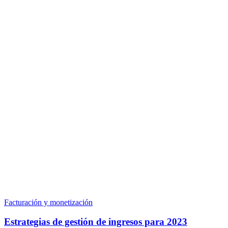
Facturación y monetización
Estrategias de gestión de ingresos para 2023