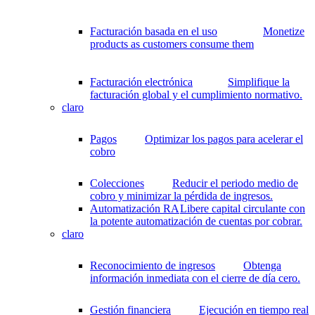
Facturación basada en el uso
Monetize
products as customers consume them
Facturación electrónica
Simplifique la
facturación global y el cumplimiento normativo.
claro
Pagos
Optimizar los pagos para acelerar el
cobro
Colecciones
Reducir el periodo medio de
cobro y minimizar la pérdida de ingresos.
Automatización RA
Libere capital circulante con
la potente automatización de cuentas por cobrar.
claro
Reconocimiento de ingresos
Obtenga
información inmediata con el cierre de día cero.
Gestión financiera
Ejecución en tiempo real