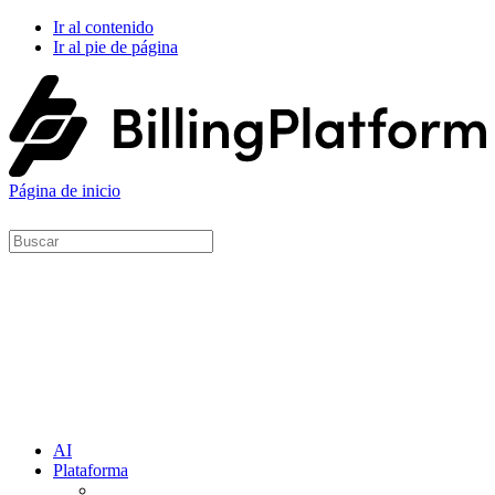
Ir al contenido
Ir al pie de página
Página de inicio
AI
Plataforma