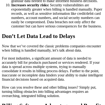
granular data needed to make informed business decisions.
Increases security risks:
Security vulnerabilities are
exponentially greater when billing is handled manually. Paper
records, as well as sensitive information like credit/debit card
numbers, account numbers, and social security numbers can
easily be compromised. Data breaches not only affect the
customer but can have serious consequences for the business.
Don’t Let Data Lead to Delays
Now that we’ve covered the classic problems companies encounter
when billing is handled manually, let’s talk about data.
For most industries, a significant amount of data is needed to
accurately bill for products purchased or services rendered. If your
data is spread across multiple systems, trying to manually
consolidate it results in billing process delays. Further to the point,
inaccurate or incomplete data hinders your ability to make intelligent
financial decisions based on acquired data.
How can you resolve these and other billing issues? Simply put,
turning billing obstacles into billing advantages requires an
overarching, integrated billing solution.