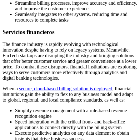
Streamline billing processes, improve accuracy and efficiency,
and improve the customer experience
Seamlessly integrates to other systems, reducing time and
resources to complete tasks
Servicios financieros
The finance industry is rapidly evolving with technological
innovation despite having to rely on legacy systems. Meanwhile,
FinTech start-ups are disrupting the industry and bringing solutions
that offer better customer service and greater convenience at a lower
price. To combat these disruptors, financial institutions are exploring
ways to serve customers more effectively through analytics and
digital banking technologies.
When a
secure, cloud-based billing solution is deployed
, financial
institutions gain the ability to flex to any business model and adapt
to global, regional, and local compliance standards, as well as:
Simplify revenue management with a rule-based revenue
recognition engine
Speed integration with the critical front- and back-office
applications to connect directly with the billing system
Execute predictive analytics on any data element to obtain
insights that drive business success