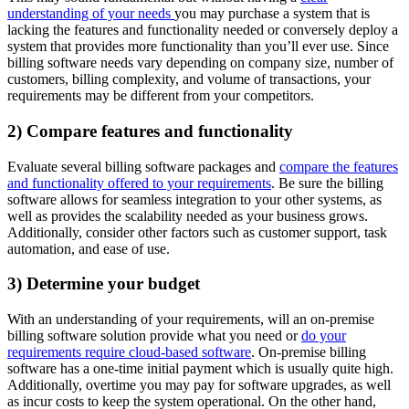
understanding of your needs
you may purchase a system that is
lacking the features and functionality needed or conversely deploy a
system that provides more functionality than you’ll ever use. Since
billing software needs vary depending on company size, number of
customers, billing complexity, and volume of transactions, your
requirements may be different from your competitors.
2) Compare features and functionality
Evaluate several billing software packages and
compare the features
and functionality offered to your requirements
. Be sure the billing
software allows for seamless integration to your other systems, as
well as provides the scalability needed as your business grows.
Additionally, consider other factors such as customer support, task
automation, and ease of use.
3) Determine your budget
With an understanding of your requirements, will an on-premise
billing software solution provide what you need or
do your
requirements require cloud-based software
. On-premise billing
software has a one-time initial payment which is usually quite high.
Additionally, overtime you may pay for software upgrades, as well
as incur costs to keep the system operational. On the other hand,