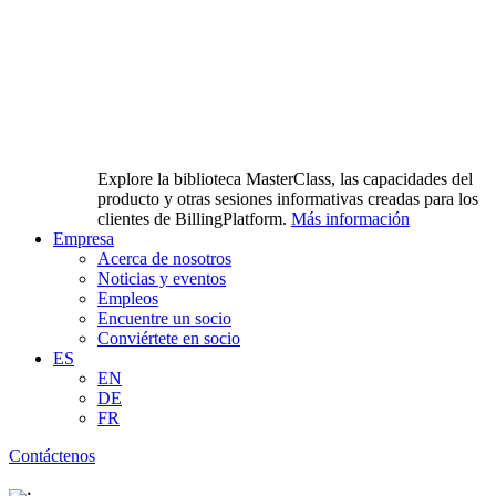
Explore la biblioteca MasterClass, las capacidades del
producto y otras sesiones informativas creadas para los
clientes de BillingPlatform.
Más información
Empresa
Acerca de nosotros
Noticias y eventos
Empleos
Encuentre un socio
Conviértete en socio
ES
EN
DE
FR
Contáctenos