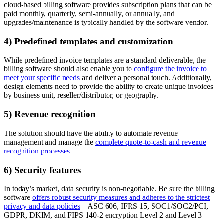
cloud-based billing software provides subscription plans that can be
paid monthly, quarterly, semi-annually, or annually, and
upgrades/maintenance is typically handled by the software vendor.
4) Predefined templates and customization
While predefined invoice templates are a standard deliverable, the
billing software should also enable you to
configure the invoice to
meet your specific needs
and deliver a personal touch. Additionally,
design elements need to provide the ability to create unique invoices
by business unit, reseller/distributor, or geography.
5) Revenue recognition
The solution should have the ability to automate revenue
management and manage the
complete quote-to-cash and revenue
recognition processes
.
6) Security features
In today’s market, data security is non-negotiable. Be sure the billing
software
offers robust security measures and adheres to the strictest
privacy and data policies
– ASC 606, IFRS 15, SOC1/SOC2/PCI,
GDPR, DKIM, and FIPS 140-2 encryption Level 2 and Level 3