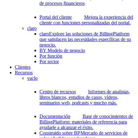
de procesos financieros
Portal del cliente
Mejora la experiencia del
cliente con funciones personalizadas del portal.
claro
claro
Explore las soluciones de BillingPlatform
que satisfacen las necesidades específicas de su
negocio.
BY Modelo de negocio
Por función
Por sector
Clientes
Recursos
vacío
Centro de recursos
Informes de analistas,
libros blancos, estudios de casos, vídeos,
seminarios web, podcasts y mucho más.
Documentación
Base de conocimientos de
BillingPlatform: materiales de referencia para
ayudarle a alcanzar el éxito.
Construido sobre BP
Mercado de servicios de