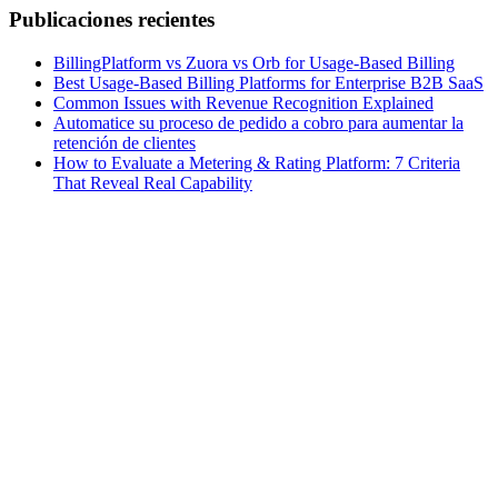
Publicaciones recientes
BillingPlatform vs Zuora vs Orb for Usage-Based Billing
Best Usage-Based Billing Platforms for Enterprise B2B SaaS
Common Issues with Revenue Recognition Explained
Automatice su proceso de pedido a cobro para aumentar la
retención de clientes
How to Evaluate a Metering & Rating Platform: 7 Criteria
That Reveal Real Capability