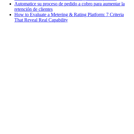
Automatice su proceso de pedido a cobro para aumentar la
retención de clientes
How to Evaluate a Metering & Rating Platform: 7 Criteria
That Reveal Real Capability