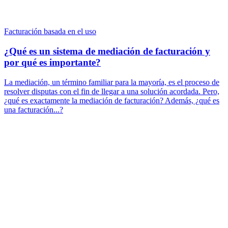
Facturación basada en el uso
¿Qué es un sistema de mediación de facturación y
por qué es importante?
La mediación, un término familiar para la mayoría, es el proceso de
resolver disputas con el fin de llegar a una solución acordada. Pero,
¿qué es exactamente la mediación de facturación? Además, ¿qué es
una facturación...?