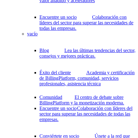
valor añadido y aceleradores
Encuentre un socio
Colaboración con
líderes del sector para superar las necesidades de
todas las empresas.
vacío
Blog
Lea las últimas tendencias del sector,
consejos y mejores prácticas.
Éxito del cliente
Academia y certificación
de BillingPlatform, comunidad, servicios
profesionales, asistencia técnica
Comunidad
El centro de debate sobre
BillingPlatform y la monetización moderna.
Encuentre un socio
Colaboración con líderes del
sector para superar las necesidades de todas las
empresas.
Conviértete en socio
Únete a la red que