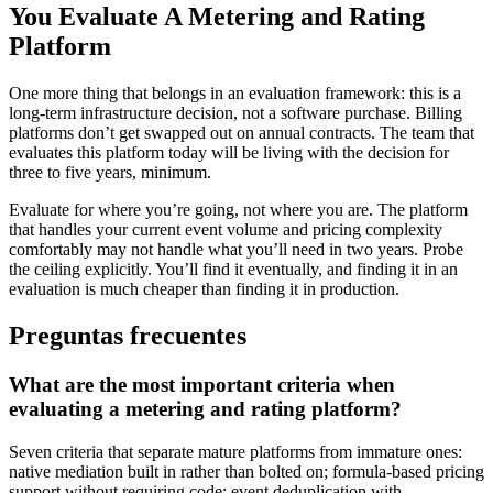
You Evaluate A Metering and Rating
Platform
One more thing that belongs in an evaluation framework: this is a
long-term infrastructure decision, not a software purchase. Billing
platforms don’t get swapped out on annual contracts. The team that
evaluates this platform today will be living with the decision for
three to five years, minimum.
Evaluate for where you’re going, not where you are. The platform
that handles your current event volume and pricing complexity
comfortably may not handle what you’ll need in two years. Probe
the ceiling explicitly. You’ll find it eventually, and finding it in an
evaluation is much cheaper than finding it in production.
Preguntas frecuentes
What are the most important criteria when
evaluating a metering and rating platform?
Seven criteria that separate mature platforms from immature ones:
native mediation built in rather than bolted on; formula-based pricing
support without requiring code; event deduplication with