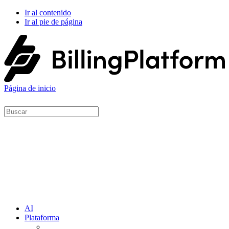
Ir al contenido
Ir al pie de página
Página de inicio
AI
Plataforma