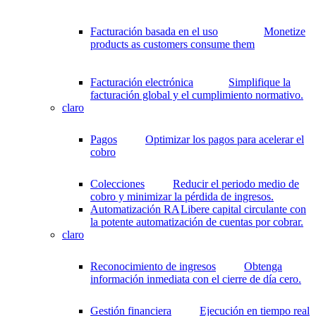
Facturación basada en el uso
Monetize
products as customers consume them
Facturación electrónica
Simplifique la
facturación global y el cumplimiento normativo.
claro
Pagos
Optimizar los pagos para acelerar el
cobro
Colecciones
Reducir el periodo medio de
cobro y minimizar la pérdida de ingresos.
Automatización RA
Libere capital circulante con
la potente automatización de cuentas por cobrar.
claro
Reconocimiento de ingresos
Obtenga
información inmediata con el cierre de día cero.
Gestión financiera
Ejecución en tiempo real