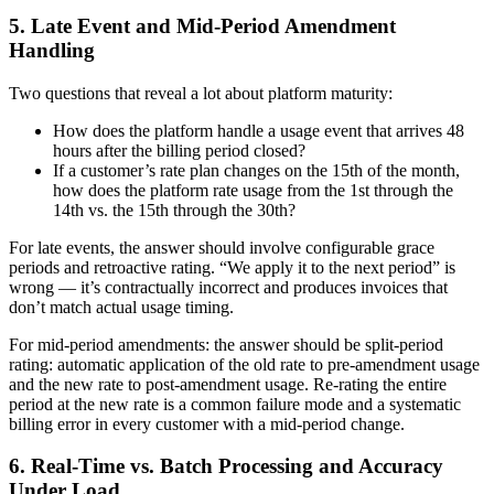
5. Late Event and Mid-Period Amendment
Handling
Two questions that reveal a lot about platform maturity:
How does the platform handle a usage event that arrives 48
hours after the billing period closed?
If a customer’s rate plan changes on the 15th of the month,
how does the platform rate usage from the 1st through the
14th vs. the 15th through the 30th?
For late events, the answer should involve configurable grace
periods and retroactive rating. “We apply it to the next period” is
wrong — it’s contractually incorrect and produces invoices that
don’t match actual usage timing.
For mid-period amendments: the answer should be split-period
rating: automatic application of the old rate to pre-amendment usage
and the new rate to post-amendment usage. Re-rating the entire
period at the new rate is a common failure mode and a systematic
billing error in every customer with a mid-period change.
6. Real-Time vs. Batch Processing and Accuracy
Under Load