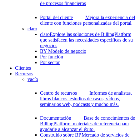
de procesos financieros
Portal del cliente
Mejora la experiencia del
cliente con funciones personalizadas del portal.
claro
claro
Explore las soluciones de BillingPlatform
que satisfacen las necesidades específicas de su
negocio.
BY Modelo de negocio
Por función
Por sector
Clientes
Recursos
vacío
Centro de recursos
Informes de analistas,
libros blancos, estudios de casos, vídeos,
seminarios web, podcasts y mucho más.
Documentación
Base de conocimientos de
BillingPlatform: materiales de referencia para
ayudarle a alcanzar el éxito.
Construido sobre BP
Mercado de servicios de