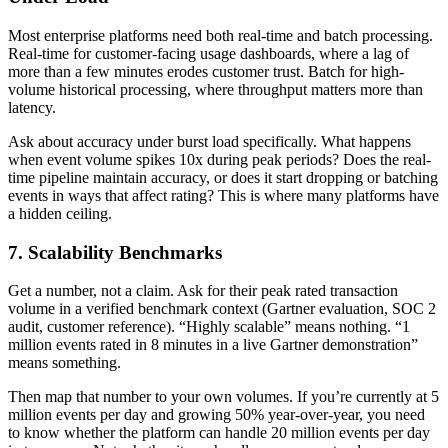
Most enterprise platforms need both real-time and batch processing.
Real-time for customer-facing usage dashboards, where a lag of
more than a few minutes erodes customer trust. Batch for high-
volume historical processing, where throughput matters more than
latency.
Ask about accuracy under burst load specifically. What happens
when event volume spikes 10x during peak periods? Does the real-
time pipeline maintain accuracy, or does it start dropping or batching
events in ways that affect rating? This is where many platforms have
a hidden ceiling.
7. Scalability Benchmarks
Get a number, not a claim. Ask for their peak rated transaction
volume in a verified benchmark context (Gartner evaluation, SOC 2
audit, customer reference). “Highly scalable” means nothing. “1
million events rated in 8 minutes in a live Gartner demonstration”
means something.
Then map that number to your own volumes. If you’re currently at 5
million events per day and growing 50% year-over-year, you need
to know whether the platform can handle 20 million events per day