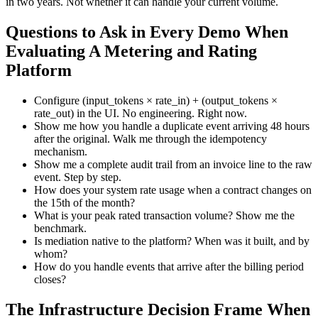
in two years. Not whether it can handle your current volume.
Questions to Ask in Every Demo When
Evaluating A Metering and Rating
Platform
Configure (input_tokens × rate_in) + (output_tokens ×
rate_out) in the UI. No engineering. Right now.
Show me how you handle a duplicate event arriving 48 hours
after the original. Walk me through the idempotency
mechanism.
Show me a complete audit trail from an invoice line to the raw
event. Step by step.
How does your system rate usage when a contract changes on
the 15th of the month?
What is your peak rated transaction volume? Show me the
benchmark.
Is mediation native to the platform? When was it built, and by
whom?
How do you handle events that arrive after the billing period
closes?
The Infrastructure Decision Frame When