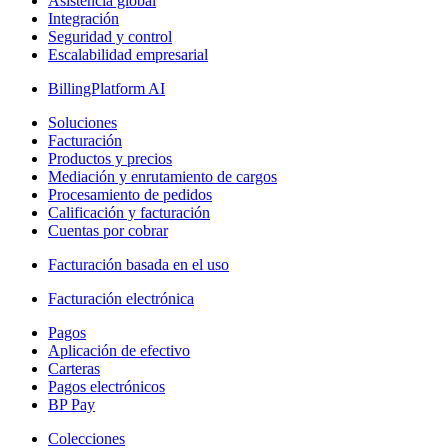
Asistencia global
Integración
Seguridad y control
Escalabilidad empresarial
BillingPlatform AI
Soluciones
Facturación
Productos y precios
Mediación y enrutamiento de cargos
Procesamiento de pedidos
Calificación y facturación
Cuentas por cobrar
Facturación basada en el uso
Facturación electrónica
Pagos
Aplicación de efectivo
Carteras
Pagos electrónicos
BP Pay
Colecciones