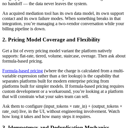
no handoff — the data never leaves the system.
An acquired mediation tool has its own data model, its own support
contact and its own failure modes. When something breaks in that
integration, you’re managing a two-vendor conversation while your
billing pipeline is down.
2. Pricing Model Coverage and Flexibility
Get a list of every pricing model variant the platform natively
supports: flat-rate, tiered, volume, staircase, overage. Then ask about
formula-based pricing.
Formula-based pricing
(where the charge is calculated from a multi-
variable expression rather than a tier lookup) is the capability that
separates platforms built for modern enterprise pricing from
platforms built for simpler models. If formula-based pricing requires
custom development or a workaround, you’re looking at a platform
that will constrain what your sales team can sell.
Ask them to configure (input_tokens × rate_in) + (output_tokens ×
rate_out) live, in the UI, without engineering involvement. Watch
how long it takes and how many steps it requires.
3. Idempotency and Deduplication Mechanics