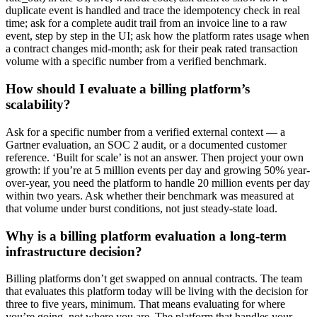
duplicate event is handled and trace the idempotency check in real
time; ask for a complete audit trail from an invoice line to a raw
event, step by step in the UI; ask how the platform rates usage when
a contract changes mid-month; ask for their peak rated transaction
volume with a specific number from a verified benchmark.
How should I evaluate a billing platform’s
scalability?
Ask for a specific number from a verified external context — a
Gartner evaluation, an SOC 2 audit, or a documented customer
reference. ‘Built for scale’ is not an answer. Then project your own
growth: if you’re at 5 million events per day and growing 50% year-
over-year, you need the platform to handle 20 million events per day
within two years. Ask whether their benchmark was measured at
that volume under burst conditions, not just steady-state load.
Why is a billing platform evaluation a long-term
infrastructure decision?
Billing platforms don’t get swapped on annual contracts. The team
that evaluates this platform today will be living with the decision for
three to five years, minimum. That means evaluating for where
you’re going, not where you are. The platform that handles your