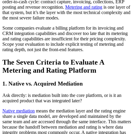
order-to-cash cycle: contract capture, invoicing, collections, ERP
posting and revenue recognition.
Metering and rating
is one layer of
that system, but it’s the layer with the most technical complexity and
the most severe failure modes.
Some companies evaluate a billing platform for its invoicing and
CRM integration capabilities and discover too late that its metering
and rating capabilities are insufficient for their pricing complexity.
Scope your evaluation to include explicit testing of metering and
rating depth, not just the front-end features.
The Seven Criteria to
Evaluate A
Metering and Rating Platform
1. Native vs. Acquired Mediation
Ask directly: is mediation built into the core platform, or is it an
acquired product that was integrated later?
Native mediation
means the mediation layer and the rating engine
share a single data model, are developed and maintained by the
same team and are accessed through the same interface. This matters
because the handoff between mediation and rating is where data
integrity problems most commonly occur. A native integration has