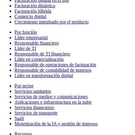
Facturación basada en el uso
Facturación dinámica
Facturación híbrida
Comercio digital
Crecimiento impulsado por el producto
Por función
Líder empresarial
Responsable financiero
Líder de TI
Responsable de TI financiero
Líder en comercialización
Responsable de operaciones de facturación
Responsable de contabilidad de ingresos
Líder en transformación digital
Por sector
Servicios sanitarios
Servicios de medios y comunicaciones
Aplicaciones e infraestructura en la nube
Servicios financieros
Servicios de transporte
SaaS
Monetización de la IA y gestión de ingresos
Recursos