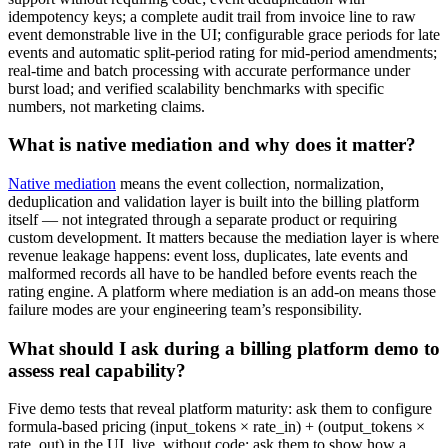
idempotency keys; a complete audit trail from invoice line to raw
event demonstrable live in the UI; configurable grace periods for late
events and automatic split-period rating for mid-period amendments;
real-time and batch processing with accurate performance under
burst load; and verified scalability benchmarks with specific
numbers, not marketing claims.
What is native mediation and why does it matter?
Native mediation
means the event collection, normalization,
deduplication and validation layer is built into the billing platform
itself — not integrated through a separate product or requiring
custom development. It matters because the mediation layer is where
revenue leakage happens: event loss, duplicates, late events and
malformed records all have to be handled before events reach the
rating engine. A platform where mediation is an add-on means those
failure modes are your engineering team’s responsibility.
What should I ask during a billing platform demo to
assess real capability?
Five demo tests that reveal platform maturity: ask them to configure
formula-based pricing (input_tokens × rate_in) + (output_tokens ×
rate_out) in the UI, live, without code; ask them to show how a