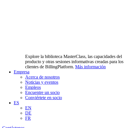
Explore la biblioteca MasterClass, las capacidades del
producto y otras sesiones informativas creadas para los
clientes de BillingPlatform.
Más información
Empresa
Acerca de nosotros
Noticias y eventos
Empleos
Encuentre un socio
Conviértete en socio
ES
EN
DE
FR
Contáctenos