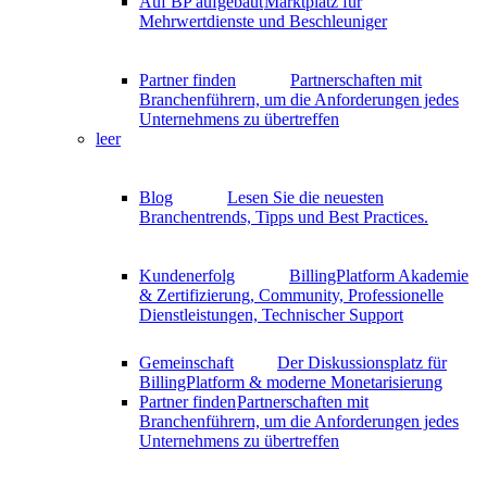
Auf BP aufgebaut
Marktplatz für
Mehrwertdienste und Beschleuniger
Partner finden
Partnerschaften mit
Branchenführern, um die Anforderungen jedes
Unternehmens zu übertreffen
leer
Blog
Lesen Sie die neuesten
Branchentrends, Tipps und Best Practices.
Kundenerfolg
BillingPlatform Akademie
& Zertifizierung, Community, Professionelle
Dienstleistungen, Technischer Support
Gemeinschaft
Der Diskussionsplatz für
BillingPlatform & moderne Monetarisierung
Partner finden
Partnerschaften mit
Branchenführern, um die Anforderungen jedes
Unternehmens zu übertreffen