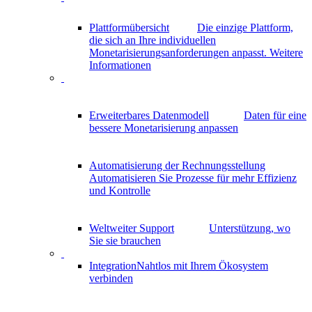
Plattformübersicht
Die einzige Plattform,
die sich an Ihre individuellen
Monetarisierungsanforderungen anpasst.
Weitere
Informationen
Erweiterbares Datenmodell
Daten für eine
bessere Monetarisierung anpassen
Automatisierung der Rechnungsstellung
Automatisieren Sie Prozesse für mehr Effizienz
und Kontrolle
Weltweiter Support
Unterstützung, wo
Sie sie brauchen
Integration
Nahtlos mit Ihrem Ökosystem
verbinden