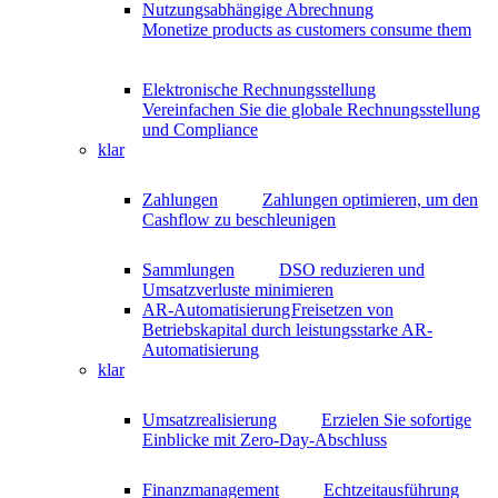
Nutzungsabhängige Abrechnung
Monetize products as customers consume them
Elektronische Rechnungsstellung
Vereinfachen Sie die globale Rechnungsstellung
und Compliance
klar
Zahlungen
Zahlungen optimieren, um den
Cashflow zu beschleunigen
Sammlungen
DSO reduzieren und
Umsatzverluste minimieren
AR-Automatisierung
Freisetzen von
Betriebskapital durch leistungsstarke AR-
Automatisierung
klar
Umsatzrealisierung
Erzielen Sie sofortige
Einblicke mit Zero-Day-Abschluss
Finanzmanagement
Echtzeitausführung