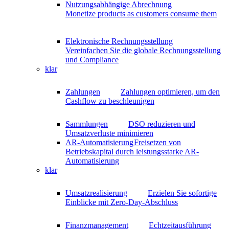
Nutzungsabhängige Abrechnung
Monetize products as customers consume them
Elektronische Rechnungsstellung
Vereinfachen Sie die globale Rechnungsstellung
und Compliance
klar
Zahlungen
Zahlungen optimieren, um den
Cashflow zu beschleunigen
Sammlungen
DSO reduzieren und
Umsatzverluste minimieren
AR-Automatisierung
Freisetzen von
Betriebskapital durch leistungsstarke AR-
Automatisierung
klar
Umsatzrealisierung
Erzielen Sie sofortige
Einblicke mit Zero-Day-Abschluss
Finanzmanagement
Echtzeitausführung