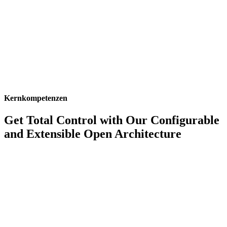
Kernkompetenzen
Get Total Control with Our Configurable
and Extensible Open Architecture
Point & Click-Konfiguration
BillingPlatform simplifies customization with point-and-click
configuration for UI, workflows, custom objects/fields and more.