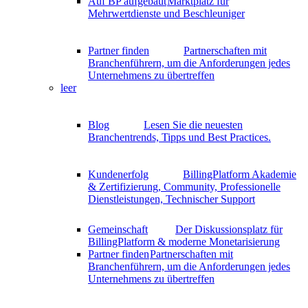
Auf BP aufgebaut
Marktplatz für
Mehrwertdienste und Beschleuniger
Partner finden
Partnerschaften mit
Branchenführern, um die Anforderungen jedes
Unternehmens zu übertreffen
leer
Blog
Lesen Sie die neuesten
Branchentrends, Tipps und Best Practices.
Kundenerfolg
BillingPlatform Akademie
& Zertifizierung, Community, Professionelle
Dienstleistungen, Technischer Support
Gemeinschaft
Der Diskussionsplatz für
BillingPlatform & moderne Monetarisierung
Partner finden
Partnerschaften mit
Branchenführern, um die Anforderungen jedes
Unternehmens zu übertreffen