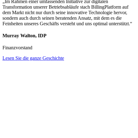
„Im Rahmen einer umfassenden Initiative zur digitalen
Transformation unserer Betriebsabläufe stach BillingPlatform auf
dem Markt nicht nur durch seine innovative Technologie hervor,
sondern auch durch seinen beratenden Ansatz, mit dem es die
Feinheiten unseres Geschäfts versteht und uns optimal unterstützt.“
Murray Walton, IDP
Finanzvorstand
Lesen Sie die ganze Geschichte