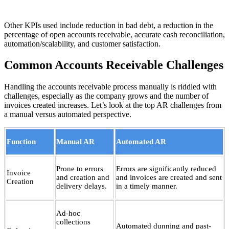
Other KPIs used include reduction in bad debt, a reduction in the
percentage of open accounts receivable, accurate cash reconciliation,
automation/scalability, and customer satisfaction.
Common Accounts Receivable Challenges
Handling the accounts receivable process manually is riddled with
challenges, especially as the company grows and the number of
invoices created increases. Let’s look at the top AR challenges from
a manual versus automated perspective.
Function
Manual AR
Automated AR
Prone to errors
Errors are significantly reduced
Invoice
and creation and
and invoices are created and sent
Creation
delivery delays.
in a timely manner.
Ad-hoc
collections
Automated dunning and past-