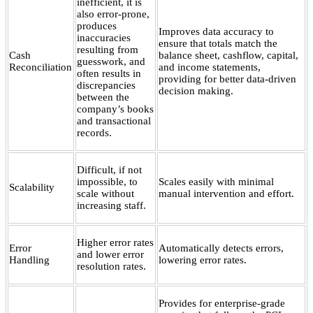
inefficient, it is
also error-prone,
produces
Improves data accuracy to
inaccuracies
ensure that totals match the
resulting from
Cash
balance sheet, cashflow, capital,
guesswork, and
Reconciliation
and income statements,
often results in
providing for better data-driven
discrepancies
decision making.
between the
company’s books
and transactional
records.
Difficult, if not
impossible, to
Scales easily with minimal
Scalability
scale without
manual intervention and effort.
increasing staff.
Higher error rates
Error
Automatically detects errors,
and lower error
Handling
lowering error rates.
resolution rates.
Provides for enterprise-grade