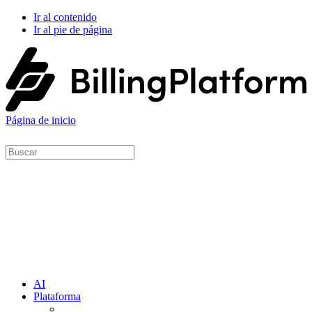
Ir al contenido
Ir al pie de página
Página de inicio
AI
Plataforma