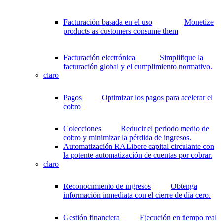
Facturación basada en el uso
Monetize
products as customers consume them
Facturación electrónica
Simplifique la
facturación global y el cumplimiento normativo.
claro
Pagos
Optimizar los pagos para acelerar el
cobro
Colecciones
Reducir el periodo medio de
cobro y minimizar la pérdida de ingresos.
Automatización RA
Libere capital circulante con
la potente automatización de cuentas por cobrar.
claro
Reconocimiento de ingresos
Obtenga
información inmediata con el cierre de día cero.
Gestión financiera
Ejecución en tiempo real