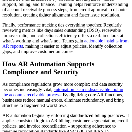
support, billing, and finance. Training helps reinforce understanding
of account receivable process steps, from credit approval to dispute
resolution, creating tighter alignment and faster issue resolution.
Finally, performance tracking ties everything together. Regularly
reviewing metrics like days sales outstanding (DSO), receivable
turnover ratio, and collections efficiency offers a real-time look at
what’s working and what’s not. Teams gain
actionable insights from
AR reports
, making it easier to adjust policies, identify collection
gaps, and improve customer outcomes.
How AR Automation Supports
Compliance and Security
As compliance regulations grow more complex and data security
becomes increasingly vital,
automation is an indispensable tool in
the accounts receivable process
. By digitizing core AR functions,
businesses reduce manual errors, eliminate redundancy, and bring
structure to fragmented workflows.
AR automation begins by enforcing standardized billing practices. It
applies consistent logic to AR billing, customer segmentation, credit
policies, and invoice reconciliation – supporting adherence to
revenue recognition standards like ASC 606 and IFRS 15.