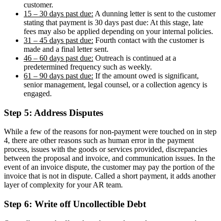
customer.
15 – 30 days past due:
A dunning letter is sent to the customer
stating that payment is 30 days past due: At this stage, late
fees may also be applied depending on your internal policies.
31 – 45 days past due:
Fourth contact with the customer is
made and a final letter sent.
46 – 60 days past due:
Outreach is continued at a
predetermined frequency such as weekly.
61 – 90 days past due:
If the amount owed is significant,
senior management, legal counsel, or a collection agency is
engaged.
Step 5: Address Disputes
While a few of the reasons for non-payment were touched on in step
4, there are other reasons such as human error in the payment
process, issues with the goods or services provided, discrepancies
between the proposal and invoice, and communication issues. In the
event of an invoice dispute, the customer may pay the portion of the
invoice that is not in dispute. Called a short payment, it adds another
layer of complexity for your AR team.
Step 6: Write off Uncollectible Debt