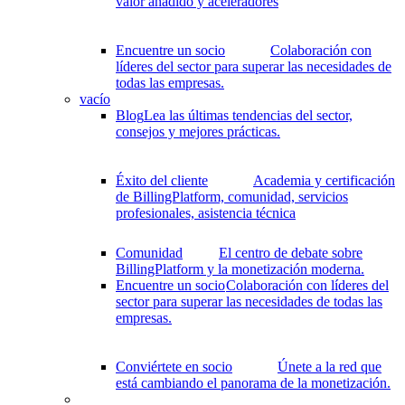
valor añadido y aceleradores
Encuentre un socio
Colaboración con
líderes del sector para superar las necesidades de
todas las empresas.
vacío
Blog
Lea las últimas tendencias del sector,
consejos y mejores prácticas.
Éxito del cliente
Academia y certificación
de BillingPlatform, comunidad, servicios
profesionales, asistencia técnica
Comunidad
El centro de debate sobre
BillingPlatform y la monetización moderna.
Encuentre un socio
Colaboración con líderes del
sector para superar las necesidades de todas las
empresas.
Conviértete en socio
Únete a la red que
está cambiando el panorama de la monetización.