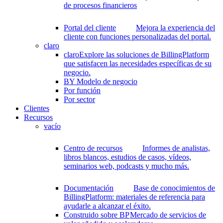
de procesos financieros
Portal del cliente
Mejora la experiencia del
cliente con funciones personalizadas del portal.
claro
claro
Explore las soluciones de BillingPlatform
que satisfacen las necesidades específicas de su
negocio.
BY Modelo de negocio
Por función
Por sector
Clientes
Recursos
vacío
Centro de recursos
Informes de analistas,
libros blancos, estudios de casos, vídeos,
seminarios web, podcasts y mucho más.
Documentación
Base de conocimientos de
BillingPlatform: materiales de referencia para
ayudarle a alcanzar el éxito.
Construido sobre BP
Mercado de servicios de