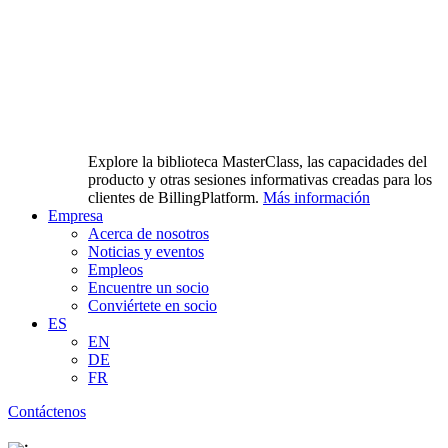
Explore la biblioteca MasterClass, las capacidades del
producto y otras sesiones informativas creadas para los
clientes de BillingPlatform.
Más información
Empresa
Acerca de nosotros
Noticias y eventos
Empleos
Encuentre un socio
Conviértete en socio
ES
EN
DE
FR
Contáctenos