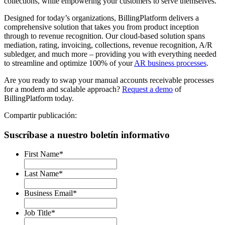
collections, while empowering your customers to serve themselves.
Designed for today’s organizations, BillingPlatform delivers a
comprehensive solution that takes you from product inception
through to revenue recognition. Our cloud-based solution spans
mediation, rating, invoicing, collections, revenue recognition, A/R
subledger, and much more – providing you with everything needed
to streamline and optimize 100% of your
AR business processes
.
Are you ready to swap your manual accounts receivable processes
for a modern and scalable approach?
Request a demo
of
BillingPlatform today.
Compartir publicación:
Suscríbase a nuestro boletín informativo
First Name
*
Last Name
*
Business Email
*
Job Title
*