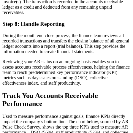
invoice(s). The transaction is recorded in the accounts receivable
ledger as a credit and deducted from any remaining unpaid
receivables.
Step 8: Handle Reporting
During the month end close process, the finance team reviews all
recorded transactions and transfers the closing balance of all general
ledger accounts into a report (trial balance). This step provides the
information needed to create financial statements.
Reviewing your AR status on an ongoing basis enables you to
assess accounts receivable process effectiveness, helping the finance
team to reach predetermined key performance indicator (KPI)
metrics such as days sales outstanding (DSO), collective
effectiveness index, and staff productivity.
Track You Accounts Receivable
Performance
Used to measure performance against goals, finance KPIs directly
impact the company’s bottom line. The chart below, sourced by AR
Pulse Check Survey, shows the top three KPIs used to measure AR
performance – DSO (56%), staff productivity (52%), and collective