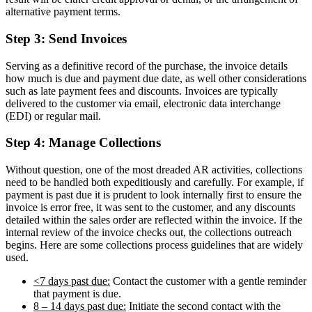
alternative payment terms.
Step 3: Send Invoices
Serving as a definitive record of the purchase, the invoice details
how much is due and payment due date, as well other considerations
such as late payment fees and discounts. Invoices are typically
delivered to the customer via email, electronic data interchange
(EDI) or regular mail.
Step 4: Manage Collections
Without question, one of the most dreaded AR activities, collections
need to be handled both expeditiously and carefully. For example, if
payment is past due it is prudent to look internally first to ensure the
invoice is error free, it was sent to the customer, and any discounts
detailed within the sales order are reflected within the invoice. If the
internal review of the invoice checks out, the collections outreach
begins. Here are some collections process guidelines that are widely
used.
<7 days past due:
Contact the customer with a gentle reminder
that payment is due.
8 – 14 days past due:
Initiate the second contact with the