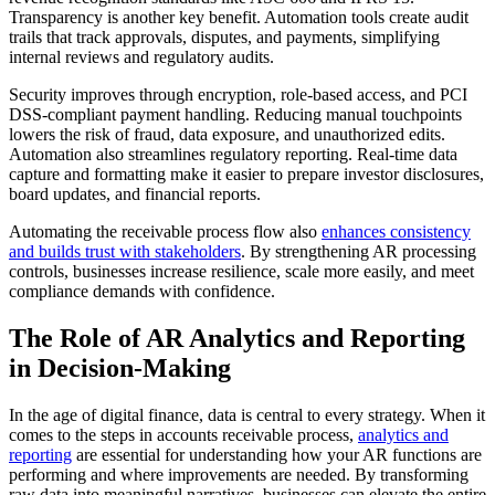
Transparency is another key benefit. Automation tools create audit
trails that track approvals, disputes, and payments, simplifying
internal reviews and regulatory audits.
Security improves through encryption, role-based access, and PCI
DSS-compliant payment handling. Reducing manual touchpoints
lowers the risk of fraud, data exposure, and unauthorized edits.
Automation also streamlines regulatory reporting. Real-time data
capture and formatting make it easier to prepare investor disclosures,
board updates, and financial reports.
Automating the receivable process flow also
enhances consistency
and builds trust with stakeholders
. By strengthening AR processing
controls, businesses increase resilience, scale more easily, and meet
compliance demands with confidence.
The Role of AR Analytics and Reporting
in Decision-Making
In the age of digital finance, data is central to every strategy. When it
comes to the steps in accounts receivable process,
analytics and
reporting
are essential for understanding how your AR functions are
performing and where improvements are needed. By transforming
raw data into meaningful narratives, businesses can elevate the entire