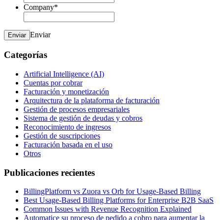
Company
*
Enviar
Enviar
Categorías
Artificial Intelligence (AI)
Cuentas por cobrar
Facturación y monetización
Arquitectura de la plataforma de facturación
Gestión de procesos empresariales
Sistema de gestión de deudas y cobros
Reconocimiento de ingresos
Gestión de suscripciones
Facturación basada en el uso
Otros
Publicaciones recientes
BillingPlatform vs Zuora vs Orb for Usage-Based Billing
Best Usage-Based Billing Platforms for Enterprise B2B SaaS
Common Issues with Revenue Recognition Explained
Automatice su proceso de pedido a cobro para aumentar la