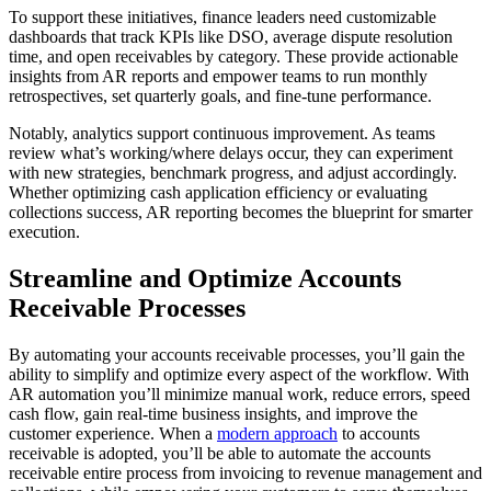
To support these initiatives, finance leaders need customizable
dashboards that track KPIs like DSO, average dispute resolution
time, and open receivables by category. These provide actionable
insights from AR reports and empower teams to run monthly
retrospectives, set quarterly goals, and fine-tune performance.
Notably, analytics support continuous improvement. As teams
review what’s working/where delays occur, they can experiment
with new strategies, benchmark progress, and adjust accordingly.
Whether optimizing cash application efficiency or evaluating
collections success, AR reporting becomes the blueprint for smarter
execution.
Streamline and Optimize Accounts
Receivable Processes
By automating your accounts receivable processes, you’ll gain the
ability to simplify and optimize every aspect of the workflow. With
AR automation you’ll minimize manual work, reduce errors, speed
cash flow, gain real-time business insights, and improve the
customer experience. When a
modern approach
to accounts
receivable is adopted, you’ll be able to automate the accounts
receivable entire process from invoicing to revenue management and