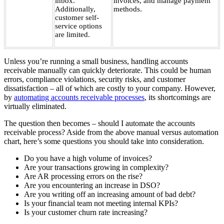
inbox.
invoices, and manage payment
Additionally,
methods.
customer self-
service options
are limited.
Unless you’re running a small business, handling accounts
receivable manually can quickly deteriorate. This could be human
errors, compliance violations, security risks, and customer
dissatisfaction – all of which are costly to your company. However,
by
automating accounts receivable processes
, its shortcomings are
virtually eliminated.
The question then becomes – should I automate the accounts
receivable process? Aside from the above manual versus automation
chart, here’s some questions you should take into consideration.
Do you have a high volume of invoices?
Are your transactions growing in complexity?
Are AR processing errors on the rise?
Are you encountering an increase in DSO?
Are you writing off an increasing amount of bad debt?
Is your financial team not meeting internal KPIs?
Is your customer churn rate increasing?