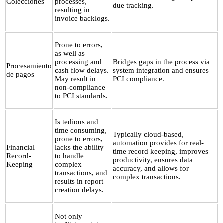
Colecciones
processes,
due tracking.
resulting in
invoice backlogs.
Prone to errors,
as well as
processing and
Bridges gaps in the process via
Procesamiento
cash flow delays.
system integration and ensures
de pagos
May result in
PCI compliance.
non-compliance
to PCI standards.
Is tedious and
time consuming,
Typically cloud-based,
prone to errors,
automation provides for real-
Financial
lacks the ability
time record keeping, improves
Record-
to handle
productivity, ensures data
Keeping
complex
accuracy, and allows for
transactions, and
complex transactions.
results in report
creation delays.
Not only