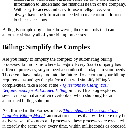
information to understand the financial health of the company.
With easy-to-access and easy-to-use intelligence, you’ll
always have the information needed to make more informed
business decisions.
Billing is complex by nature, however, there are tools that can
automate virtually all of your billing processes.
Billing: Simplify the Complex
Are you ready to simplify the complex by automating billing
processes, but not sure where to begin? Every SaaS company has
different processes, so you need a solution that adapts to your needs.
Those you have today and into the future. To determine your billing
requirements and get the platform that will simplify billing’s
complexities, take a look at the
7 Questions to Clarify Your
Requirements for Automated Billing
article. This blog explores
seven criteria that are often overlooked when shopping for an
automated billing solution.
As affirmed in the Forbes article,
Three Steps to Overcome Your
Complex Billing Model
,
automation ensures that, while there may be
a diverse set of sources and processes, these processes are executed
in exactly the same way, every time, within milliseconds as opposed