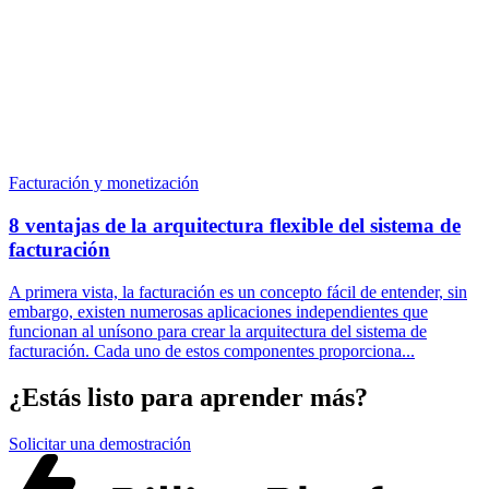
Facturación y monetización
8 ventajas de la arquitectura flexible del sistema de
facturación
A primera vista, la facturación es un concepto fácil de entender, sin
embargo, existen numerosas aplicaciones independientes que
funcionan al unísono para crear la arquitectura del sistema de
facturación. Cada uno de estos componentes proporciona...
¿Estás listo para aprender más?
Solicitar una demostración