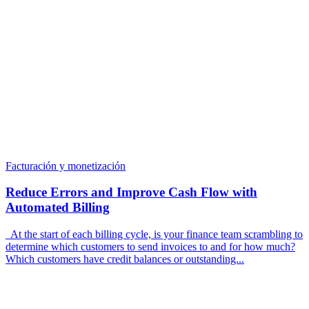
Facturación y monetización
Reduce Errors and Improve Cash Flow with
Automated Billing
At the start of each billing cycle, is your finance team scrambling to
determine which customers to send invoices to and for how much?
Which customers have credit balances or outstanding...