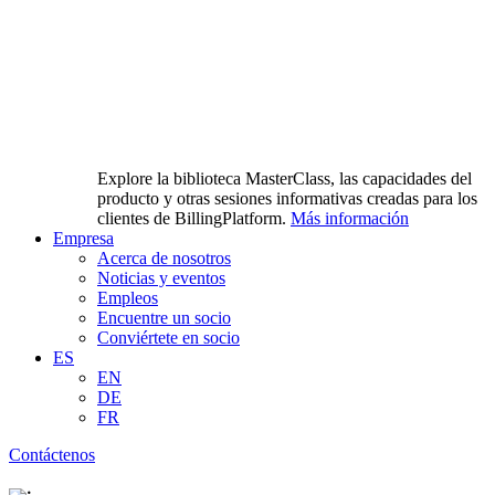
Explore la biblioteca MasterClass, las capacidades del
producto y otras sesiones informativas creadas para los
clientes de BillingPlatform.
Más información
Empresa
Acerca de nosotros
Noticias y eventos
Empleos
Encuentre un socio
Conviértete en socio
ES
EN
DE
FR
Contáctenos