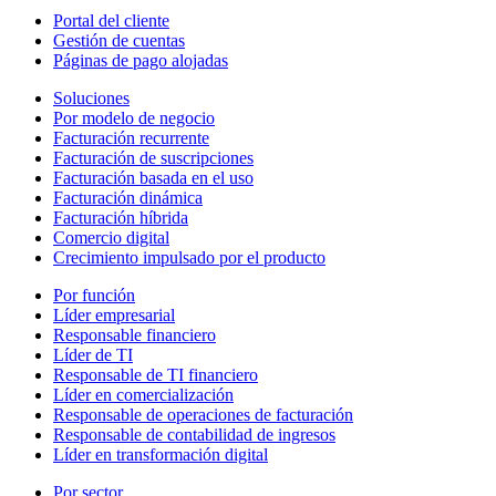
Portal del cliente
Gestión de cuentas
Páginas de pago alojadas
Soluciones
Por modelo de negocio
Facturación recurrente
Facturación de suscripciones
Facturación basada en el uso
Facturación dinámica
Facturación híbrida
Comercio digital
Crecimiento impulsado por el producto
Por función
Líder empresarial
Responsable financiero
Líder de TI
Responsable de TI financiero
Líder en comercialización
Responsable de operaciones de facturación
Responsable de contabilidad de ingresos
Líder en transformación digital
Por sector