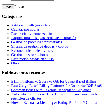
Enviar
Enviar
Categorías
Artificial Intelligence (AI)
Cuentas por cobrar
Facturación y monetización
Arquitectura de la plataforma de facturación
Gestión de procesos empresariales
Sistema de gestión de deudas y cobros
Reconocimiento de ingresos
Gestión de suscripciones
Facturación basada en el uso
Otros
Publicaciones recientes
BillingPlatform vs Zuora vs Orb for Usage-Based Billing
Best Usage-Based Billing Platforms for Enterprise B2B SaaS
Common Issues with Revenue Recognition Explained
Automatice su proceso de pedido a cobro para aumentar la
retención de clientes
How to Evaluate a Metering & Rating Platform: 7 Criteria