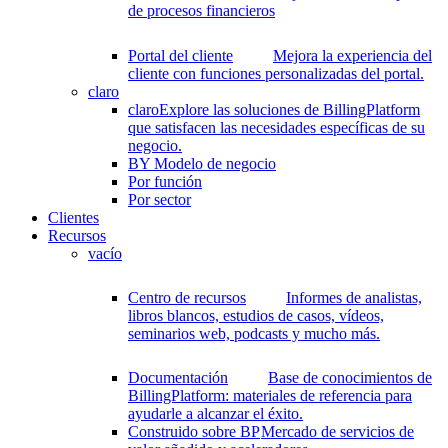
de procesos financieros
Portal del cliente
Mejora la experiencia del
cliente con funciones personalizadas del portal.
claro
claro
Explore las soluciones de BillingPlatform
que satisfacen las necesidades específicas de su
negocio.
BY Modelo de negocio
Por función
Por sector
Clientes
Recursos
vacío
Centro de recursos
Informes de analistas,
libros blancos, estudios de casos, vídeos,
seminarios web, podcasts y mucho más.
Documentación
Base de conocimientos de
BillingPlatform: materiales de referencia para
ayudarle a alcanzar el éxito.
Construido sobre BP
Mercado de servicios de