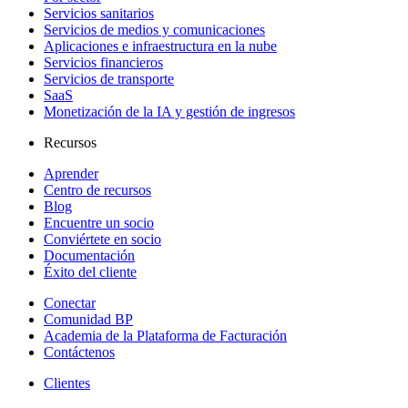
Servicios sanitarios
Servicios de medios y comunicaciones
Aplicaciones e infraestructura en la nube
Servicios financieros
Servicios de transporte
SaaS
Monetización de la IA y gestión de ingresos
Recursos
Aprender
Centro de recursos
Blog
Encuentre un socio
Conviértete en socio
Documentación
Éxito del cliente
Conectar
Comunidad BP
Academia de la Plataforma de Facturación
Contáctenos
Clientes