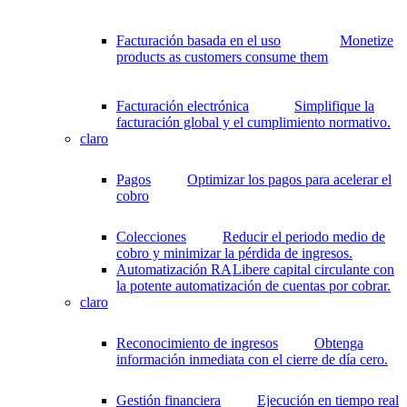
Facturación basada en el uso
Monetize
products as customers consume them
Facturación electrónica
Simplifique la
facturación global y el cumplimiento normativo.
claro
Pagos
Optimizar los pagos para acelerar el
cobro
Colecciones
Reducir el periodo medio de
cobro y minimizar la pérdida de ingresos.
Automatización RA
Libere capital circulante con
la potente automatización de cuentas por cobrar.
claro
Reconocimiento de ingresos
Obtenga
información inmediata con el cierre de día cero.
Gestión financiera
Ejecución en tiempo real