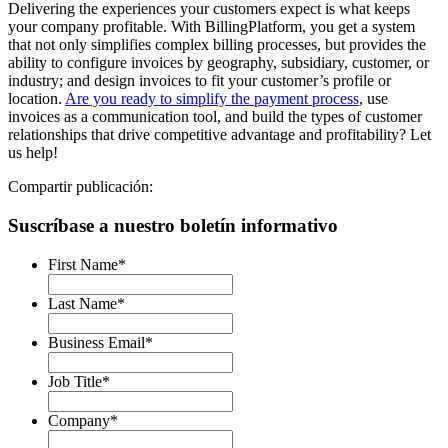
Delivering the experiences your customers expect is what keeps
your company profitable. With BillingPlatform, you get a system
that not only simplifies complex billing processes, but provides the
ability to configure invoices by geography, subsidiary, customer, or
industry; and design invoices to fit your customer’s profile or
location.
Are you ready to simplify the payment process
, use
invoices as a communication tool, and build the types of customer
relationships that drive competitive advantage and profitability? Let
us help!
Compartir publicación:
Suscríbase a nuestro boletín informativo
First Name
*
Last Name
*
Business Email
*
Job Title
*
Company
*