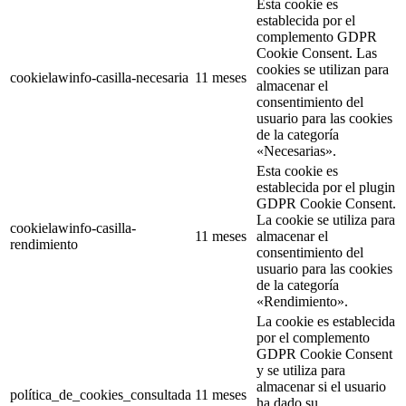
Esta cookie es
establecida por el
complemento GDPR
Cookie Consent. Las
cookies se utilizan para
cookielawinfo-casilla-necesaria
11 meses
almacenar el
consentimiento del
usuario para las cookies
de la categoría
«Necesarias».
Esta cookie es
establecida por el plugin
GDPR Cookie Consent.
La cookie se utiliza para
cookielawinfo-casilla-
11 meses
almacenar el
rendimiento
consentimiento del
usuario para las cookies
de la categoría
«Rendimiento».
La cookie es establecida
por el complemento
GDPR Cookie Consent
y se utiliza para
almacenar si el usuario
política_de_cookies_consultada
11 meses
ha dado su