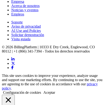
Empresa
Acerca de nosotros
Noticias y eventos
Empleos
Soporte
Aviso de privacidad
AI Use and Policies
Solicitar demostración
Visita guiada
© 2026 BillingPlatform | 10333 E Dry Creek, Englewood, CO
80112 | +1 (866) 341-7394 - Todos los derechos reservados
This site uses cookies to improve your experience, analyze usage
and support our marketing efforts. By continuing to use the site, you
are agreeing to the use of cookies in accordance with our
privacy
policy
.
Configuración de cookies
Aceptar