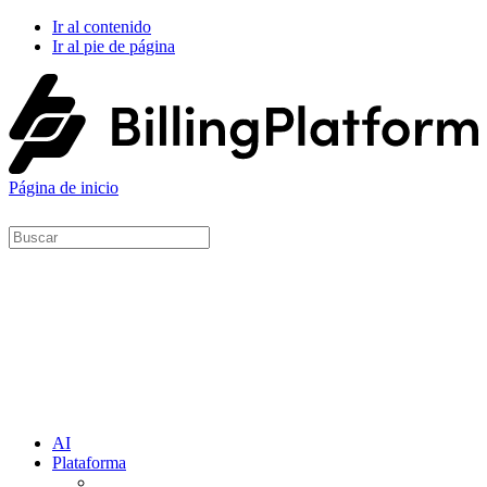
Ir al contenido
Ir al pie de página
Página de inicio
AI
Plataforma