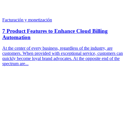
Facturación y monetización
7 Product Features to Enhance Cloud Billing
Automation
At the center of every business, regardless of the industry, are
customers. When provided with exceptional service, customers can
quickly become loyal brand advocates. At the opposite end of the
spectrum are...