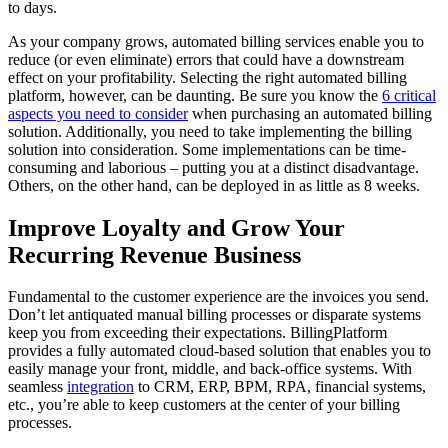
to days.
As your company grows, automated billing services enable you to
reduce (or even eliminate) errors that could have a downstream
effect on your profitability. Selecting the right automated billing
platform, however, can be daunting. Be sure you know the
6 critical
aspects you need to consider
when purchasing an automated billing
solution. Additionally, you need to take implementing the billing
solution into consideration. Some implementations can be time-
consuming and laborious – putting you at a distinct disadvantage.
Others, on the other hand, can be deployed in as little as 8 weeks.
Improve Loyalty and Grow Your
Recurring Revenue Business
Fundamental to the customer experience are the invoices you send.
Don’t let antiquated manual billing processes or disparate systems
keep you from exceeding their expectations. BillingPlatform
provides a fully automated cloud-based solution that enables you to
easily manage your front, middle, and back-office systems. With
seamless
integration
to CRM, ERP, BPM, RPA, financial systems,
etc., you’re able to keep customers at the center of your billing
processes.