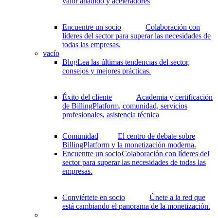
valor añadido y aceleradores
Encuentre un socio
Colaboración con
líderes del sector para superar las necesidades de
todas las empresas.
vacío
Blog
Lea las últimas tendencias del sector,
consejos y mejores prácticas.
Éxito del cliente
Academia y certificación
de BillingPlatform, comunidad, servicios
profesionales, asistencia técnica
Comunidad
El centro de debate sobre
BillingPlatform y la monetización moderna.
Encuentre un socio
Colaboración con líderes del
sector para superar las necesidades de todas las
empresas.
Conviértete en socio
Únete a la red que
está cambiando el panorama de la monetización.