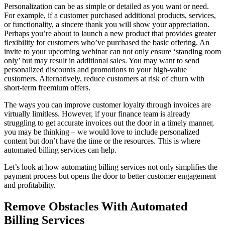
Personalization can be as simple or detailed as you want or need.
For example, if a customer purchased additional products, services,
or functionality, a sincere thank you will show your appreciation.
Perhaps you’re about to launch a new product that provides greater
flexibility for customers who’ve purchased the basic offering. An
invite to your upcoming webinar can not only ensure ‘standing room
only’ but may result in additional sales. You may want to send
personalized discounts and promotions to your high-value
customers. Alternatively, reduce customers at risk of churn with
short-term freemium offers.
The ways you can improve customer loyalty through invoices are
virtually limitless. However, if your finance team is already
struggling to get accurate invoices out the door in a timely manner,
you may be thinking – we would love to include personalized
content but don’t have the time or the resources. This is where
automated billing services can help.
Let’s look at how automating billing services not only simplifies the
payment process but opens the door to better customer engagement
and profitability.
Remove Obstacles With Automated
Billing Services