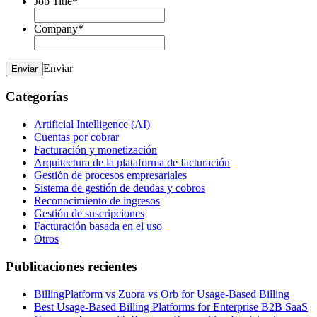
Job Title
*
Company
*
Enviar
Enviar
Categorías
Artificial Intelligence (AI)
Cuentas por cobrar
Facturación y monetización
Arquitectura de la plataforma de facturación
Gestión de procesos empresariales
Sistema de gestión de deudas y cobros
Reconocimiento de ingresos
Gestión de suscripciones
Facturación basada en el uso
Otros
Publicaciones recientes
BillingPlatform vs Zuora vs Orb for Usage-Based Billing
Best Usage-Based Billing Platforms for Enterprise B2B SaaS