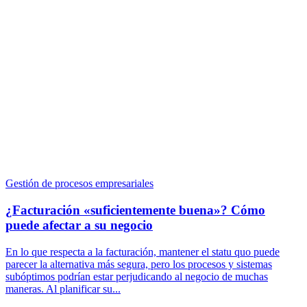
Gestión de procesos empresariales
¿Facturación «suficientemente buena»? Cómo
puede afectar a su negocio
En lo que respecta a la facturación, mantener el statu quo puede
parecer la alternativa más segura, pero los procesos y sistemas
subóptimos podrían estar perjudicando al negocio de muchas
maneras. Al planificar su...