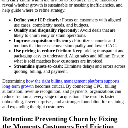
reveal whether growth is sustainable or masking inefficiencies, and
help guide where to refine strategy.
Define your ICP clearly:
Focus on customers with aligned
use cases, complexity needs, and budgets.
Qualify and disqualify rigorously:
Avoid deals that are
likely to churn early or strain operations.
Improve acquisition efficiency:
Prioritize channels and
motions that increase conversion quality and lower CAC.
Use pricing to reduce friction:
Keep pricing transparent and
packaging easy to understand. Align sales and billing: Ensure
what is sold matches how customers are invoiced.
Streamline quote-to-cash:
Eliminate delays and errors across
quoting, billing, and payment.
Determining
how the right billing management platform supports
long-term growth
becomes critical. By connecting CPQ, billing
automation, revenue recognition, and payments, organizations can
reduce friction at every stage of acquisition. The result is faster
onboarding, fewer surprises, and a stronger foundation for retaining
and expanding the right customers.
Retention: Preventing Churn by Fixing
the Moments Customers Feel Friction