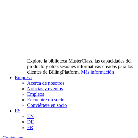
Explore la biblioteca MasterClass, las capacidades del
producto y otras sesiones informativas creadas para los
clientes de BillingPlatform.
Más información
Empresa
Acerca de nosotros
Noticias y eventos
Empleos
Encuentre un socio
Conviértete en socio
ES
EN
DE
FR
Contáctenos