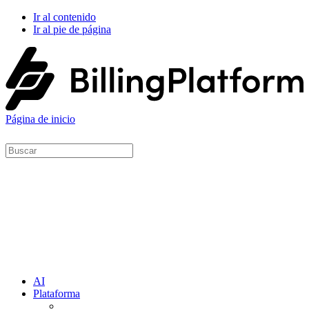
Ir al contenido
Ir al pie de página
Página de inicio
AI
Plataforma