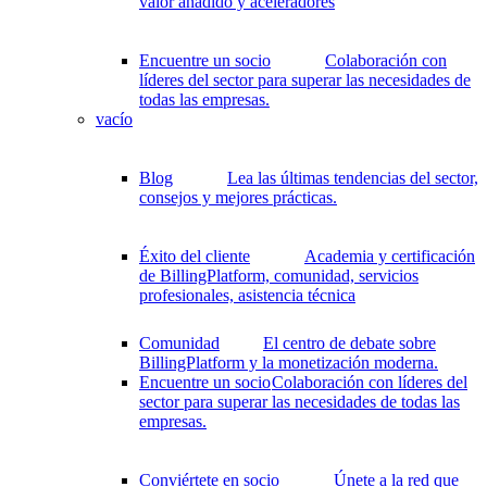
valor añadido y aceleradores
Encuentre un socio
Colaboración con
líderes del sector para superar las necesidades de
todas las empresas.
vacío
Blog
Lea las últimas tendencias del sector,
consejos y mejores prácticas.
Éxito del cliente
Academia y certificación
de BillingPlatform, comunidad, servicios
profesionales, asistencia técnica
Comunidad
El centro de debate sobre
BillingPlatform y la monetización moderna.
Encuentre un socio
Colaboración con líderes del
sector para superar las necesidades de todas las
empresas.
Conviértete en socio
Únete a la red que