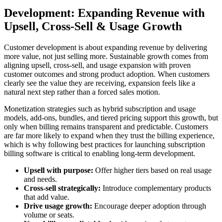
Development: Expanding Revenue with
Upsell, Cross-Sell & Usage Growth
Customer development is about expanding revenue by delivering
more value, not just selling more. Sustainable growth comes from
aligning upsell, cross-sell, and usage expansion with proven
customer outcomes and strong product adoption. When customers
clearly see the value they are receiving, expansion feels like a
natural next step rather than a forced sales motion.
Monetization strategies such as hybrid subscription and usage
models, add-ons, bundles, and tiered pricing support this growth, but
only when billing remains transparent and predictable. Customers
are far more likely to expand when they trust the billing experience,
which is why following best practices for launching subscription
billing software is critical to enabling long-term development.
Upsell with purpose:
Offer higher tiers based on real usage
and needs.
Cross-sell strategically:
Introduce complementary products
that add value.
Drive usage growth:
Encourage deeper adoption through
volume or seats.