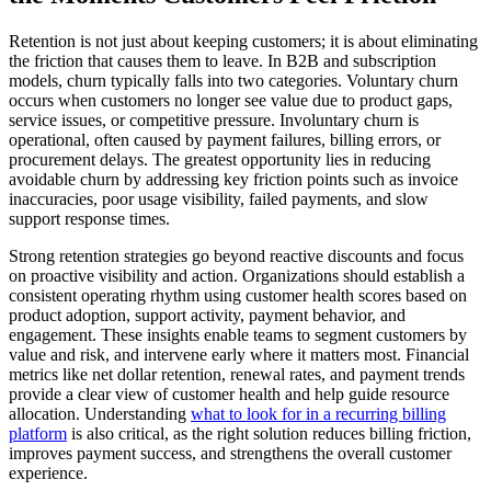
Retention is not just about keeping customers; it is about eliminating
the friction that causes them to leave. In B2B and subscription
models, churn typically falls into two categories. Voluntary churn
occurs when customers no longer see value due to product gaps,
service issues, or competitive pressure. Involuntary churn is
operational, often caused by payment failures, billing errors, or
procurement delays. The greatest opportunity lies in reducing
avoidable churn by addressing key friction points such as invoice
inaccuracies, poor usage visibility, failed payments, and slow
support response times.
Strong retention strategies go beyond reactive discounts and focus
on proactive visibility and action. Organizations should establish a
consistent operating rhythm using customer health scores based on
product adoption, support activity, payment behavior, and
engagement. These insights enable teams to segment customers by
value and risk, and intervene early where it matters most. Financial
metrics like net dollar retention, renewal rates, and payment trends
provide a clear view of customer health and help guide resource
allocation. Understanding
what to look for in a recurring billing
platform
is also critical, as the right solution reduces billing friction,
improves payment success, and strengthens the overall customer
experience.