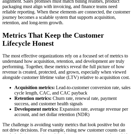
alignment. Sales promises must match billing realities, product
packaging must align with invoicing, and finance teams need
reliable reporting. When these elements are connected, the customer
journey becomes a scalable system that supports acquisition,
retention, and long-term growth.
Metrics That Keep the Customer
Lifecycle Honest
The most effective organizations rely on a focused set of metrics to
understand how acquisition, retention, and development are truly
performing. Together, these metrics reveal the full picture of how
revenue is created, protected, and grown, especially when viewed
alongside customer lifetime value (LTV) relative to acquisition cost.
Acquisition metrics:
Lead-to-customer conversion rate, sales
cycle length, CAC, and CAC payback
Retention metrics:
Churn rate, renewal rate, payment
success, and customer health signals
Development metrics:
Expansion rate, average revenue per
account, and net dollar retention (NDR)
The challenge is avoiding vanity metrics that look positive but do
not drive decisions. For example, rising new customer counts can