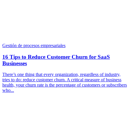
Gestión de procesos empresariales
16 Tips to Reduce Customer Churn for SaaS
Businesses
There’s one thing that every organization, regardless of industry,
tries to do: reduce customer churn. A critical measure of business
health, your churn rate is the percentage of customers or subscribers
who...