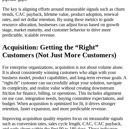
The key is aligning efforts around measurable signals such as churn
trends, CAC payback, lifetime value, product adoption, renewal
rates, and net dollar retention. By using these metrics to guide
resource allocation, businesses can adjust focus based on growth
stage, market maturity, and customer behavior to drive more
predictable, scalable revenue.
Acquisition: Getting the “Right”
Customers (Not Just More Customers)
For enterprise organizations, acquisition is not about volume alone.
It is about consistently winning customers who align with your
business model, product capabilities, and long-term revenue goals. A
“right-fit” customer can successfully adopt your solution, navigate
its complexity, and realize value without creating downstream
friction for finance, billing, or operations. This includes alignment
on use case, integration needs, buying committee expectations, and
budget. When acquisition is optimized for fit, it drives stronger
retention, faster expansion, and more predictable revenue.
Improving acquisition quality requires focus on measurable signals
such as conversion rates, sales cycle length, CAC, CAC payback,
and early churn within the first 90 to 180 days. These indicators