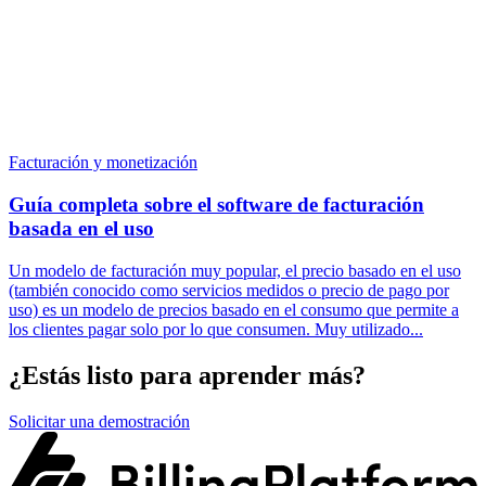
Facturación y monetización
Guía completa sobre el software de facturación
basada en el uso
Un modelo de facturación muy popular, el precio basado en el uso
(también conocido como servicios medidos o precio de pago por
uso) es un modelo de precios basado en el consumo que permite a
los clientes pagar solo por lo que consumen. Muy utilizado...
¿Estás listo para aprender más?
Solicitar una demostración