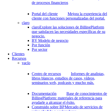
de procesos financieros
Portal del cliente
Mejora la experiencia del
cliente con funciones personalizadas del portal.
claro
claro
Explore las soluciones de BillingPlatform
que satisfacen las necesidades específicas de su
negocio.
BY Modelo de negocio
Por función
Por sector
Clientes
Recursos
vacío
Centro de recursos
Informes de analistas,
libros blancos, estudios de casos, vídeos,
seminarios web, podcasts y mucho más.
Documentación
Base de conocimientos de
BillingPlatform: materiales de referencia para
ayudarle a alcanzar el éxito.
Construido sobre BP
Mercado de servicios de