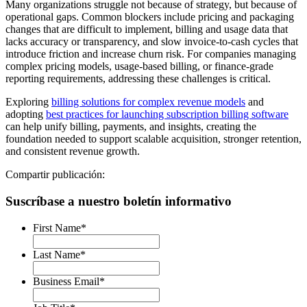
Many organizations struggle not because of strategy, but because of
operational gaps. Common blockers include pricing and packaging
changes that are difficult to implement, billing and usage data that
lacks accuracy or transparency, and slow invoice-to-cash cycles that
introduce friction and increase churn risk. For companies managing
complex pricing models, usage-based billing, or finance-grade
reporting requirements, addressing these challenges is critical.
Exploring
billing solutions for complex revenue models
and
adopting
best practices for launching subscription billing software
can help unify billing, payments, and insights, creating the
foundation needed to support scalable acquisition, stronger retention,
and consistent revenue growth.
Compartir publicación:
Suscríbase a nuestro boletín informativo
First Name
*
Last Name
*
Business Email
*