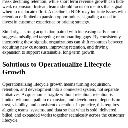
mask declining retention, while short-term revenue growth can hide
weak expansion. Instead, teams should focus on metrics that signal
when to reallocate effort. A decline in NDR may indicate issues with
retention or limited expansion opportunities, signaling a need to
invest in customer experience or pricing strategy.
Similarly, a strong acquisition paired with increasing early churn
suggests misaligned targeting or onboarding gaps. By consistently
interpreting these signals, organizations can shift resources between
acquiring new customers, improving retention, and driving
expansion to support sustainable, long-term growth.
Solutions to Operationalize Lifecycle
Growth
Operationalizing lifecycle growth means turning acquisition,
retention, and development into a connected system, not separate
initiatives. Acquisition is fragile without retention, retention is
limited without a path to expansion, and development depends on
trust, visibility, and consistent execution. In practice, this requires
aligning teams, systems, and data so that what is sold, delivered,
billed, and expanded works together seamlessly across the customer
lifecycle.