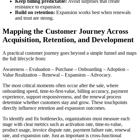
Keep billing predictable:
Avoid surprises that create
resistance to expansion.
Build on retention:
Expansion works best when renewals
and trust are strong.
Mapping the Customer Journey Across
Acquisition, Retention, and Development
A practical customer journey goes beyond a simple funnel and maps
the full lifecycle from:
Awareness – Evaluation – Purchase – Onboarding – Adoption –
Value Realization – Renewal – Expansion – Advocacy.
The most critical moments often occur after the sale, where
onboarding speed, time-to-first-value, billing accuracy, payment
experience, support responsiveness, and the renewal process
determine whether customers stay and grow. These touchpoints
directly influence retention and expansion outcomes.
To identify and fix bottlenecks, organizations must measure each
stage with clear metrics such as activation rate, time-to-value,
product usage, invoice dispute rate, payment failure rate, renewal
rate, and expansion rate. Just as important is cross-functional