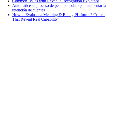
Common Issues with Revenue Recognition Explained
Automatice su proceso de pedido a cobro para aumentar la
retención de clientes
How to Evaluate a Metering & Rating Platform: 7 Criteria
That Reveal Real Capability