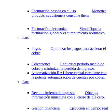
Facturación basada en el uso
Monetize
products as customers consume them
Facturación electrónica
Simplifique la
facturación global y el cumplimiento normativo.
claro
Pagos
Optimizar los pagos para acelerar el
cobro
Colecciones
Reducir el periodo medio de
cobro y minimizar la pérdida de ingresos.
Automatización RA
Libere capital circulante con
la potente automatización de cuentas por cobrar.
claro
Reconocimiento de ingresos
Obtenga
información inmediata con el cierre de día cero.
Gestión financiera
Ejecución en tiempo real