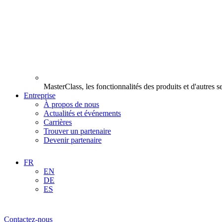
MasterClass, les fonctionnalités des produits et d'autres 
Entreprise
À propos de nous
Actualités et événements
Carrières
Trouver un partenaire
Devenir partenaire
FR
EN
DE
ES
Contactez-nous