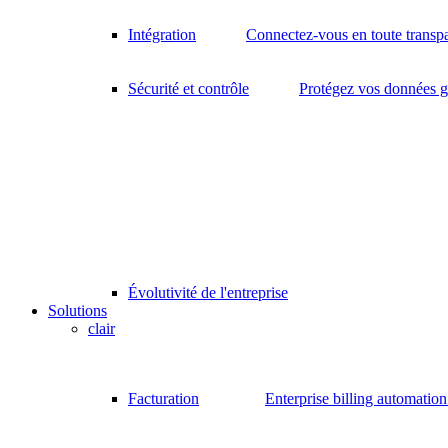
Intégration
Connectez-vous en toute transp
Sécurité et contrôle
Protégez vos données gr
Évolutivité de l'entreprise
Solutions
clair
Facturation
Enterprise billing automatio