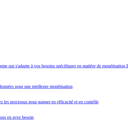
orme qui s'adapte à vos besoins spécifiques en matière de monétisation
données pour une meilleure monétisation
 les processus pour gagner en efficacité et en contrôle
vous en avez besoin