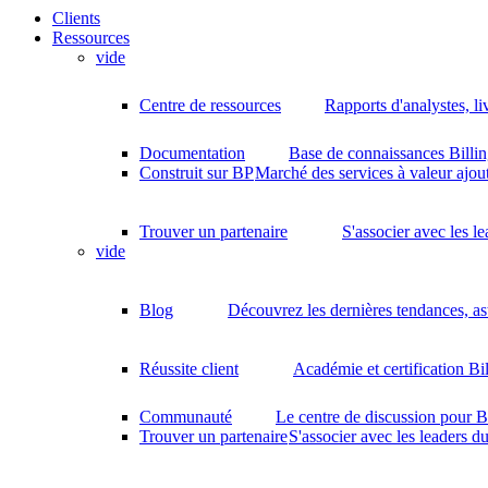
Clients
Ressources
vide
Centre de ressources
Rapports d'analystes, li
Documentation
Base de connaissances Billin
Construit sur BP
Marché des services à valeur ajout
Trouver un partenaire
S'associer avec les l
vide
Blog
Découvrez les dernières tendances, as
Réussite client
Académie et certification Bi
Communauté
Le centre de discussion pour B
Trouver un partenaire
S'associer avec les leaders d