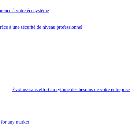
arence à votre écosystème
âce à une sécurité de niveau professionnel
Évoluez sans effort au rythme des besoins de votre entreprise
n for any market