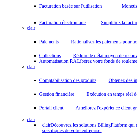
Facturation basée sur l'utilisation
Monetiz
Facturation électronique
Simplifiez la factu
clair
Paiements
Rationalisez les paiements pour acc
Collections
Réduire le délai moyen de recouv
Automatisation RA
Libérez votre fonds de rouleme
clair
Comptabilisation des produits
Obtenez des in
Gestion financière
Exécution en temps réel d
Portail client
Améliorez l'expérience client gr
clair
clair
Découvrez les solutions BillingPlatform qui
spécifiques de votre entreprise.