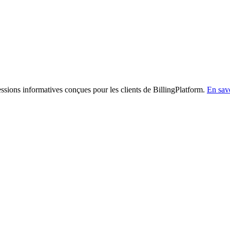
sessions informatives conçues pour les clients de BillingPlatform.
En savo