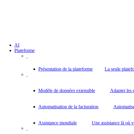
AI
Plateforme
Présentation de la plateforme
La seule platef
Modèle de données extensible
Adapter les 
Automatisation de la facturation
Automatisez
Assistance mondiale
Une assistance là où 