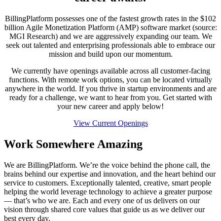
BillingPlatform possesses one of the fastest growth rates in the $102
billion Agile Monetization Platform (AMP) software market (source:
MGI Research) and we are aggressively expanding our team. We
seek out talented and enterprising professionals able to embrace our
mission and build upon our momentum.
We currently have openings available across all customer-facing
functions. With remote work options, you can be located virtually
anywhere in the world. If you thrive in startup environments and are
ready for a challenge, we want to hear from you. Get started with
your new career and apply below!
View Current Openings
Work Somewhere Amazing
We are BillingPlatform. We’re the voice behind the phone call, the
brains behind our expertise and innovation, and the heart behind our
service to customers. Exceptionally talented, creative, smart people
helping the world leverage technology to achieve a greater purpose
— that’s who we are. Each and every one of us delivers on our
vision through shared core values that guide us as we deliver our
best every day.