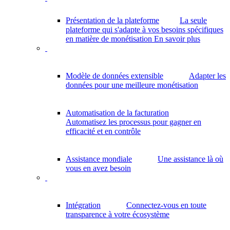
Présentation de la plateforme
La seule
plateforme qui s'adapte à vos besoins spécifiques
en matière de monétisation
En savoir plus
Modèle de données extensible
Adapter les
données pour une meilleure monétisation
Automatisation de la facturation
Automatisez les processus pour gagner en
efficacité et en contrôle
Assistance mondiale
Une assistance là où
vous en avez besoin
Intégration
Connectez-vous en toute
transparence à votre écosystème