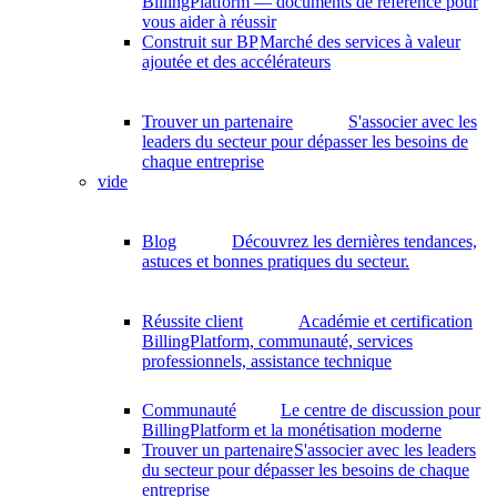
BillingPlatform — documents de référence pour
vous aider à réussir
Construit sur BP
Marché des services à valeur
ajoutée et des accélérateurs
Trouver un partenaire
S'associer avec les
leaders du secteur pour dépasser les besoins de
chaque entreprise
vide
Blog
Découvrez les dernières tendances,
astuces et bonnes pratiques du secteur.
Réussite client
Académie et certification
BillingPlatform, communauté, services
professionnels, assistance technique
Communauté
Le centre de discussion pour
BillingPlatform et la monétisation moderne
Trouver un partenaire
S'associer avec les leaders
du secteur pour dépasser les besoins de chaque
entreprise