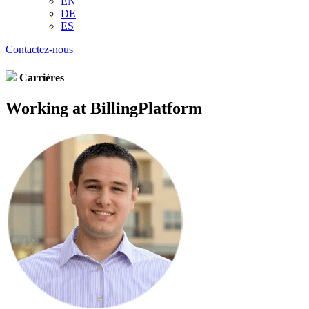
EN
DE
ES
Contactez-nous
Carrières
Working at BillingPlatform