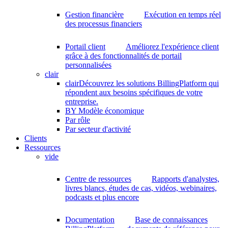
Gestion financière
Exécution en temps réel
des processus financiers
Portail client
Améliorez l'expérience client
grâce à des fonctionnalités de portail
personnalisées
clair
clair
Découvrez les solutions BillingPlatform qui
répondent aux besoins spécifiques de votre
entreprise.
BY Modèle économique
Par rôle
Par secteur d'activité
Clients
Ressources
vide
Centre de ressources
Rapports d'analystes,
livres blancs, études de cas, vidéos, webinaires,
podcasts et plus encore
Documentation
Base de connaissances