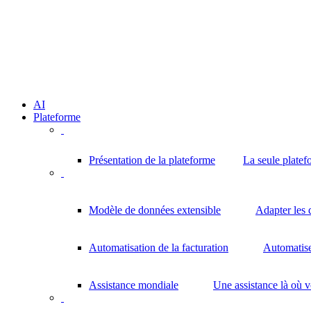
AI
Plateforme
Présentation de la plateforme
La seule platef
Modèle de données extensible
Adapter les 
Automatisation de la facturation
Automatisez
Assistance mondiale
Une assistance là où 