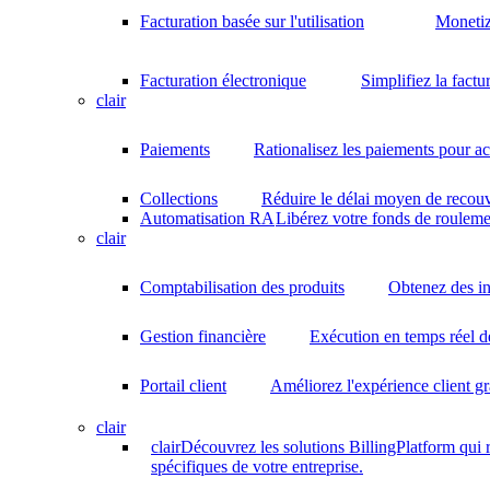
Facturation basée sur l'utilisation
Monetiz
Facturation électronique
Simplifiez la factu
clair
Paiements
Rationalisez les paiements pour acc
Collections
Réduire le délai moyen de recouv
Automatisation RA
Libérez votre fonds de rouleme
clair
Comptabilisation des produits
Obtenez des in
Gestion financière
Exécution en temps réel d
Portail client
Améliorez l'expérience client gr
clair
clair
Découvrez les solutions BillingPlatform qui
spécifiques de votre entreprise.