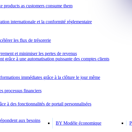
e products as customers consume them
ration internationale et la conformité réglementaire
élérer les flux de trésorerie
rement et minimiser les pertes de revenus
nt grâce à une automatisation puissante des comptes clients
formations immédiates grâce à la clôture le jour même
es processus financiers
âce à des fonctionnalités de portail personnalisées
 répondent aux besoins
BY Modèle économique
P