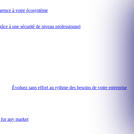
arence à votre écosystème
âce à une sécurité de niveau professionnel
Évoluez sans effort au rythme des besoins de votre entreprise
n for any market