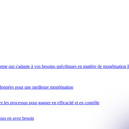
orme qui s'adapte à vos besoins spécifiques en matière de monétisation
données pour une meilleure monétisation
 les processus pour gagner en efficacité et en contrôle
vous en avez besoin