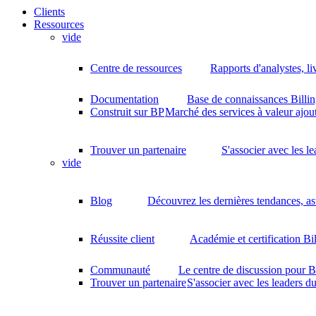
Clients
Ressources
vide
Centre de ressources
Rapports d'analystes, li
Documentation
Base de connaissances Billin
Construit sur BP
Marché des services à valeur ajout
Trouver un partenaire
S'associer avec les l
vide
Blog
Découvrez les dernières tendances, as
Réussite client
Académie et certification Bi
Communauté
Le centre de discussion pour B
Trouver un partenaire
S'associer avec les leaders d