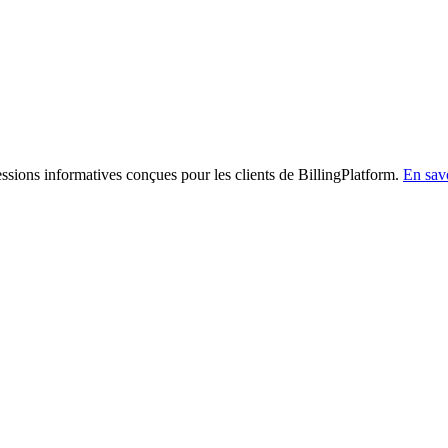
sessions informatives conçues pour les clients de BillingPlatform.
En savo