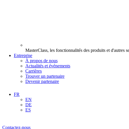
MasterClass, les fonctionnalités des produits et d'autres 
Entreprise
À propos de nous
Actualités et événements
Carrières
Trouver un partenaire
Devenir partenaire
FR
EN
DE
ES
Contactez-nous