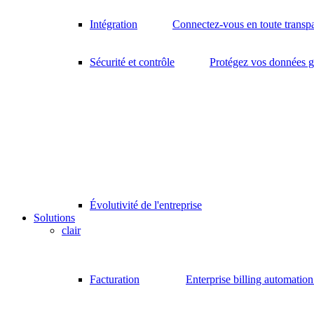
Intégration
Connectez-vous en toute transp
Sécurité et contrôle
Protégez vos données gr
Évolutivité de l'entreprise
Solutions
clair
Facturation
Enterprise billing automatio