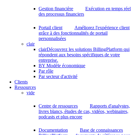
Gestion financière
Exécution en temps réel
des processus financiers
Portail client
Améliorez l'expérience client
grâce à des fonctionnalités de portail
personnalisées
clair
clair
Découvrez les solutions BillingPlatform qui
répondent aux besoins spécifiques de votre
entreprise.
BY Modèle économique
Par rôle
Par secteur d'activité
Clients
Ressources
vide
Centre de ressources
Rapports d'analystes,
livres blancs, études de cas, vidéos, webinaires,
podcasts et plus encore
Documentation
Base de connaissances