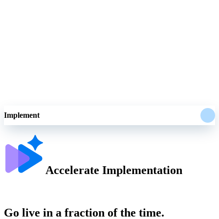
Govern
Surface anomalies before they post; everything bound by your rules,
with a full audit trail.
En savoir plus
Implement
Accelerate Implementation
Go live in a fraction of the time.