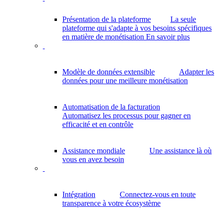
Présentation de la plateforme
La seule
plateforme qui s'adapte à vos besoins spécifiques
en matière de monétisation
En savoir plus
Modèle de données extensible
Adapter les
données pour une meilleure monétisation
Automatisation de la facturation
Automatisez les processus pour gagner en
efficacité et en contrôle
Assistance mondiale
Une assistance là où
vous en avez besoin
Intégration
Connectez-vous en toute
transparence à votre écosystème