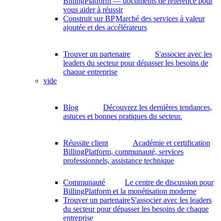
BillingPlatform — documents de référence pour
vous aider à réussir
Construit sur BP
Marché des services à valeur
ajoutée et des accélérateurs
Trouver un partenaire
S'associer avec les
leaders du secteur pour dépasser les besoins de
chaque entreprise
vide
Blog
Découvrez les dernières tendances,
astuces et bonnes pratiques du secteur.
Réussite client
Académie et certification
BillingPlatform, communauté, services
professionnels, assistance technique
Communauté
Le centre de discussion pour
BillingPlatform et la monétisation moderne
Trouver un partenaire
S'associer avec les leaders
du secteur pour dépasser les besoins de chaque
entreprise