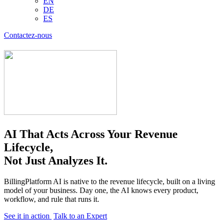
EN
DE
ES
Contactez-nous
AI That Acts Across Your Revenue
Lifecycle,
Not Just Analyzes It.
BillingPlatform AI is native to the revenue lifecycle, built on a living
model of your business. Day one, the AI knows every product,
workflow, and rule that runs it.
See it in action
Talk to an Expert