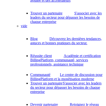
ajoutée et des accélérateurs
Trouver un partenaire
S'associer avec les
leaders du secteur pour dépasser les besoins de
chaque entreprise
vide
Blog
Découvrez les dernières tendances,
astuces et bonnes pratiques du secteur.
Réussite client
Académie et certification
BillingPlatform, communauté, services
professionnels, assistance technique
Communauté
Le centre de discussion pour
BillingPlatform et la monétisation moderne
Trouver un partenaire
S'associer avec les leaders
du secteur pour dépasser les besoins de chaque
entreprise
Devenir partenaire
Rejoignez le réseau