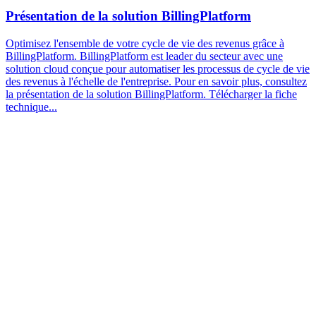
Présentation de la solution BillingPlatform
Optimisez l'ensemble de votre cycle de vie des revenus grâce à
BillingPlatform. BillingPlatform est leader du secteur avec une
solution cloud conçue pour automatiser les processus de cycle de vie
des revenus à l'échelle de l'entreprise. Pour en savoir plus, consultez
la présentation de la solution BillingPlatform. Télécharger la fiche
technique...