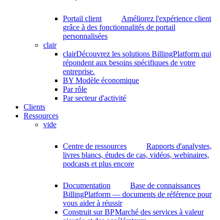
Portail client
Améliorez l'expérience client
grâce à des fonctionnalités de portail
personnalisées
clair
clair
Découvrez les solutions BillingPlatform qui
répondent aux besoins spécifiques de votre
entreprise.
BY Modèle économique
Par rôle
Par secteur d'activité
Clients
Ressources
vide
Centre de ressources
Rapports d'analystes,
livres blancs, études de cas, vidéos, webinaires,
podcasts et plus encore
Documentation
Base de connaissances
BillingPlatform — documents de référence pour
vous aider à réussir
Construit sur BP
Marché des services à valeur