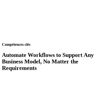
Compétences clés
Automate Workflows to Support Any
Business Model, No Matter the
Requirements
Billing Automation Workflow Engine
Maximize productivity by automating billing workflows and
eliminating manual processes across your operations.