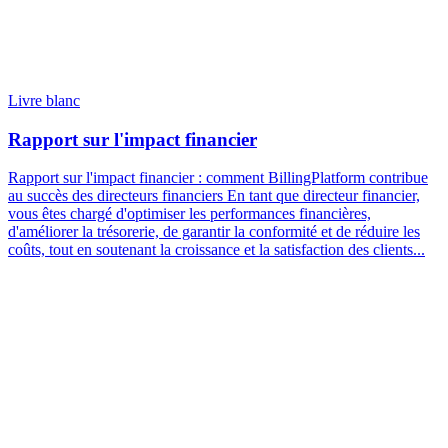
Livre blanc
Rapport sur l'impact financier
Rapport sur l'impact financier : comment BillingPlatform contribue
au succès des directeurs financiers En tant que directeur financier,
vous êtes chargé d'optimiser les performances financières,
d'améliorer la trésorerie, de garantir la conformité et de réduire les
coûts, tout en soutenant la croissance et la satisfaction des clients...