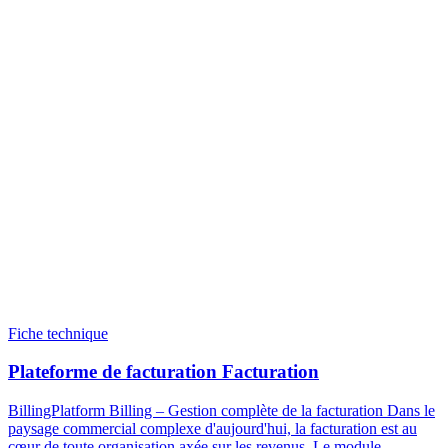
Fiche technique
Plateforme de facturation Facturation
BillingPlatform Billing – Gestion complète de la facturation Dans le
paysage commercial complexe d'aujourd'hui, la facturation est au
cœur de toute organisation axée sur les revenus. Le module