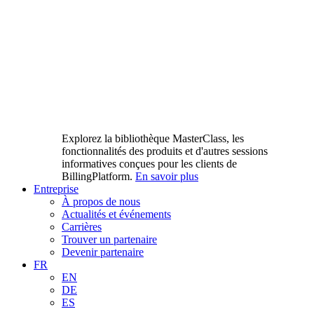
Explorez la bibliothèque MasterClass, les
fonctionnalités des produits et d'autres sessions
informatives conçues pour les clients de
BillingPlatform.
En savoir plus
Entreprise
À propos de nous
Actualités et événements
Carrières
Trouver un partenaire
Devenir partenaire
FR
EN
DE
ES