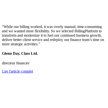
“While our billing worked, it was overly manual, time-consuming
and we wanted more flexibility. So we selected BillingPlatform to
transform and modernize it to fuel our continued business growth,
deliver better client service and redeploy our finance team’s time on
more strategic activities.”
Glenn Day, Class Ltd.
directeur financier
Lire l'article complet
Customize the Interface and Customer-
Facing Documents to Satisfy Local
Regulatory and Operational