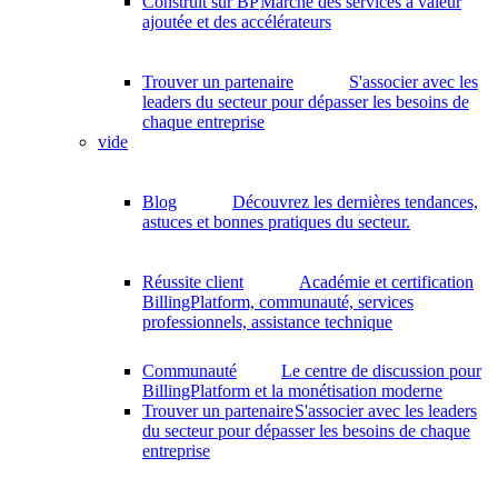
Construit sur BP
Marché des services à valeur
ajoutée et des accélérateurs
Trouver un partenaire
S'associer avec les
leaders du secteur pour dépasser les besoins de
chaque entreprise
vide
Blog
Découvrez les dernières tendances,
astuces et bonnes pratiques du secteur.
Réussite client
Académie et certification
BillingPlatform, communauté, services
professionnels, assistance technique
Communauté
Le centre de discussion pour
BillingPlatform et la monétisation moderne
Trouver un partenaire
S'associer avec les leaders
du secteur pour dépasser les besoins de chaque
entreprise