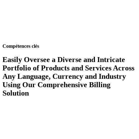
Compétences clés
Easily Oversee a Diverse and Intricate
Portfolio of Products and Services Across
Any Language, Currency and Industry
Using Our Comprehensive Billing
Solution
Localized Billing
Expand globally with the ability to localize your solution to satisfy