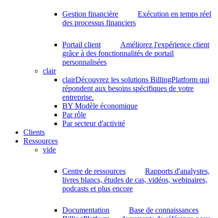
Gestion financière
Exécution en temps réel
des processus financiers
Portail client
Améliorez l'expérience client
grâce à des fonctionnalités de portail
personnalisées
clair
clair
Découvrez les solutions BillingPlatform qui
répondent aux besoins spécifiques de votre
entreprise.
BY Modèle économique
Par rôle
Par secteur d'activité
Clients
Ressources
vide
Centre de ressources
Rapports d'analystes,
livres blancs, études de cas, vidéos, webinaires,
podcasts et plus encore
Documentation
Base de connaissances