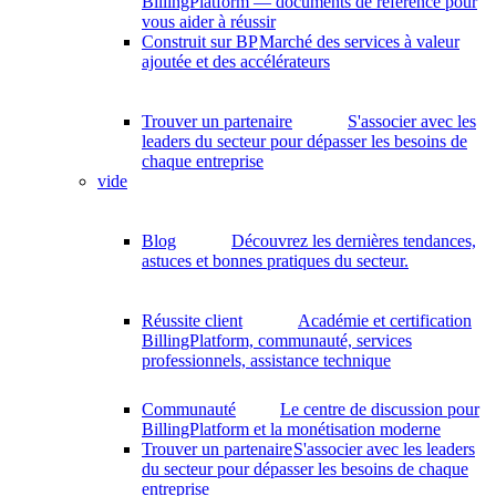
BillingPlatform — documents de référence pour
vous aider à réussir
Construit sur BP
Marché des services à valeur
ajoutée et des accélérateurs
Trouver un partenaire
S'associer avec les
leaders du secteur pour dépasser les besoins de
chaque entreprise
vide
Blog
Découvrez les dernières tendances,
astuces et bonnes pratiques du secteur.
Réussite client
Académie et certification
BillingPlatform, communauté, services
professionnels, assistance technique
Communauté
Le centre de discussion pour
BillingPlatform et la monétisation moderne
Trouver un partenaire
S'associer avec les leaders
du secteur pour dépasser les besoins de chaque
entreprise