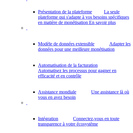
Présentation de la plateforme
La seule
plateforme qui s'adapte à vos besoins spécifiques
en matière de monétisation
En savoir plus
Modèle de données extensible
Adapter les
données pour une meilleure monétisation
Automatisation de la facturation
Automatisez les processus pour gagner en
efficacité et en contrôle
Assistance mondiale
Une assistance là où
vous en avez besoin
Intégration
Connectez-vous en toute
transparence à votre écosystème