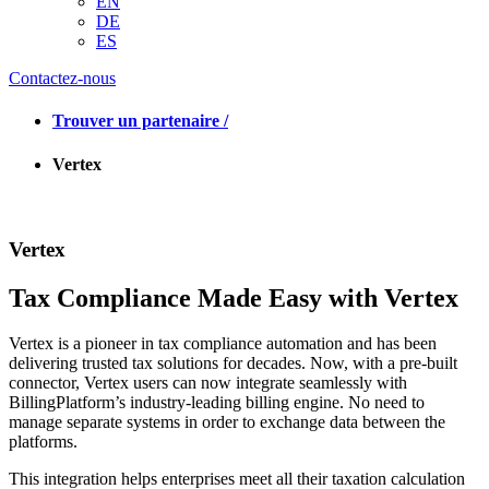
EN
DE
ES
Contactez-nous
Trouver un partenaire /
Vertex
Vertex
Tax Compliance Made Easy with Vertex
Vertex is a pioneer in tax compliance automation and has been
delivering trusted tax solutions for decades. Now, with a pre-built
connector, Vertex users can now integrate seamlessly with
BillingPlatform’s industry-leading billing engine. No need to
manage separate systems in order to exchange data between the
platforms.
This integration helps enterprises meet all their taxation calculation