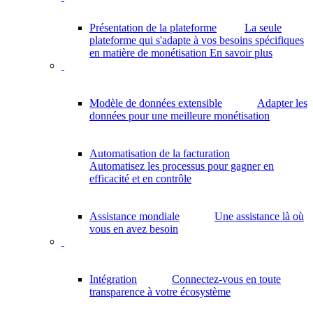
Présentation de la plateforme
La seule
plateforme qui s'adapte à vos besoins spécifiques
en matière de monétisation
En savoir plus
Modèle de données extensible
Adapter les
données pour une meilleure monétisation
Automatisation de la facturation
Automatisez les processus pour gagner en
efficacité et en contrôle
Assistance mondiale
Une assistance là où
vous en avez besoin
Intégration
Connectez-vous en toute
transparence à votre écosystème