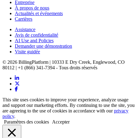
Entreprise
À propos de nous
Actualités et événements
Carrières
Assistance
Avis de confidentialité
AI Use and Policies
Demander une démonstration
Visite guidée
© 2026 BillingPlatform | 10333 E Dry Creek, Englewood, CO
80112 | +1 (866) 341-7394 - Tous droits réservés
This site uses cookies to improve your experience, analyze usage
and support our marketing efforts. By continuing to use the site, you
are agreeing to the use of cookies in accordance with our
privacy
policy
.
Paramètres des cookies
Accepter