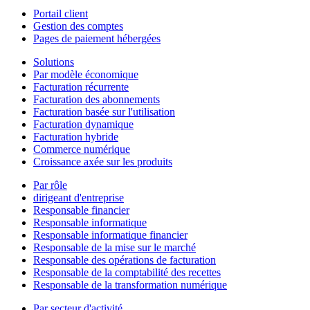
Portail client
Gestion des comptes
Pages de paiement hébergées
Solutions
Par modèle économique
Facturation récurrente
Facturation des abonnements
Facturation basée sur l'utilisation
Facturation dynamique
Facturation hybride
Commerce numérique
Croissance axée sur les produits
Par rôle
dirigeant d'entreprise
Responsable financier
Responsable informatique
Responsable informatique financier
Responsable de la mise sur le marché
Responsable des opérations de facturation
Responsable de la comptabilité des recettes
Responsable de la transformation numérique
Par secteur d'activité