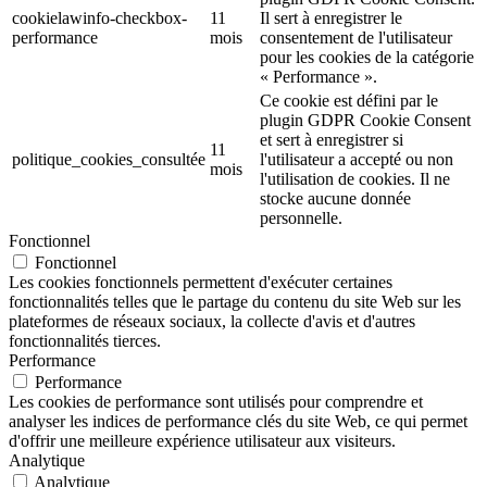
cookielawinfo-checkbox-
11
Il sert à enregistrer le
performance
mois
consentement de l'utilisateur
pour les cookies de la catégorie
« Performance ».
Ce cookie est défini par le
plugin GDPR Cookie Consent
et sert à enregistrer si
11
politique_cookies_consultée
l'utilisateur a accepté ou non
mois
l'utilisation de cookies. Il ne
stocke aucune donnée
personnelle.
Fonctionnel
Fonctionnel
Les cookies fonctionnels permettent d'exécuter certaines
fonctionnalités telles que le partage du contenu du site Web sur les
plateformes de réseaux sociaux, la collecte d'avis et d'autres
fonctionnalités tierces.
Performance
Performance
Les cookies de performance sont utilisés pour comprendre et
analyser les indices de performance clés du site Web, ce qui permet
d'offrir une meilleure expérience utilisateur aux visiteurs.
Analytique
Analytique