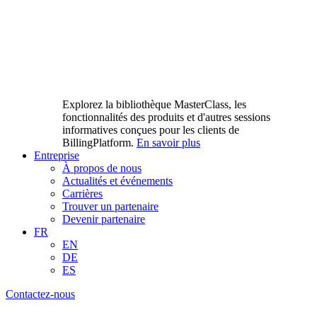
Explorez la bibliothèque MasterClass, les
fonctionnalités des produits et d'autres sessions
informatives conçues pour les clients de
BillingPlatform.
En savoir plus
Entreprise
À propos de nous
Actualités et événements
Carrières
Trouver un partenaire
Devenir partenaire
FR
EN
DE
ES
Contactez-nous