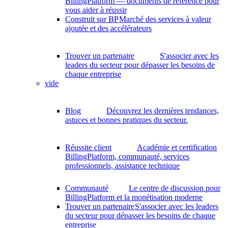
BillingPlatform — documents de référence pour
vous aider à réussir
Construit sur BP
Marché des services à valeur
ajoutée et des accélérateurs
Trouver un partenaire
S'associer avec les
leaders du secteur pour dépasser les besoins de
chaque entreprise
vide
Blog
Découvrez les dernières tendances,
astuces et bonnes pratiques du secteur.
Réussite client
Académie et certification
BillingPlatform, communauté, services
professionnels, assistance technique
Communauté
Le centre de discussion pour
BillingPlatform et la monétisation moderne
Trouver un partenaire
S'associer avec les leaders
du secteur pour dépasser les besoins de chaque
entreprise