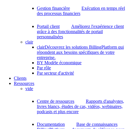
Gestion financière
Exécution en temps réel
des processus financiers
Portail client
Améliorez l'expérience client
grâce à des fonctionnalités de portail
personnalisées
clair
clair
Découvrez les solutions BillingPlatform qui
répondent aux besoins spécifiques de votre
entreprise.
BY Modèle économique
Par rôle
Par secteur d'activité
Clients
Ressources
vide
Centre de ressources
Rapports d'analystes,
livres blancs, études de cas, vidéos, webinaires,
podcasts et plus encore
Documentation
Base de connaissances