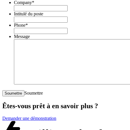
Company
*
Intitulé du poste
Phone
*
Message
Soumettre
Soumettre
Êtes-vous prêt à en savoir plus ?
Demander une démonstration