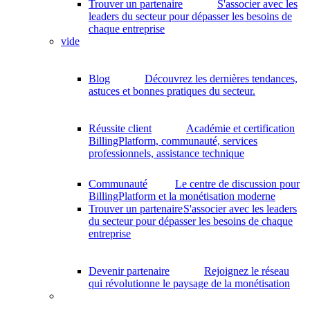
Trouver un partenaire
S'associer avec les
leaders du secteur pour dépasser les besoins de
chaque entreprise
vide
Blog
Découvrez les dernières tendances,
astuces et bonnes pratiques du secteur.
Réussite client
Académie et certification
BillingPlatform, communauté, services
professionnels, assistance technique
Communauté
Le centre de discussion pour
BillingPlatform et la monétisation moderne
Trouver un partenaire
S'associer avec les leaders
du secteur pour dépasser les besoins de chaque
entreprise
Devenir partenaire
Rejoignez le réseau
qui révolutionne le paysage de la monétisation