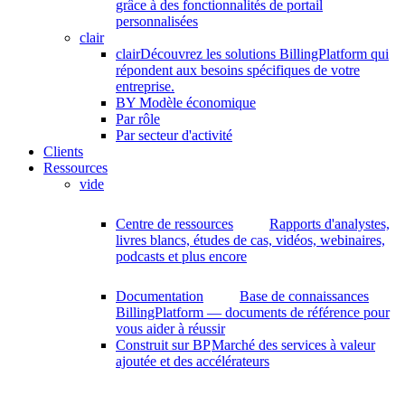
grâce à des fonctionnalités de portail
personnalisées
clair
clair
Découvrez les solutions BillingPlatform qui
répondent aux besoins spécifiques de votre
entreprise.
BY Modèle économique
Par rôle
Par secteur d'activité
Clients
Ressources
vide
Centre de ressources
Rapports d'analystes,
livres blancs, études de cas, vidéos, webinaires,
podcasts et plus encore
Documentation
Base de connaissances
BillingPlatform — documents de référence pour
vous aider à réussir
Construit sur BP
Marché des services à valeur
ajoutée et des accélérateurs