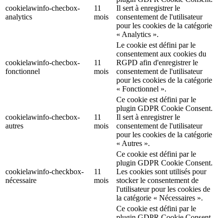
cookielawinfo-checbox-
11
Il sert à enregistrer le
analytics
mois
consentement de l'utilisateur
pour les cookies de la catégorie
« Analytics ».
Le cookie est défini par le
consentement aux cookies du
cookielawinfo-checbox-
11
RGPD afin d'enregistrer le
fonctionnel
mois
consentement de l'utilisateur
pour les cookies de la catégorie
« Fonctionnel ».
Ce cookie est défini par le
plugin GDPR Cookie Consent.
cookielawinfo-checbox-
11
Il sert à enregistrer le
autres
mois
consentement de l'utilisateur
pour les cookies de la catégorie
« Autres ».
Ce cookie est défini par le
plugin GDPR Cookie Consent.
cookielawinfo-checkbox-
11
Les cookies sont utilisés pour
nécessaire
mois
stocker le consentement de
l'utilisateur pour les cookies de
la catégorie « Nécessaires ».
Ce cookie est défini par le
plugin GDPR Cookie Consent.