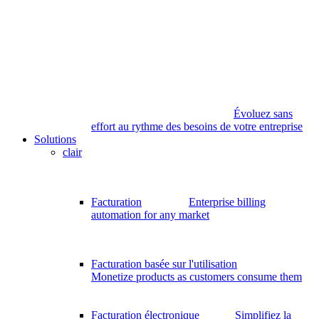
Évoluez sans
effort au rythme des besoins de votre entreprise
Solutions
clair
Facturation
Enterprise billing
automation for any market
Facturation basée sur l'utilisation
Monetize products as customers consume them
Facturation électronique
Simplifiez la