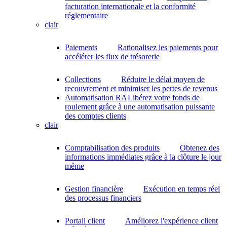
facturation internationale et la conformité
réglementaire
clair
Paiements
Rationalisez les paiements pour
accélérer les flux de trésorerie
Collections
Réduire le délai moyen de
recouvrement et minimiser les pertes de revenus
Automatisation RA
Libérez votre fonds de
roulement grâce à une automatisation puissante
des comptes clients
clair
Comptabilisation des produits
Obtenez des
informations immédiates grâce à la clôture le jour
même
Gestion financière
Exécution en temps réel
des processus financiers
Portail client
Améliorez l'expérience client