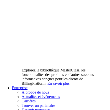
Explorez la bibliothèque MasterClass, les
fonctionnalités des produits et d'autres sessions
informatives conçues pour les clients de
BillingPlatform.
En savoir plus
Entreprise
À propos de nous
Actualités et événements
Carrières
Trouver un partenaire
Devenir partenaire