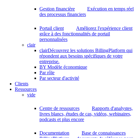
Gestion financière
Exécution en temps réel
des processus financiers
Portail client
Améliorez l'expérience client
grâce à des fonctionnalités de portail
personnalisées
clair
clair
Découvrez les solutions BillingPlatform qui
répondent aux besoins spécifiques de votre
entreprise.
BY Modèle économique
Par rôle
Par secteur d'activité
Clients
Ressources
vide
Centre de ressources
Rapports d'analystes,
livres blancs, études de cas, vidéos, webinaires,
podcasts et plus encore
Documentation
Base de connaissances