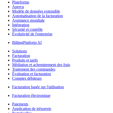
Plateforme
Aperçu
Modèle de données extensible
Automatisation de la facturation
Assistance mondiale
Intégration
Sécurité et contrôle
Évolutivité de l'entreprise
BillingPlatform AI
Solutions
Facturation
Produits et tarifs
Médiation et acheminement des frais
Traitement des commandes
Évaluation et facturation
Comptes débiteurs
Facturation basée sur l'utilisation
Facturation électronique
Paiements
Application de trésorerie