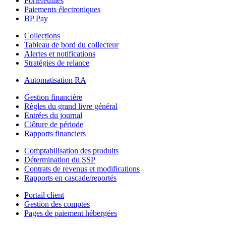
Portefeuilles
Paiements électroniques
BP Pay
Collections
Tableau de bord du collecteur
Alertes et notifications
Stratégies de relance
Automatisation RA
Gestion financière
Règles du grand livre général
Entrées du journal
Clôture de période
Rapports financiers
Comptabilisation des produits
Détermination du SSP
Contrats de revenus et modifications
Rapports en cascade/reportés
Portail client
Gestion des comptes
Pages de paiement hébergées