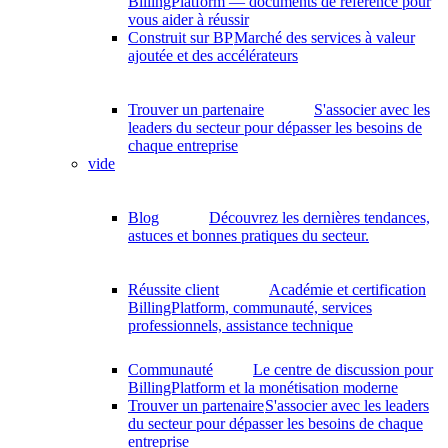
BillingPlatform — documents de référence pour
vous aider à réussir
Construit sur BP
Marché des services à valeur
ajoutée et des accélérateurs
Trouver un partenaire
S'associer avec les
leaders du secteur pour dépasser les besoins de
chaque entreprise
vide
Blog
Découvrez les dernières tendances,
astuces et bonnes pratiques du secteur.
Réussite client
Académie et certification
BillingPlatform, communauté, services
professionnels, assistance technique
Communauté
Le centre de discussion pour
BillingPlatform et la monétisation moderne
Trouver un partenaire
S'associer avec les leaders
du secteur pour dépasser les besoins de chaque
entreprise