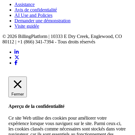
Assistance
Avis de confidentialité
AI Use and Policies
Demander une démonstration
Visite guidée
© 2026 BillingPlatform | 10333 E Dry Creek, Englewood, CO
80112 | +1 (866) 341-7394 - Tous droits réservés
Fermer
Aperçu de la confidentialité
Ce site Web utilise des cookies pour améliorer votre
expérience lorsque vous naviguez sur le site. Parmi ceux-ci,
les cookies classés comme nécessaires sont stockés dans votre
navigateur, car ils sont essentiels au fonctionnement des