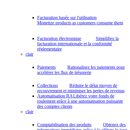
Facturation basée sur l'utilisation
Monetize products as customers consume them
Facturation électronique
Simplifiez la
facturation internationale et la conformité
réglementaire
clair
Paiements
Rationalisez les paiements pour
accélérer les flux de trésorerie
Collections
Réduire le délai moyen de
recouvrement et minimiser les pertes de revenus
Automatisation RA
Libérez votre fonds de
roulement grâce à une automatisation puissante
des comptes clients
clair
Comptabilisation des produits
Obtenez des
informations immédiates grâce à la clôture le jour