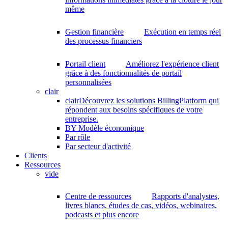
même
Gestion financière
Exécution en temps réel
des processus financiers
Portail client
Améliorez l'expérience client
grâce à des fonctionnalités de portail
personnalisées
clair
clair
Découvrez les solutions BillingPlatform qui
répondent aux besoins spécifiques de votre
entreprise.
BY Modèle économique
Par rôle
Par secteur d'activité
Clients
Ressources
vide
Centre de ressources
Rapports d'analystes,
livres blancs, études de cas, vidéos, webinaires,
podcasts et plus encore