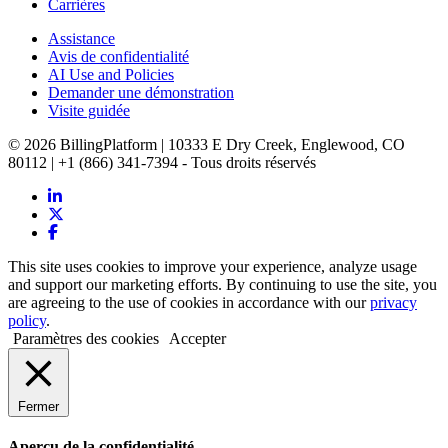
Carrières
Assistance
Avis de confidentialité
AI Use and Policies
Demander une démonstration
Visite guidée
© 2026 BillingPlatform | 10333 E Dry Creek, Englewood, CO
80112 | +1 (866) 341-7394 - Tous droits réservés
This site uses cookies to improve your experience, analyze usage
and support our marketing efforts. By continuing to use the site, you
are agreeing to the use of cookies in accordance with our
privacy
policy
.
Paramètres des cookies
Accepter
Fermer
Aperçu de la confidentialité