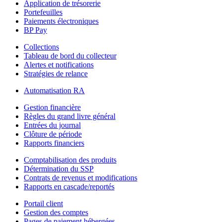
Application de trésorerie
Portefeuilles
Paiements électroniques
BP Pay
Collections
Tableau de bord du collecteur
Alertes et notifications
Stratégies de relance
Automatisation RA
Gestion financière
Règles du grand livre général
Entrées du journal
Clôture de période
Rapports financiers
Comptabilisation des produits
Détermination du SSP
Contrats de revenus et modifications
Rapports en cascade/reportés
Portail client
Gestion des comptes
Pages de paiement hébergées