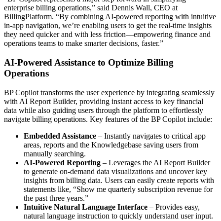
enterprise billing operations,” said Dennis Wall, CEO at
BillingPlatform. “By combining AI-powered reporting with intuitive
in-app navigation, we’re enabling users to get the real-time insights
they need quicker and with less friction—empowering finance and
operations teams to make smarter decisions, faster.”
AI-Powered Assistance to Optimize Billing
Operations
BP Copilot transforms the user experience by integrating seamlessly
with AI Report Builder, providing instant access to key financial
data while also guiding users through the platform to effortlessly
navigate billing operations. Key features of the BP Copilot include:
Embedded Assistance
– Instantly navigates to critical app
areas, reports and the Knowledgebase saving users from
manually searching.
AI-Powered Reporting
– Leverages the AI Report Builder
to generate on-demand data visualizations and uncover key
insights from billing data. Users can easily create reports with
statements like, “Show me quarterly subscription revenue for
the past three years.”
Intuitive Natural Language Interface
– Provides easy,
natural language instruction to quickly understand user input.