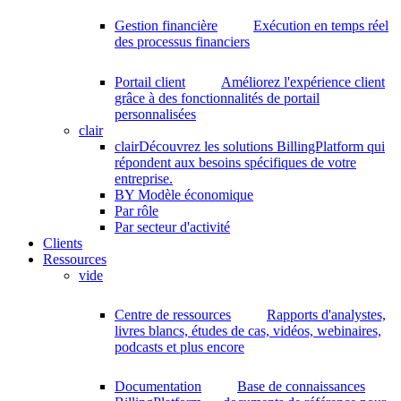
Gestion financière
Exécution en temps réel
des processus financiers
Portail client
Améliorez l'expérience client
grâce à des fonctionnalités de portail
personnalisées
clair
clair
Découvrez les solutions BillingPlatform qui
répondent aux besoins spécifiques de votre
entreprise.
BY Modèle économique
Par rôle
Par secteur d'activité
Clients
Ressources
vide
Centre de ressources
Rapports d'analystes,
livres blancs, études de cas, vidéos, webinaires,
podcasts et plus encore
Documentation
Base de connaissances