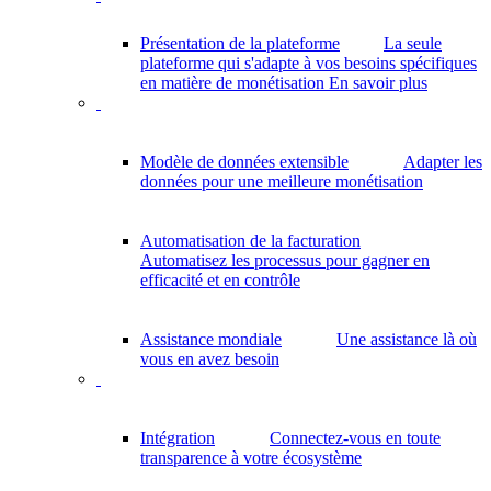
Présentation de la plateforme
La seule
plateforme qui s'adapte à vos besoins spécifiques
en matière de monétisation
En savoir plus
Modèle de données extensible
Adapter les
données pour une meilleure monétisation
Automatisation de la facturation
Automatisez les processus pour gagner en
efficacité et en contrôle
Assistance mondiale
Une assistance là où
vous en avez besoin
Intégration
Connectez-vous en toute
transparence à votre écosystème