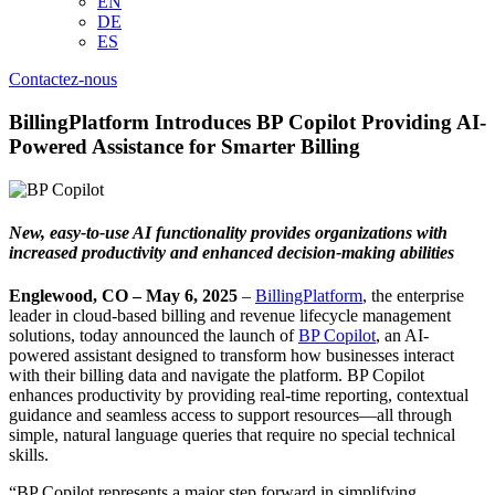
EN
DE
ES
Contactez-nous
BillingPlatform Introduces BP Copilot Providing AI-
Powered Assistance for Smarter Billing
New, easy-to-use AI functionality provides organizations with
increased productivity and enhanced decision-making abilities
Englewood, CO – May 6, 2025
–
BillingPlatform
, the enterprise
leader in cloud-based billing and revenue lifecycle management
solutions, today announced the launch of
BP Copilot
, an AI-
powered assistant designed to transform how businesses interact
with their billing data and navigate the platform. BP Copilot
enhances productivity by providing real-time reporting, contextual
guidance and seamless access to support resources—all through
simple, natural language queries that require no special technical
skills.
“BP Copilot represents a major step forward in simplifying