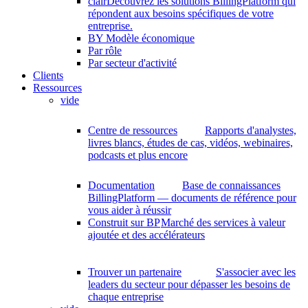
clair
Découvrez les solutions BillingPlatform qui
répondent aux besoins spécifiques de votre
entreprise.
BY Modèle économique
Par rôle
Par secteur d'activité
Clients
Ressources
vide
Centre de ressources
Rapports d'analystes,
livres blancs, études de cas, vidéos, webinaires,
podcasts et plus encore
Documentation
Base de connaissances
BillingPlatform — documents de référence pour
vous aider à réussir
Construit sur BP
Marché des services à valeur
ajoutée et des accélérateurs
Trouver un partenaire
S'associer avec les
leaders du secteur pour dépasser les besoins de
chaque entreprise