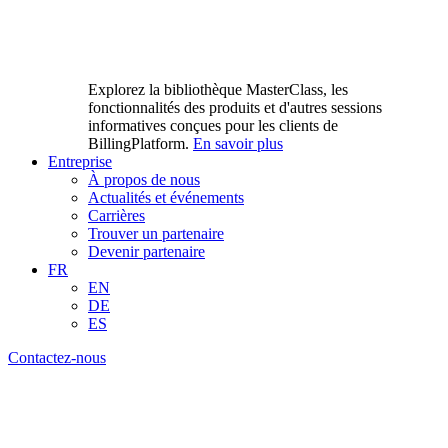
Explorez la bibliothèque MasterClass, les
fonctionnalités des produits et d'autres sessions
informatives conçues pour les clients de
BillingPlatform.
En savoir plus
Entreprise
À propos de nous
Actualités et événements
Carrières
Trouver un partenaire
Devenir partenaire
FR
EN
DE
ES
Contactez-nous