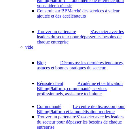
BillingPlatform — documents de référence pour
vous aider à réussir
Construit sur BP
Marché des services à valeur
ajoutée et des accélérateurs
Trouver un partenaire
S'associer avec les
leaders du secteur pour dépasser les besoins de
chaque entreprise
vide
Blog
Découvrez les dernières tendances,
astuces et bonnes pratiques du secteur.
Réussite client
Académie et certification
BillingPlatform, communauté, services
professionnels, assistance technique
Communauté
Le centre de discussion pour
BillingPlatform et la monétisation moderne
Trouver un partenaire
S'associer avec les leaders
du secteur pour dépasser les besoins de chaque
entreprise