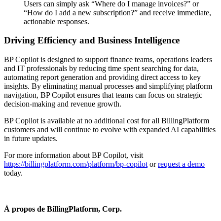
Users can simply ask “Where do I manage invoices?” or
“How do I add a new subscription?” and receive immediate,
actionable responses.
Driving Efficiency and Business Intelligence
BP Copilot is designed to support finance teams, operations leaders
and IT professionals by reducing time spent searching for data,
automating report generation and providing direct access to key
insights. By eliminating manual processes and simplifying platform
navigation, BP Copilot ensures that teams can focus on strategic
decision-making and revenue growth.
BP Copilot is available at no additional cost for all BillingPlatform
customers and will continue to evolve with expanded AI capabilities
in future updates.
For more information about BP Copilot, visit
https://billingplatform.com/platform/bp-copilot
or
request a demo
today.
À propos de BillingPlatform, Corp.