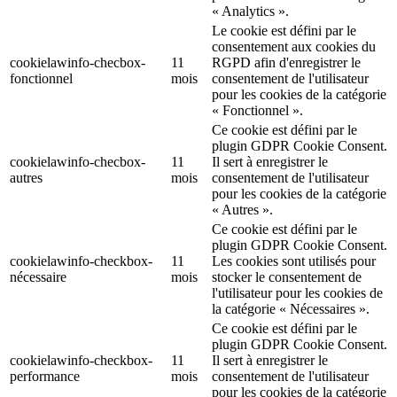
« Analytics ».
Le cookie est défini par le
consentement aux cookies du
cookielawinfo-checbox-
11
RGPD afin d'enregistrer le
fonctionnel
mois
consentement de l'utilisateur
pour les cookies de la catégorie
« Fonctionnel ».
Ce cookie est défini par le
plugin GDPR Cookie Consent.
cookielawinfo-checbox-
11
Il sert à enregistrer le
autres
mois
consentement de l'utilisateur
pour les cookies de la catégorie
« Autres ».
Ce cookie est défini par le
plugin GDPR Cookie Consent.
cookielawinfo-checkbox-
11
Les cookies sont utilisés pour
nécessaire
mois
stocker le consentement de
l'utilisateur pour les cookies de
la catégorie « Nécessaires ».
Ce cookie est défini par le
plugin GDPR Cookie Consent.
cookielawinfo-checkbox-
11
Il sert à enregistrer le
performance
mois
consentement de l'utilisateur
pour les cookies de la catégorie