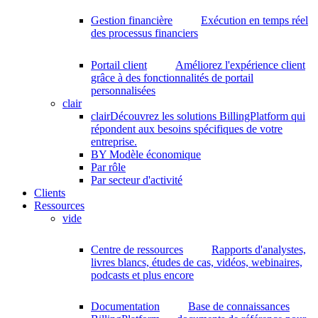
Gestion financière
Exécution en temps réel
des processus financiers
Portail client
Améliorez l'expérience client
grâce à des fonctionnalités de portail
personnalisées
clair
clair
Découvrez les solutions BillingPlatform qui
répondent aux besoins spécifiques de votre
entreprise.
BY Modèle économique
Par rôle
Par secteur d'activité
Clients
Ressources
vide
Centre de ressources
Rapports d'analystes,
livres blancs, études de cas, vidéos, webinaires,
podcasts et plus encore
Documentation
Base de connaissances