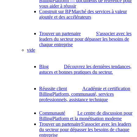
BillingPlatform — documents de référence pour
vous aider à réussir
Construit sur BP
Marché des services à valeur
ajoutée et des accélérateurs
Trouver un partenaire
S'associer avec les
leaders du secteur pour dépasser les besoins de
chaque entreprise
vide
Blog
Découvrez les dernières tendances,
astuces et bonnes pratiques du secteur.
Réussite client
Académie et certification
BillingPlatform, communauté, services
professionnels, assistance technique
Communauté
Le centre de discussion pour
BillingPlatform et la monétisation moderne
Trouver un partenaire
S'associer avec les leaders
du secteur pour dépasser les besoins de chaque
entreprise