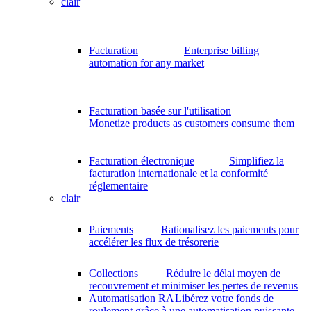
clair
Facturation
Enterprise billing
automation for any market
Facturation basée sur l'utilisation
Monetize products as customers consume them
Facturation électronique
Simplifiez la
facturation internationale et la conformité
réglementaire
clair
Paiements
Rationalisez les paiements pour
accélérer les flux de trésorerie
Collections
Réduire le délai moyen de
recouvrement et minimiser les pertes de revenus
Automatisation RA
Libérez votre fonds de
roulement grâce à une automatisation puissante