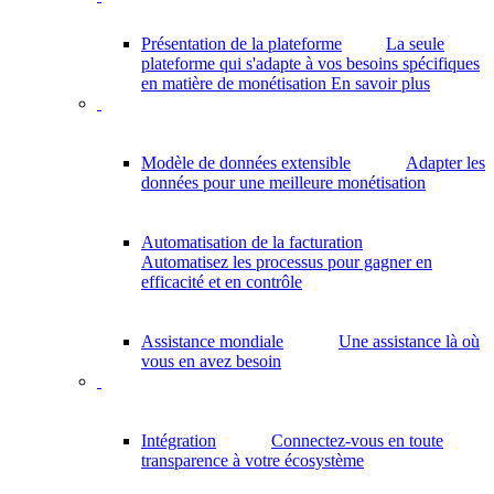
Présentation de la plateforme
La seule
plateforme qui s'adapte à vos besoins spécifiques
en matière de monétisation
En savoir plus
Modèle de données extensible
Adapter les
données pour une meilleure monétisation
Automatisation de la facturation
Automatisez les processus pour gagner en
efficacité et en contrôle
Assistance mondiale
Une assistance là où
vous en avez besoin
Intégration
Connectez-vous en toute
transparence à votre écosystème