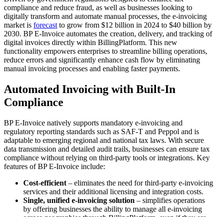
compliance and reduce fraud, as well as businesses looking to
digitally transform and automate manual processes, the e-invoicing
market is
forecast
to grow from $12 billion in 2024 to $40 billion by
2030. BP E-Invoice automates the creation, delivery, and tracking of
digital invoices directly within BillingPlatform. This new
functionality empowers enterprises to streamline billing operations,
reduce errors and significantly enhance cash flow by eliminating
manual invoicing processes and enabling faster payments.
Automated Invoicing with Built-In
Compliance
BP E-Invoice natively supports mandatory e-invoicing and
regulatory reporting standards such as SAF-T and Peppol and is
adaptable to emerging regional and national tax laws. With secure
data transmission and detailed audit trails, businesses can ensure tax
compliance without relying on third-party tools or integrations. Key
features of BP E-Invoice include:
Cost-efficien
t
– eliminates the need for third-party e-invoicing
services and their additional licensing and integration costs.
Single, unified e-invoicing solution
– simplifies operations
by offering businesses the ability to manage all e-invoicing