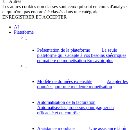
Autres
Les autres cookies non classés sont ceux qui sont en cours d'analyse
et qui n'ont pas encore été classés dans une catégorie.
ENREGISTRER ET ACCEPTER
AI
Plateforme
Présentation de la plateforme
La seule
plateforme qui s'adapte à vos besoins spécifiques
en matière de monétisation
En savoir plus
Modèle de données extensible
Adapter les
données pour une meilleure monétisation
Automatisation de la facturation
Automatisez les processus pour gagner en
efficacité et en contrôle
Assistance mondiale
Une assistance là où