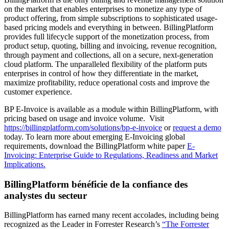
on the market that enables enterprises to monetize any type of
product offering, from simple subscriptions to sophisticated usage-
based pricing models and everything in between. BillingPlatform
provides full lifecycle support of the monetization process, from
product setup, quoting, billing and invoicing, revenue recognition,
through payment and collections, all on a secure, next-generation
cloud platform. The unparalleled flexibility of the platform puts
enterprises in control of how they differentiate in the market,
maximize profitability, reduce operational costs and improve the
customer experience.
BP E-Invoice is available as a module within BillingPlatform, with
pricing based on usage and invoice volume. Visit
https://billingplatform.com/solutions/bp-e-invoice
or
request a demo
today. To learn more about emerging E-Invoicing global
requirements, download the BillingPlatform white paper
E-
Invoicing: Enterprise Guide to Regulations, Readiness and Market
Implications.
BillingPlatform bénéficie de la confiance des
analystes du secteur
BillingPlatform has earned many recent accolades, including being
recognized as the Leader in Forrester Research’s
“The Forrester