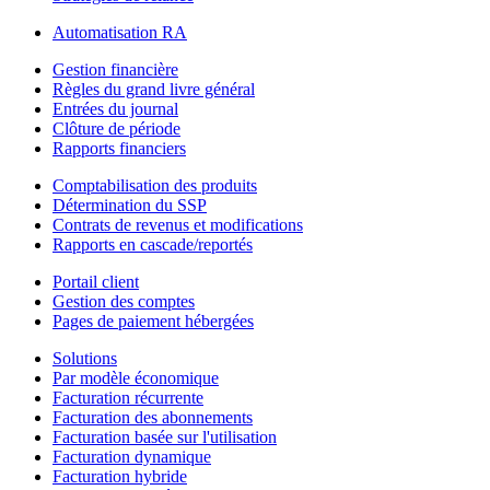
Automatisation RA
Gestion financière
Règles du grand livre général
Entrées du journal
Clôture de période
Rapports financiers
Comptabilisation des produits
Détermination du SSP
Contrats de revenus et modifications
Rapports en cascade/reportés
Portail client
Gestion des comptes
Pages de paiement hébergées
Solutions
Par modèle économique
Facturation récurrente
Facturation des abonnements
Facturation basée sur l'utilisation
Facturation dynamique
Facturation hybride