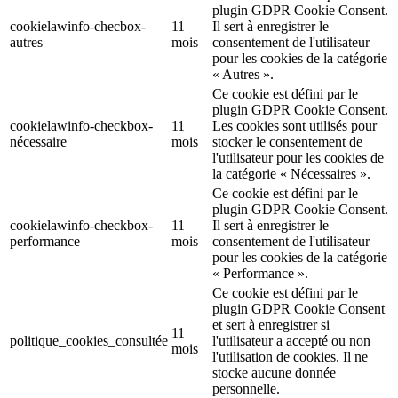
plugin GDPR Cookie Consent.
cookielawinfo-checbox-
11
Il sert à enregistrer le
autres
mois
consentement de l'utilisateur
pour les cookies de la catégorie
« Autres ».
Ce cookie est défini par le
plugin GDPR Cookie Consent.
cookielawinfo-checkbox-
11
Les cookies sont utilisés pour
nécessaire
mois
stocker le consentement de
l'utilisateur pour les cookies de
la catégorie « Nécessaires ».
Ce cookie est défini par le
plugin GDPR Cookie Consent.
cookielawinfo-checkbox-
11
Il sert à enregistrer le
performance
mois
consentement de l'utilisateur
pour les cookies de la catégorie
« Performance ».
Ce cookie est défini par le
plugin GDPR Cookie Consent
et sert à enregistrer si
11
politique_cookies_consultée
l'utilisateur a accepté ou non
mois
l'utilisation de cookies. Il ne
stocke aucune donnée
personnelle.