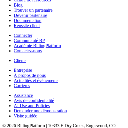
Blog
Trouver un partenaire
Devenir partenaire
Documentation
Réussite client
Connecter
Communauté BP
Académie BillingPlatform
Contactez-nous
Clients
Entreprise
À propos de nous
Actualités et événements
Carrières
Assistance
Avis de confidentialité
AI Use and Policies
Demander une démonstration
Visite guidée
© 2026 BillingPlatform | 10333 E Dry Creek, Englewood, CO