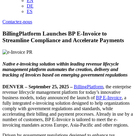
EN
DE
ES
Contactez-nous
BillingPlatform Launches BP E-Invoice to
Streamline Compliance and Accelerate Payments
Native e-invoicing solution within leading revenue lifecycle
management platform automates the creation, delivery and
tracking of invoices based on emerging government regulations
DENVER – September 25, 2025 –
BillingPlatform
, the enterprise
revenue lifecycle management platform for today’s innovative
business models, today announced the launch of
BP E-Invoice
, a
fully integrated e-invoicing solution designed to help organizations
comply with government regulations and standards, while
accelerating their billing and payment processes. Already in use by a
number of customers, BP E-Invoice is tailored to meet the e-
invoicing mandates across Europe, Asia-Pacific and other regions.
Driven by government regulations designed to enhance tax