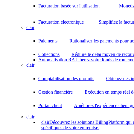
Facturation basée sur l'utilisation
Monetiz
Facturation électronique
Simplifiez la factu
clair
Paiements
Rationalisez les paiements pour acc
Collections
Réduire le délai moyen de recouv
Automatisation RA
Libérez votre fonds de rouleme
clair
Comptabilisation des produits
Obtenez des in
Gestion financière
Exécution en temps réel d
Portail client
Améliorez l'expérience client gr
clair
clair
Découvrez les solutions BillingPlatform qui
spécifiques de votre entreprise.