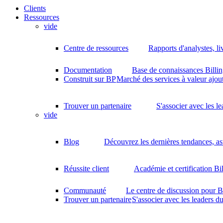
Clients
Ressources
vide
Centre de ressources
Rapports d'analystes, li
Documentation
Base de connaissances Billin
Construit sur BP
Marché des services à valeur ajout
Trouver un partenaire
S'associer avec les l
vide
Blog
Découvrez les dernières tendances, as
Réussite client
Académie et certification Bi
Communauté
Le centre de discussion pour B
Trouver un partenaire
S'associer avec les leaders d