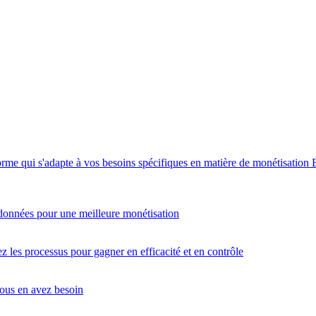
orme qui s'adapte à vos besoins spécifiques en matière de monétisation
données pour une meilleure monétisation
 les processus pour gagner en efficacité et en contrôle
vous en avez besoin