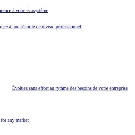
arence à votre écosystème
âce à une sécurité de niveau professionnel
Évoluez sans effort au rythme des besoins de votre entreprise
n for any market