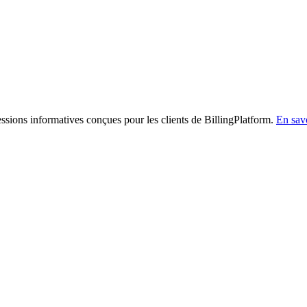
sessions informatives conçues pour les clients de BillingPlatform.
En savo