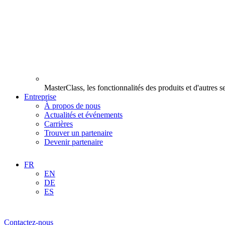
MasterClass, les fonctionnalités des produits et d'autres 
Entreprise
À propos de nous
Actualités et événements
Carrières
Trouver un partenaire
Devenir partenaire
FR
EN
DE
ES
Contactez-nous