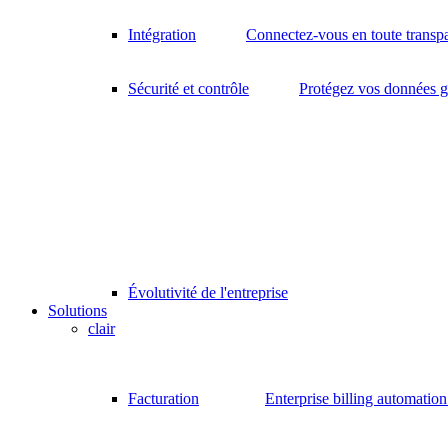
Intégration
Connectez-vous en toute transp
Sécurité et contrôle
Protégez vos données gr
Évolutivité de l'entreprise
Solutions
clair
Facturation
Enterprise billing automatio