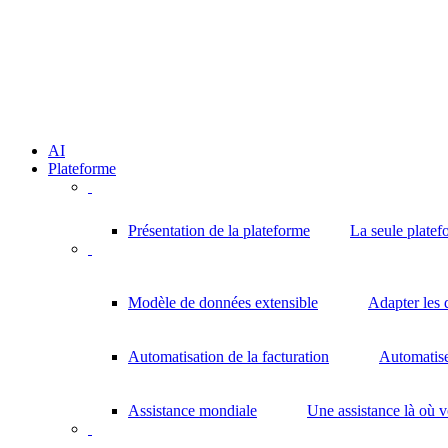
AI
Plateforme
Présentation de la plateforme
La seule platef
Modèle de données extensible
Adapter les 
Automatisation de la facturation
Automatisez
Assistance mondiale
Une assistance là où 