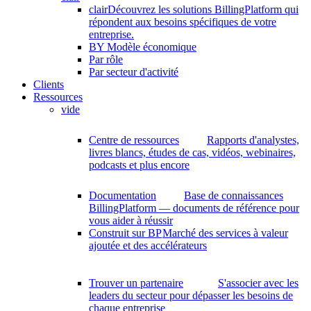
clair
Découvrez les solutions BillingPlatform qui
répondent aux besoins spécifiques de votre
entreprise.
BY Modèle économique
Par rôle
Par secteur d'activité
Clients
Ressources
vide
Centre de ressources
Rapports d'analystes,
livres blancs, études de cas, vidéos, webinaires,
podcasts et plus encore
Documentation
Base de connaissances
BillingPlatform — documents de référence pour
vous aider à réussir
Construit sur BP
Marché des services à valeur
ajoutée et des accélérateurs
Trouver un partenaire
S'associer avec les
leaders du secteur pour dépasser les besoins de
chaque entreprise