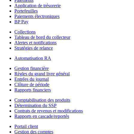
Paiements
Application de trésorerie
Portefeuilles
Paiements électroniques
BP Pay
Collections
Tableau de bord du collecteur
Alertes et notifications
Stratégies de relance
Automatisation RA
Gestion financière
Règles du grand livre général
Entrées du journal
Clôture de période
Rapports financiers
Comptabilisation des produits
Détermination du SSP
Contrats de revenus et modifications
Rapports en cascade/reportés
Portail client
Gestion des comptes