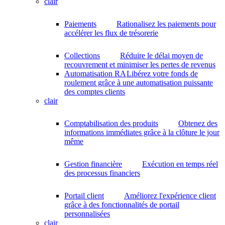
clair
Paiements
Rationalisez les paiements pour
accélérer les flux de trésorerie
Collections
Réduire le délai moyen de
recouvrement et minimiser les pertes de revenus
Automatisation RA
Libérez votre fonds de
roulement grâce à une automatisation puissante
des comptes clients
clair
Comptabilisation des produits
Obtenez des
informations immédiates grâce à la clôture le jour
même
Gestion financière
Exécution en temps réel
des processus financiers
Portail client
Améliorez l'expérience client
grâce à des fonctionnalités de portail
personnalisées
clair