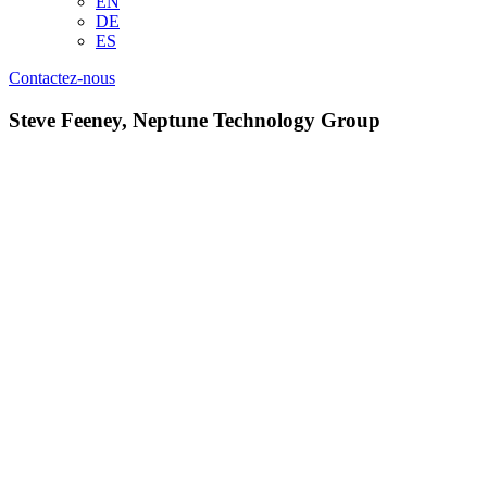
EN
DE
ES
Contactez-nous
Steve Feeney, Neptune Technology Group