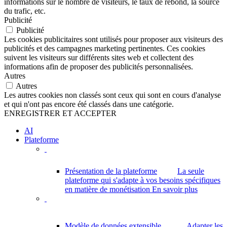
informations sur le nombre de visiteurs, le taux de rebond, la source
du trafic, etc.
Publicité
Publicité
Les cookies publicitaires sont utilisés pour proposer aux visiteurs des
publicités et des campagnes marketing pertinentes. Ces cookies
suivent les visiteurs sur différents sites web et collectent des
informations afin de proposer des publicités personnalisées.
Autres
Autres
Les autres cookies non classés sont ceux qui sont en cours d'analyse
et qui n'ont pas encore été classés dans une catégorie.
ENREGISTRER ET ACCEPTER
AI
Plateforme
Présentation de la plateforme
La seule
plateforme qui s'adapte à vos besoins spécifiques
en matière de monétisation
En savoir plus
Modèle de données extensible
Adapter les