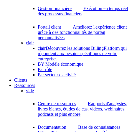
Gestion financière
Exécution en temps réel
des processus financiers
Portail client
Améliorez l'expérience client
grâce à des fonctionnalités de portail
personnalisées
clair
clair
Découvrez les solutions BillingPlatform qui
répondent aux besoins spécifiques de votre
entreprise.
BY Modèle économique
Par rôle
Par secteur d'activité
Clients
Ressources
vide
Centre de ressources
Rapports d'analystes,
livres blancs, études de cas, vidéos, webinaires,
podcasts et plus encore
Documentation
Base de connaissances