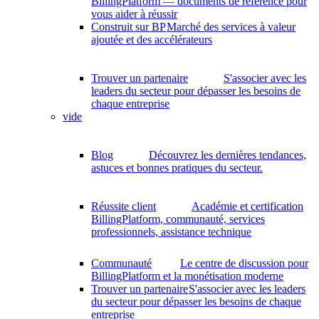
BillingPlatform — documents de référence pour
vous aider à réussir
Construit sur BP
Marché des services à valeur
ajoutée et des accélérateurs
Trouver un partenaire
S'associer avec les
leaders du secteur pour dépasser les besoins de
chaque entreprise
vide
Blog
Découvrez les dernières tendances,
astuces et bonnes pratiques du secteur.
Réussite client
Académie et certification
BillingPlatform, communauté, services
professionnels, assistance technique
Communauté
Le centre de discussion pour
BillingPlatform et la monétisation moderne
Trouver un partenaire
S'associer avec les leaders
du secteur pour dépasser les besoins de chaque
entreprise