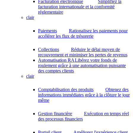
Facturation électronique
Simplifiez la
facturation internationale et la conformité
réglementaire
clair
Paiements
Rationalisez les paiements pour
accélérer les flux de trésorerie
Collections
Réduire le délai moyen de
recouvrement et minimiser les pertes de revenus
Automatisation RA
Libérez votre fonds de
roulement grâce à une automatisation puissante
des comptes clients
clair
Comptabilisation des produits
Obtenez des
informations immédiates grâce à la clôture le jour
même
Gestion financière
Exécution en temps réel
des processus financiers
Portail client
Améliorez l'expérience client