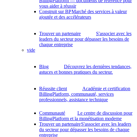
BillingPlatform — documents de référence pour
vous aider à réussir
Construit sur BP
Marché des services à valeur
ajoutée et des accélérateurs
Trouver un partenaire
S'associer avec les
leaders du secteur pour dépasser les besoins de
chaque entreprise
vide
Blog
Découvrez les dernières tendances,
astuces et bonnes pratiques du secteur.
Réussite client
Académie et certification
BillingPlatform, communauté, services
professionnels, assistance technique
Communauté
Le centre de discussion pour
BillingPlatform et la monétisation moderne
Trouver un partenaire
S'associer avec les leaders
du secteur pour dépasser les besoins de chaque
entreprise