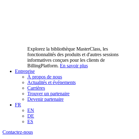
Explorez la bibliothèque MasterClass, les
fonctionnalités des produits et d'autres sessions
informatives conçues pour les clients de
BillingPlatform.
En savoir plus
Entreprise
À propos de nous
Actualités et événements
Carrières
Trouver un partenaire
Devenir partenaire
FR
EN
DE
ES
Contactez-nous