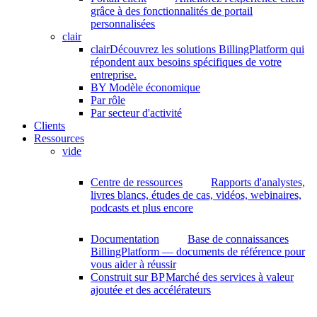
grâce à des fonctionnalités de portail
personnalisées
clair
clair
Découvrez les solutions BillingPlatform qui
répondent aux besoins spécifiques de votre
entreprise.
BY Modèle économique
Par rôle
Par secteur d'activité
Clients
Ressources
vide
Centre de ressources
Rapports d'analystes,
livres blancs, études de cas, vidéos, webinaires,
podcasts et plus encore
Documentation
Base de connaissances
BillingPlatform — documents de référence pour
vous aider à réussir
Construit sur BP
Marché des services à valeur
ajoutée et des accélérateurs