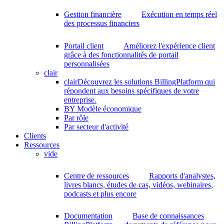
Gestion financière
Exécution en temps réel
des processus financiers
Portail client
Améliorez l'expérience client
grâce à des fonctionnalités de portail
personnalisées
clair
clair
Découvrez les solutions BillingPlatform qui
répondent aux besoins spécifiques de votre
entreprise.
BY Modèle économique
Par rôle
Par secteur d'activité
Clients
Ressources
vide
Centre de ressources
Rapports d'analystes,
livres blancs, études de cas, vidéos, webinaires,
podcasts et plus encore
Documentation
Base de connaissances