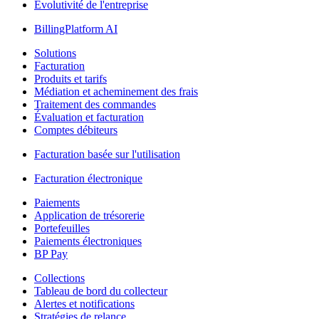
Évolutivité de l'entreprise
BillingPlatform AI
Solutions
Facturation
Produits et tarifs
Médiation et acheminement des frais
Traitement des commandes
Évaluation et facturation
Comptes débiteurs
Facturation basée sur l'utilisation
Facturation électronique
Paiements
Application de trésorerie
Portefeuilles
Paiements électroniques
BP Pay
Collections
Tableau de bord du collecteur
Alertes et notifications
Stratégies de relance