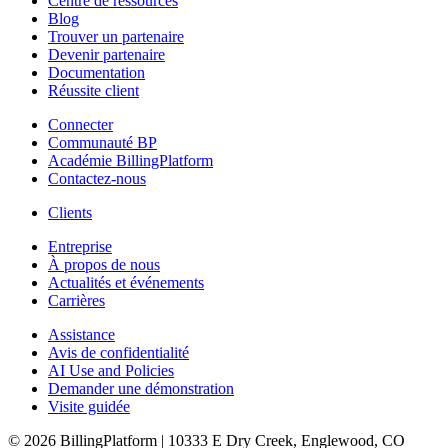
Centre de ressources
Blog
Trouver un partenaire
Devenir partenaire
Documentation
Réussite client
Connecter
Communauté BP
Académie BillingPlatform
Contactez-nous
Clients
Entreprise
À propos de nous
Actualités et événements
Carrières
Assistance
Avis de confidentialité
AI Use and Policies
Demander une démonstration
Visite guidée
© 2026 BillingPlatform | 10333 E Dry Creek, Englewood, CO