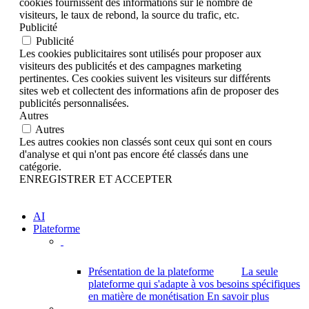
cookies fournissent des informations sur le nombre de
visiteurs, le taux de rebond, la source du trafic, etc.
Publicité
Publicité
Les cookies publicitaires sont utilisés pour proposer aux
visiteurs des publicités et des campagnes marketing
pertinentes. Ces cookies suivent les visiteurs sur différents
sites web et collectent des informations afin de proposer des
publicités personnalisées.
Autres
Autres
Les autres cookies non classés sont ceux qui sont en cours
d'analyse et qui n'ont pas encore été classés dans une
catégorie.
ENREGISTRER ET ACCEPTER
AI
Plateforme
Présentation de la plateforme
La seule
plateforme qui s'adapte à vos besoins spécifiques
en matière de monétisation
En savoir plus