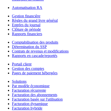
Automatisation RA
Gestion financière
Règles du grand livre général
Entrées du journal
Clôture de période
Rapports financiers
Comptabilisation des produits
Détermination du SSP
Contrats de revenus et modifications
Rapports en cascade/reportés
Portail client
Gestion des comptes
Pages de paiement hébergées
Solutions
Par modèle économique
Facturation récurrente
Facturation des abonnements
Facturation basée sur l'utilisation
Facturation dynamique
Facturation hybride