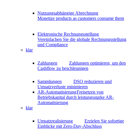
Nutzungsabhängige Abrechnung
Monetize products as customers consume them
Elektronische Rechnungsstellung
Vereinfachen Sie die globale Rechnungsstellung
und Compliance
klar
Zahlungen
Zahlungen optimieren, um den
Cashflow zu beschleunigen
Sammlungen
DSO reduzieren und
Umsatzverluste minimieren
AR-Automatisierung
Freisetzen von
Betriebskapital durch leistungsstarke AR-
Automatisierung
klar
Umsatzrealisierung
Erzielen Sie sofortige
Einblicke mit Zero-Day-Abschluss