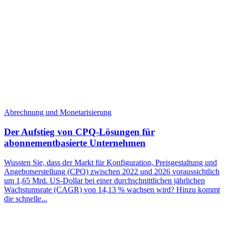
Abrechnung und Monetarisierung
Der Aufstieg von CPQ-Lösungen für
abonnementbasierte Unternehmen
Wussten Sie, dass der Markt für Konfiguration, Preisgestaltung und
Angebotserstellung (CPQ) zwischen 2022 und 2026 voraussichtlich
um 1,65 Mrd. US-Dollar bei einer durchschnittlichen jährlichen
Wachstumsrate (CAGR) von 14,13 % wachsen wird? Hinzu kommt
die schnelle...