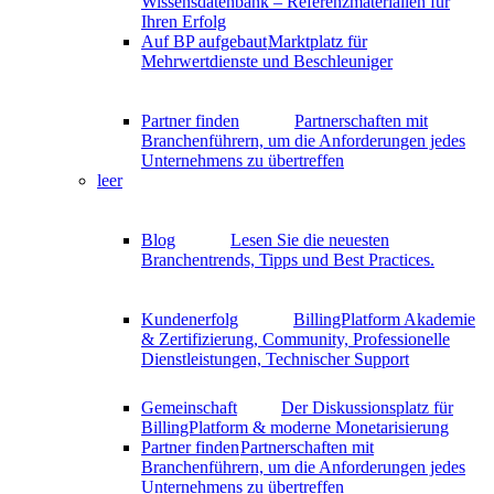
Wissensdatenbank – Referenzmaterialien für
Ihren Erfolg
Auf BP aufgebaut
Marktplatz für
Mehrwertdienste und Beschleuniger
Partner finden
Partnerschaften mit
Branchenführern, um die Anforderungen jedes
Unternehmens zu übertreffen
leer
Blog
Lesen Sie die neuesten
Branchentrends, Tipps und Best Practices.
Kundenerfolg
BillingPlatform Akademie
& Zertifizierung, Community, Professionelle
Dienstleistungen, Technischer Support
Gemeinschaft
Der Diskussionsplatz für
BillingPlatform & moderne Monetarisierung
Partner finden
Partnerschaften mit
Branchenführern, um die Anforderungen jedes
Unternehmens zu übertreffen