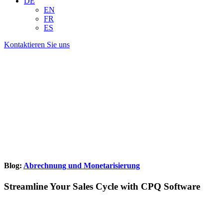
DE
EN
FR
ES
Kontaktieren Sie uns
Blog:
Abrechnung und Monetarisierung
Streamline Your Sales Cycle with CPQ Software