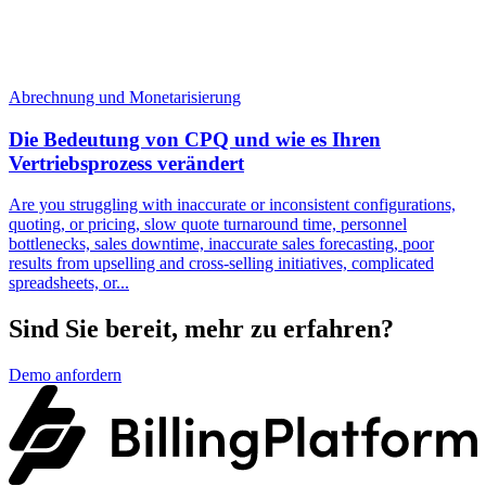
Abrechnung und Monetarisierung
Die Bedeutung von CPQ und wie es Ihren
Vertriebsprozess verändert
Are you struggling with inaccurate or inconsistent configurations,
quoting, or pricing, slow quote turnaround time, personnel
bottlenecks, sales downtime, inaccurate sales forecasting, poor
results from upselling and cross-selling initiatives, complicated
spreadsheets, or...
Sind Sie bereit, mehr zu erfahren?
Demo anfordern