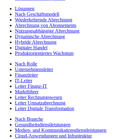
Lösungen
Nach Geschäftsmodell
Wiederkehrende Abrechnung
Abrechnung von Abonnements
Nutzungsabhängige Abrechnung
Dynamische Abrechnung
Hybride Abrechnung
Digitaler Handel
Produktorientiertes Wachstum
Nach Rolle
Unternehmensleiter
Finanzleiter
IT-Leiter
Leiter Finanz-IT
Marktführer
Leiter Rechnungswesen
Leiter Umsatzabrechnung
Leiter Digitale Transformation
Nach Branche
Gesundheitsdienstleistungen
Medien- und Kommunikationsdienstleistungen
Cloud-Anwendungen und Infrastruktur