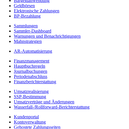
Bargeldanwendung
Geldbörsen
Elektronische Zahlungen
BP-Bezahlung
Sammlungen
Sammler-Dashboard
Warnungen und Benachrichtigungen
Mahnstrategien
AR-Automatisierung
Finanzmanagement
Hauptbuchregeln
Journalbuchungen
Periodenabschluss
Finanzberichterstattung
Umsatzrealisierung
SSP-Bestimmung
Umsatzverträge und Änderungen
Wasserfall-/Rollforward-Berichterstattung
Kundenportal
Kontoverwaltung
Gehostete Zahlungsseiten