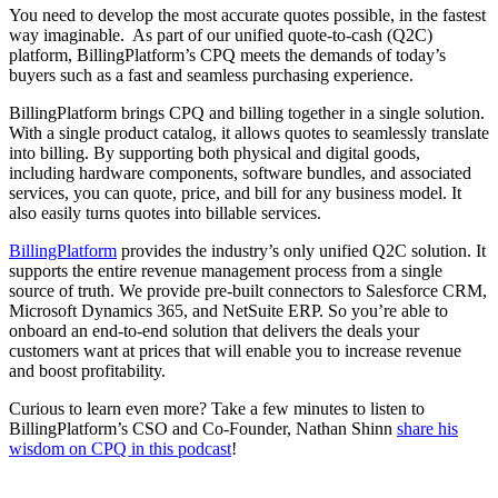
You need to develop the most accurate quotes possible, in the fastest
way imaginable. As part of our unified quote-to-cash (Q2C)
platform, BillingPlatform’s CPQ meets the demands of today’s
buyers such as a fast and seamless purchasing experience.
BillingPlatform brings CPQ and billing together in a single solution.
With a single product catalog, it allows quotes to seamlessly translate
into billing. By supporting both physical and digital goods,
including hardware components, software bundles, and associated
services, you can quote, price, and bill for any business model. It
also easily turns quotes into billable services.
BillingPlatform
provides the industry’s only unified Q2C solution. It
supports the entire revenue management process from a single
source of truth. We provide pre-built connectors to Salesforce CRM,
Microsoft Dynamics 365, and NetSuite ERP. So you’re able to
onboard an end-to-end solution that delivers the deals your
customers want at prices that will enable you to increase revenue
and boost profitability.
Curious to learn even more? Take a few minutes to listen to
BillingPlatform’s CSO and Co-Founder, Nathan Shinn
share his
wisdom on CPQ in this podcast
!