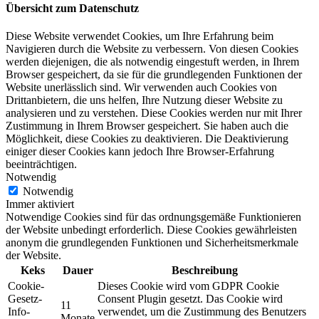
Übersicht zum Datenschutz
Diese Website verwendet Cookies, um Ihre Erfahrung beim
Navigieren durch die Website zu verbessern. Von diesen Cookies
werden diejenigen, die als notwendig eingestuft werden, in Ihrem
Browser gespeichert, da sie für die grundlegenden Funktionen der
Website unerlässlich sind. Wir verwenden auch Cookies von
Drittanbietern, die uns helfen, Ihre Nutzung dieser Website zu
analysieren und zu verstehen. Diese Cookies werden nur mit Ihrer
Zustimmung in Ihrem Browser gespeichert. Sie haben auch die
Möglichkeit, diese Cookies zu deaktivieren. Die Deaktivierung
einiger dieser Cookies kann jedoch Ihre Browser-Erfahrung
beeinträchtigen.
Notwendig
Notwendig
Immer aktiviert
Notwendige Cookies sind für das ordnungsgemäße Funktionieren
der Website unbedingt erforderlich. Diese Cookies gewährleisten
anonym die grundlegenden Funktionen und Sicherheitsmerkmale
der Website.
Keks
Dauer
Beschreibung
Cookie-
Dieses Cookie wird vom GDPR Cookie
Gesetz-
Consent Plugin gesetzt. Das Cookie wird
11
Info-
verwendet, um die Zustimmung des Benutzers
Monate