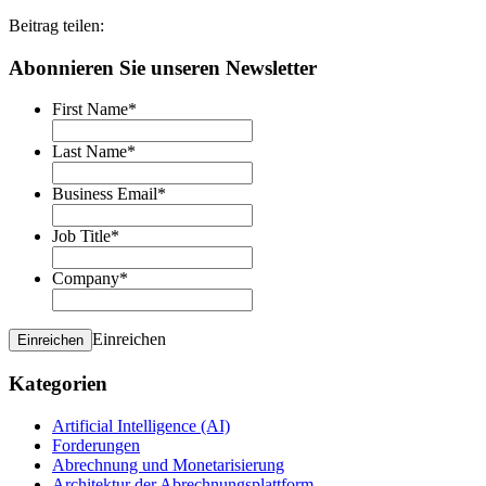
Beitrag teilen:
Abonnieren Sie unseren Newsletter
First Name
*
Last Name
*
Business Email
*
Job Title
*
Company
*
Einreichen
Einreichen
Kategorien
Artificial Intelligence (AI)
Forderungen
Abrechnung und Monetarisierung
Architektur der Abrechnungsplattform