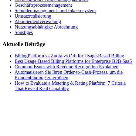
Geschäftsprozessmanagement
Schuldenmanagement- und Inkassosystem
Umsatzrealisierung
Abonnementverwaltung
Nutzungsabhängige Abrechnung
Sonstiges
Aktuelle Beiträge
BillingPlatform vs Zuora vs Orb for Usage-Based Billing
Best Usage-Based Billing Platforms for Enterprise B2B SaaS
Common Issues with Revenue Recognition Explained
Automatisieren Sie Ihren Order-to-Cash-Prozess, um die
Kundenbindung zu erhöhen
How to Evaluate a Metering & Rating Platform: 7 Criteria
That Reveal Real Capability