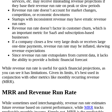
services, etc. may receive misleading revenue projections if
they base their revenue run rate on peak or slow periods
Revenue run rate doesn’t account for market changes,
competition, or economic downturns
Startups with inconsistent revenue may have erratic revenue
run rates
Revenue run rate doesn’t factor in customer churn, which is
an important metric for SaaS and subscription-based
businesses
If a company closes a few very large deals or receives large
one-time payments, revenue run rate may be inflated, skewing
revenue expectations
Since revenue run rate extrapolates from current data, it lacks
the ability to provide a holistic financial forecast
While revenue run rate is useful for quick financial projections, as
you can see it has limitations. Given its limits, it’s best used in
conjunction with other metrics like monthly recurring revenue
(MRR).
MRR and Revenue Run Rate
While sometimes used interchangeably, revenue run rate estimates
future revenue based on current performance, while
MRR
tracks
predictable monthly income. Simply put, MRR is the predictable