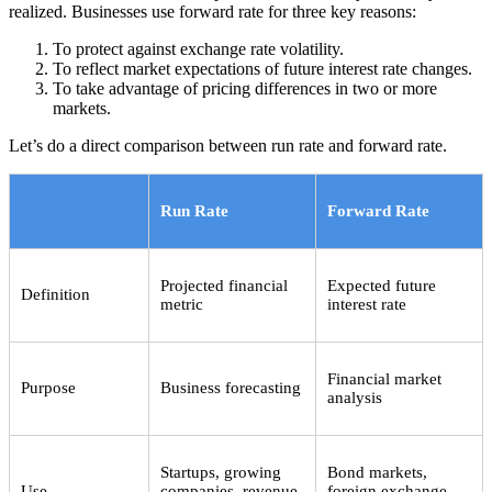
realized. Businesses use forward rate for three key reasons:
To protect against exchange rate volatility.
To reflect market expectations of future interest rate changes.
To take advantage of pricing differences in two or more
markets.
Let’s do a direct comparison between run rate and forward rate.
Run Rate
Forward Rate
Projected financial
Expected future
Definition
metric
interest rate
Financial market
Purpose
Business forecasting
analysis
Startups, growing
Bond markets,
Use
companies, revenue
foreign exchange,