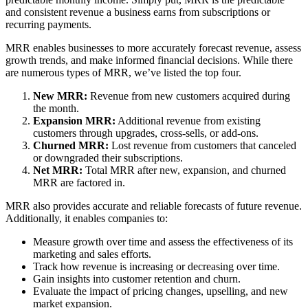
and consistent revenue a business earns from subscriptions or
recurring payments.
MRR enables businesses to more accurately forecast revenue, assess
growth trends, and make informed financial decisions. While there
are numerous types of MRR, we’ve listed the top four.
New MRR:
Revenue from new customers acquired during
the month.
Expansion MRR:
Additional revenue from existing
customers through upgrades, cross-sells, or add-ons.
Churned MRR:
Lost revenue from customers that canceled
or downgraded their subscriptions.
Net MRR:
Total MRR after new, expansion, and churned
MRR are factored in.
MRR also provides accurate and reliable forecasts of future revenue.
Additionally, it enables companies to:
Measure growth over time and assess the effectiveness of its
marketing and sales efforts.
Track how revenue is increasing or decreasing over time.
Gain insights into customer retention and churn.
Evaluate the impact of pricing changes, upselling, and new
market expansion.