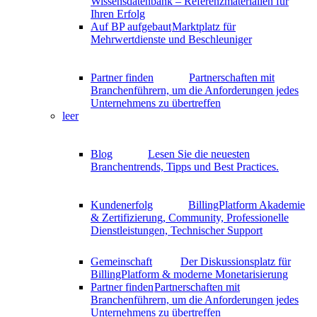
Wissensdatenbank – Referenzmaterialien für
Ihren Erfolg
Auf BP aufgebaut
Marktplatz für
Mehrwertdienste und Beschleuniger
Partner finden
Partnerschaften mit
Branchenführern, um die Anforderungen jedes
Unternehmens zu übertreffen
leer
Blog
Lesen Sie die neuesten
Branchentrends, Tipps und Best Practices.
Kundenerfolg
BillingPlatform Akademie
& Zertifizierung, Community, Professionelle
Dienstleistungen, Technischer Support
Gemeinschaft
Der Diskussionsplatz für
BillingPlatform & moderne Monetarisierung
Partner finden
Partnerschaften mit
Branchenführern, um die Anforderungen jedes
Unternehmens zu übertreffen