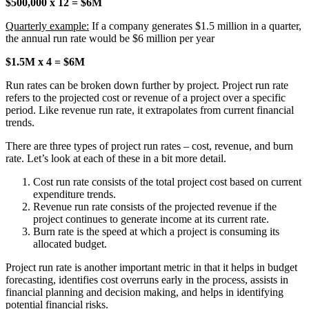
$500,000 x 12 = $6M
Quarterly example:
If a company generates $1.5 million in a quarter,
the annual run rate would be $6 million per year
$1.5M x 4 = $6M
Run rates can be broken down further by project. Project run rate
refers to the projected cost or revenue of a project over a specific
period. Like revenue run rate, it extrapolates from current financial
trends.
There are three types of project run rates – cost, revenue, and burn
rate. Let’s look at each of these in a bit more detail.
Cost run rate consists of the total project cost based on current
expenditure trends.
Revenue run rate consists of the projected revenue if the
project continues to generate income at its current rate.
Burn rate is the speed at which a project is consuming its
allocated budget.
Project run rate is another important metric in that it helps in budget
forecasting, identifies cost overruns early in the process, assists in
financial planning and decision making, and helps in identifying
potential financial risks.