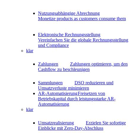
Nutzungsabhängige Abrechnung
Monetize products as customers consume them
Elektronische Rechnungsstellung
Vereinfachen Sie die globale Rechnungsstellung
und Compliance
klar
Zahlungen
Zahlungen optimieren, um den
Cashflow zu beschleunigen
Sammlungen
DSO reduzieren und
Umsatzverluste minimieren
AR-Automatisierung
Freisetzen von
Betriebskapital durch leistungsstarke AR-
Automatisierung
klar
Umsatzrealisierung
Erzielen Sie sofortige
Einblicke mit Zero-Day-Abschluss