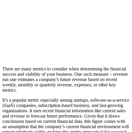
There are many metrics to consider when determining the financial
success and viability of your business. One such measure – revenue
run rate estimates a company’s future revenue based on recent
weekly, monthly or quarterly revenue, expenses, or other key
metrics.
It’s a popular metric especially among startups, software-as-a-service
(SaaS) companies, subscription-based business, and fast-growing
organizations. It uses recent financial information like current sales
and revenue to forecast future performance. Given that it draws
conclusions based on current financial data, this figure comes with
an assumption that the company’s current financial environment will
remain relatively stable, making this metric impractical for seasonal