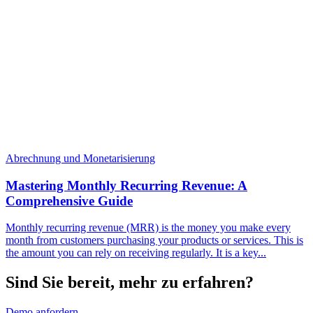
Abrechnung und Monetarisierung
Mastering Monthly Recurring Revenue: A
Comprehensive Guide
Monthly recurring revenue (MRR) is the money you make every
month from customers purchasing your products or services. This is
the amount you can rely on receiving regularly. It is a key...
Sind Sie bereit, mehr zu erfahren?
Demo anfordern