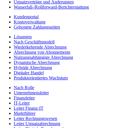
Umsatzverträge und Änderungen
Wasserfall-/Rollforward-Berichterstattung
Kundenportal
Kontoverwaltung
Gehostete Zahlungsseiten
Lösungen
Nach Geschäftsmodell
Wiederkehrende Abrechnung
Abrechnung von Abonnements
Nutzungsabhängige Abrechnung
Dynamische Abrechnung
Hybride Abrechnung
Digitaler Handel
Produktorientiertes Wachstum
Nach Rolle
Unternehmensleiter
Finanzleiter
IT-Leiter
Leiter Finanz-IT
Marktführer
Leiter Rechnungswesen
Leiter Umsatzabrechnung