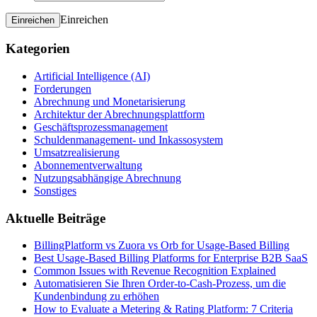
Einreichen
Einreichen
Kategorien
Artificial Intelligence (AI)
Forderungen
Abrechnung und Monetarisierung
Architektur der Abrechnungsplattform
Geschäftsprozessmanagement
Schuldenmanagement- und Inkassosystem
Umsatzrealisierung
Abonnementverwaltung
Nutzungsabhängige Abrechnung
Sonstiges
Aktuelle Beiträge
BillingPlatform vs Zuora vs Orb for Usage-Based Billing
Best Usage-Based Billing Platforms for Enterprise B2B SaaS
Common Issues with Revenue Recognition Explained
Automatisieren Sie Ihren Order-to-Cash-Prozess, um die
Kundenbindung zu erhöhen
How to Evaluate a Metering & Rating Platform: 7 Criteria