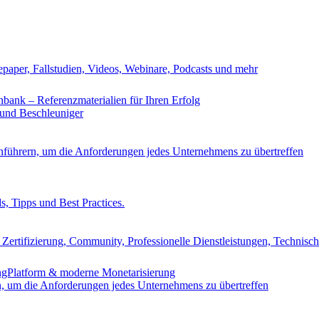
epaper, Fallstudien, Videos, Webinare, Podcasts und mehr
nbank – Referenzmaterialien für Ihren Erfolg
 und Beschleuniger
nführern, um die Anforderungen jedes Unternehmens zu übertreffen
s, Tipps und Best Practices.
Zertifizierung, Community, Professionelle Dienstleistungen, Technisc
ingPlatform & moderne Monetarisierung
n, um die Anforderungen jedes Unternehmens zu übertreffen