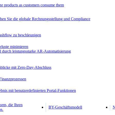
ze products as customers consume them
chen Sie die globale Rechnungsstellung und Compliance
ashflow zu beschleunigen
luste minimieren
al durch leistungsstarke AR-Automatisierung
inblicke mit Zero-Day-Abschluss
Finanzprozessen
bnis mit benutzerdefinierten Portal-Funktionen
orm, die Ihren
BY-Geschäftsmodell
N
n.